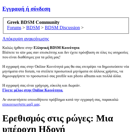
Εγγραφή ή σύνδεση
Greek BDSM Community
Forums
>
BDSM
>
BDSM Discussion
>
Απόκρυψη ανακοίνωσης
Καλώς ήρθατε στην
Ελληνική BDSM Κοινότητα
.
Βλέπετε το site μας σαν επισκέπτης και δεν έχετε πρόσβαση σε όλες τις υπηρεσίες
που είναι διαθέσιμες για τα μέλη μας!
Η εγγραφή σας στην Online Κοινότητά μας θα σας επιτρέψει να δημοσιεύσετε νέα
μηνύματα στο forum, να στείλετε προσωπικά μηνύματα σε άλλους χρήστες, να
δημιουργήσετε το προσωπικό σας profile και photo albums και πολλά άλλα.
Η εγγραφή σας είναι γρήγορη, εύκολη και δωρεάν.
Γίνετε μέλος στην Online Κοινότητα.
Αν συναντήσετε οποιοδήποτε πρόβλημα κατά την εγγραφή σας, παρακαλώ
επικοινωνήστε μαζί μας
.
Ερεθισμός στις ρώγες: Μια
υπέροχη Ηδονή