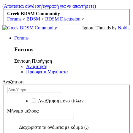
(Απαιτείται σύνδεση/εγγραφή για να απαντήσετε)
Greek BDSM Community
Forums
>
BDSM
>
BDSM Discussion
>
Ignore Threads by
Nobita
Forums
Forums
Σύντομη Πλοήγηση
Αναζήτηση
Πρόσφατα Μηνύματα
Αναζήτηση
Αναζήτηση μόνο τίτλων
Μήνυμα μέλους:
Διαχωρίστε τα ονόματα με κόμμα (,)