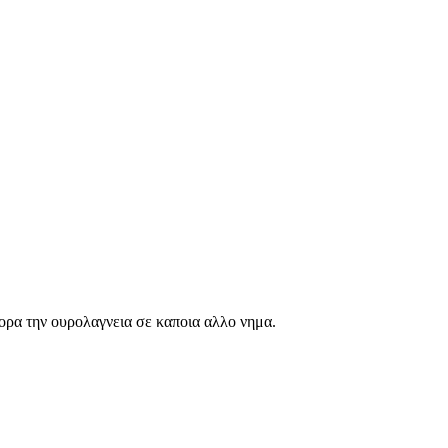
ορα την ουρολαγνεια σε καποια αλλο νημα.