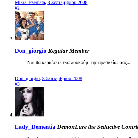
Mikra_Psemata
,
8 Σεπτεμβρίου 2008
#2
Don_giorgio
Regular Member
Ναι θα κερδίσετε ενα λουκούμι της αρεσκείας σας...
Don_giorgio
,
8 Σεπτεμβρίου 2008
#3
Lady_Dementia
DemonLure the Seductive
Contri