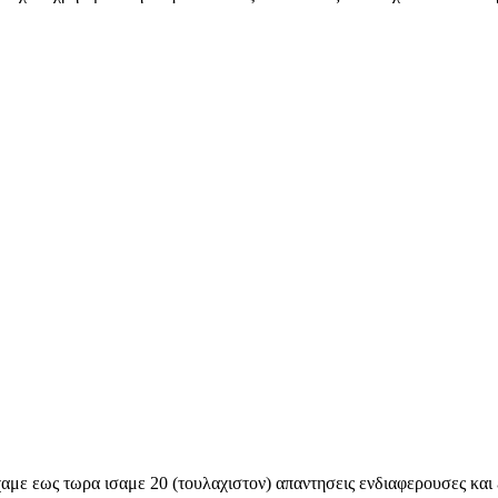
ιχαμε εως τωρα ισαμε 20 (τουλαχιστον) απαντησεις ενδιαφερουσες και