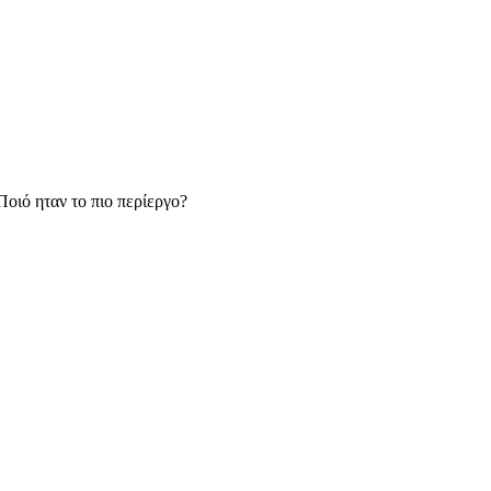
Ποιό ηταν το πιο περίεργο?