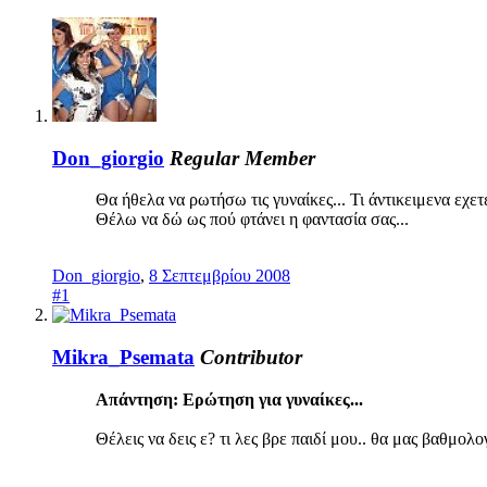
Don_giorgio
Regular Member
Θα ήθελα να ρωτήσω τις γυναίκες... Τι άντικειμενα εχετ
Θέλω να δώ ως πού φτάνει η φαντασία σας...
Don_giorgio
,
8 Σεπτεμβρίου 2008
#1
Mikra_Psemata
Contributor
Απάντηση: Ερώτηση για γυναίκες...
Θέλεις να δεις ε? τι λες βρε παιδί μου.. θα μας βαθμολο