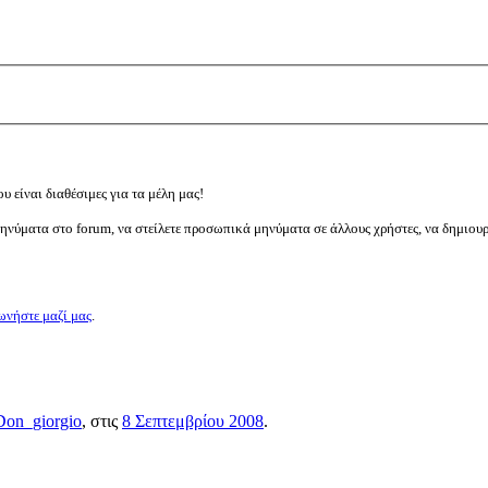
υ είναι διαθέσιμες για τα μέλη μας!
μηνύματα στο forum, να στείλετε προσωπικά μηνύματα σε άλλους χρήστες, να δημιου
ωνήστε μαζί μας
.
Don_giorgio
, στις
8 Σεπτεμβρίου 2008
.