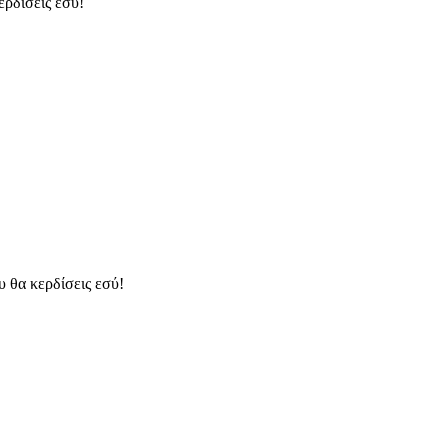
κερδίσεις εσύ!
υ θα κερδίσεις εσύ!