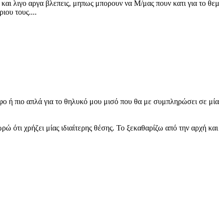
αι λιγο αργα βλεπεις, μηπως μπορουν να Μ/μας πουν κατι για το θε
ιου τους....
οφο ή πιο απλά για το θηλυκό μου μισό που θα με συμπληρώσει σε μ
ρώ ότι χρήζει μίας ιδιαίτερης θέσης. Το ξεκαθαρίζω από την αρχή κα