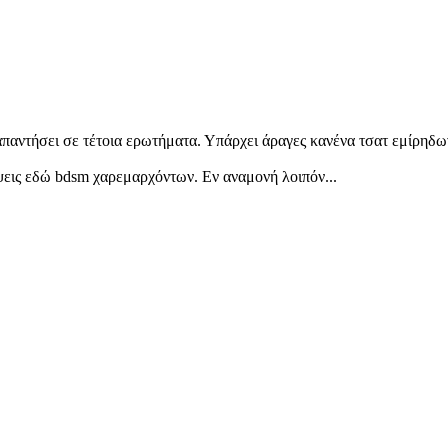
απαντήσει σε τέτοια ερωτήματα. Υπάρχει άραγες κανένα τσατ εμίρηδω
εις εδώ bdsm χαρεμαρχόντων. Εν αναμονή λοιπόν...