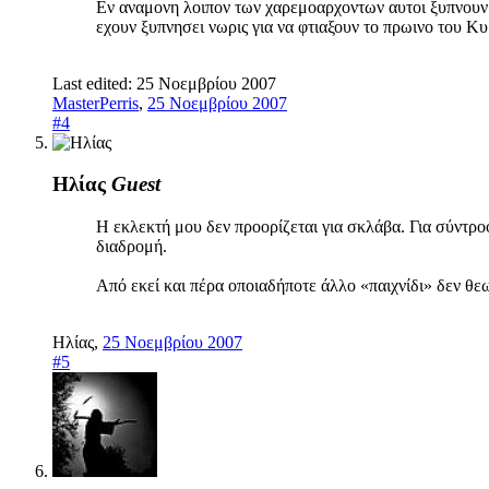
Εν αναμονη λοιπον των χαρεμοαρχοντων αυτοι ξυπνουν κ
εχουν ξυπνησει νωρις για να φτιαξουν το πρωινο του Κυρ
Last edited:
25 Νοεμβρίου 2007
MasterPerris
,
25 Νοεμβρίου 2007
#4
Ηλίας
Guest
Η εκλεκτή μου δεν προορίζεται για σκλάβα. Για σύντρ
διαδρομή.
Από εκεί και πέρα οποιαδήποτε άλλο «παιχνίδι» δεν θεω
Ηλίας
,
25 Νοεμβρίου 2007
#5