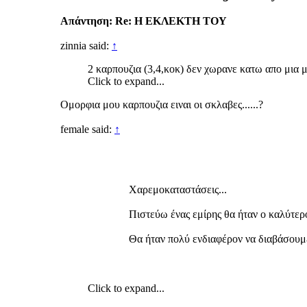
Απάντηση: Re: Η ΕΚΛΕΚΤΗ ΤΟΥ
zinnia said:
↑
2 καρπουζια (3,4,κοκ) δεν χωρανε κατω απο μια μ
Click to expand...
Ομορφια μου καρπουζια ειναι οι σκλαβες......?
female said:
↑
Χαρεμοκαταστάσεις...
Πιστεύω ένας εμίρης θα ήταν ο καλύτερ
Θα ήταν πολύ ενδιαφέρον να διαβάσουμ
Click to expand...