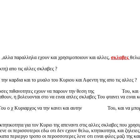
"
,αλλα παραλληλα εχουν και χρησιμοποιουν και αλλες,
σκλαβες
θελω
εκτη) απο τις αλλες σκλαβες ?
 την καρδια και το μυαλο του Κυριου και Αφεντη της απο τις αλλες ?
οσες πιθανοτητες εχουν να παρουν την θεση της
"εκλεκτης"
Του, και
ουν, η βολευονται στο να ειναι απλες σκλαβες Του φτανει να ειναι κ
Του ο χ Κυριαρχος να την κανει και αυτην
"εκλεκτη"
Του, και να μπο
 κτητικοτητα για τον Κυριο της απεναντι στις αλλες σκλαβες που χρησι
ενε οι περισσοτεροι εδω οτι δεν εχουν θελω, κτητικοτητα, και ζηλειες.
κατα περιεργο τροπο οι περοσσοτερες λενε οτι ειναι φιλες μαζι της κα