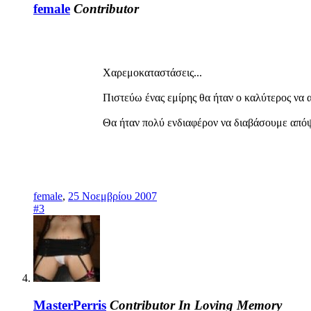
female
Contributor
Χαρεμοκαταστάσεις...
Πιστεύω ένας εμίρης θα ήταν ο καλύτερος να 
Θα ήταν πολύ ενδιαφέρον να διαβάσουμε απόψ
female
,
25 Νοεμβρίου 2007
#3
MasterPerris
Contributor
In Loving Memory