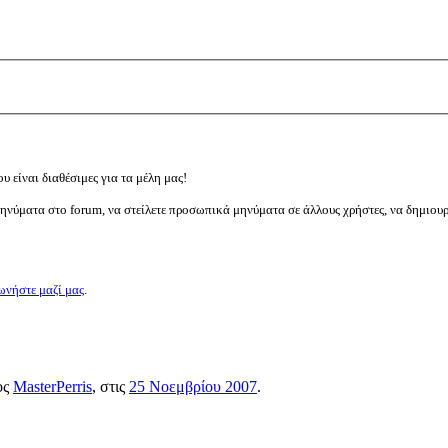
υ είναι διαθέσιμες για τα μέλη μας!
μηνύματα στο forum, να στείλετε προσωπικά μηνύματα σε άλλους χρήστες, να δημιου
ωνήστε μαζί μας
.
ος
MasterPerris
, στις
25 Νοεμβρίου 2007
.