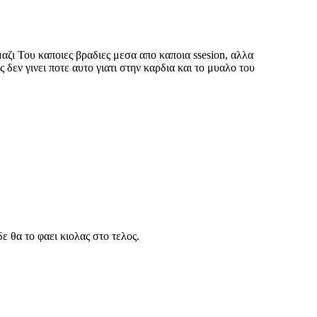
αζι Του καποιες βραδιες μεσα απο καποια ssesion, αλλα
δεν γινει ποτε αυτο γιατι στην καρδια και το μυαλο του
ε θα το φαει κιολας στο τελος.