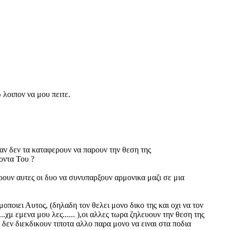
 λοιπον να μου πειτε.
 αν δεν τα καταφερουν να παρουν την θεση της
"εκλεκτης"
οντα Του ?
ρουν αυτες οι δυο να συνυπαρξουν αρμονικα μαζι σε μια
μοποιει Αυτος, (δηλαδη τον θελει μονο δικο της και οχι να τον
..χμ εμενα μου λες...... ),οι αλλες τωρα ζηλευουν την θεση της
ι δεν διεκδικουν τιποτα αλλο παρα μονο να ειναι στα ποδια