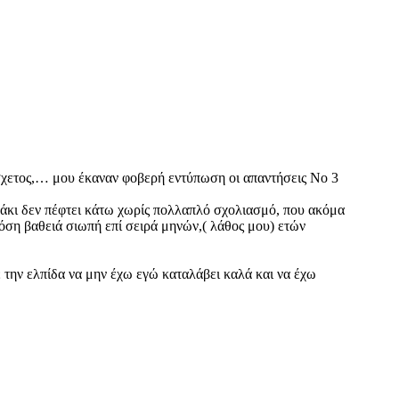
σχετος,… μου έκαναν φοβερή εντύπωση οι απαντήσεις Νο 3
ράκι δεν πέφτει κάτω χωρίς πολλαπλό σχολιασμό, που ακόμα
όση βαθειά σιωπή επί σειρά μηνών,( λάθος μου) ετών
 την ελπίδα να μην έχω εγώ καταλάβει καλά και να έχω