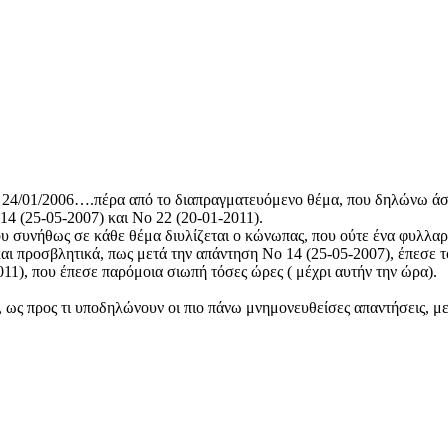
ις 24/01/2006….πέρα από το διαπραγματευόμενο θέμα, που δηλώνω ά
14 (25-05-2007) και Νο 22 (20-01-2011).
που συνήθως σε κάθε θέμα διυλίζεται ο κώνωπας, που ούτε ένα φυλλα
αι προσβλητικά, πως μετά την απάντηση Νο 14 (25-05-2007), έπεσε τ
11), που έπεσε παρόμοια σιωπή τόσες ώρες ( μέχρι αυτήν την ώρα).
 ως προς τι υποδηλώνουν οι πιο πάνω μνημονευθείσες απαντήσεις, με