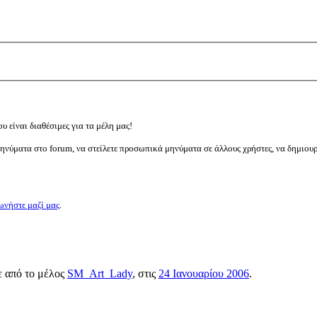
υ είναι διαθέσιμες για τα μέλη μας!
μηνύματα στο forum, να στείλετε προσωπικά μηνύματα σε άλλους χρήστες, να δημιου
ωνήστε μαζί μας
.
ε από το μέλος
SM_Art_Lady
, στις
24 Ιανουαρίου 2006
.