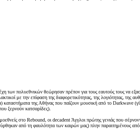
έχη των πολυεθνικών θεώρησαν πρέπον για τους εαυτούς τους να εξασφ
λακτικοί με την επίφαση της διαφορετικότητας, της λογιότητας, της α
ια) καταστήματα της Αθήνας που παίζουν μουσική από το Darkwave (γίνε
 που ξερνούν κατσαρίδες).
 ομοεθνείς στο Rebound, οι decadent Άγγλοι πρώτης γενιάς που σέρν
ρθηκαν από τη φαυλότητα των καιρών μας) πλην παραιτημένους από τ