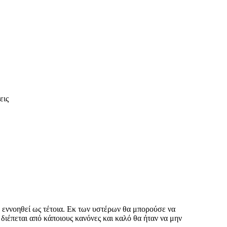
εις
α εννοηθεί ως τέτοια. Εκ των υστέρων θα μπορούσε να
διέπεται από κάποιους κανόνες και καλό θα ήταν να μην