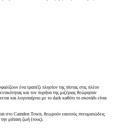
αλίζουν ένα τραπέζι πλησίον της πίστας στις πλέον
υθεντικότητας και τον πυρήνα της μιζέριας θεώρησαν
ται και λογοπαίχνιο με το dark καθότι το σκοτάδι είναι
ονται στο Camden Town, θεωρούν εαυτούς πνευματώδεις
ην μάταιη ζωή (τους).