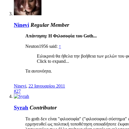
Ninevi
Regular Member
Απάντηση: Η Φιλοσοφία του Goth...
Neuton1956 said:
↑
Ειλικρινά θα ήθελα την βοήθεια των μελών του φ
Click to expand...
Τα αυτονόητα.
Ninevi
,
22 Ιανουαρίου 2011
#27
Syrah
Contributor
Το goth δεν είναι "φιλοσοφία" ("φιλοσοφικό σύστημα" 
ερμηνευθεί ως πολιτική τοποθέτηση οποιαδήποτε έκφανσ