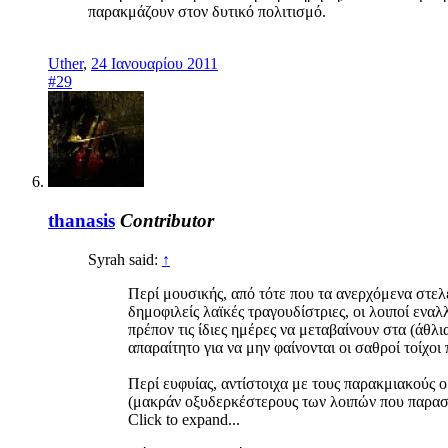
παρακμάζουν στον δυτικό πολιτισμό.
Uther
,
24 Ιανουαρίου 2011
#29
thanasis
Contributor
Syrah said:
↑
Περί μουσικής, από τότε που τα ανερχόμενα στελ
δημοφιλείς λαϊκές τραγουδίστριες, οι λοιποί εναλ
πρέπον τις ίδιες ημέρες να μεταβαίνουν στα (άθλ
απαραίτητο για να μην φαίνονται οι σαθροί τοίχοι
Περί ευφυίας, αντίστοιχα με τους παρακμιακούς
(μακράν οξυδερκέστερους των λοιπών που παρασύ
Click to expand...