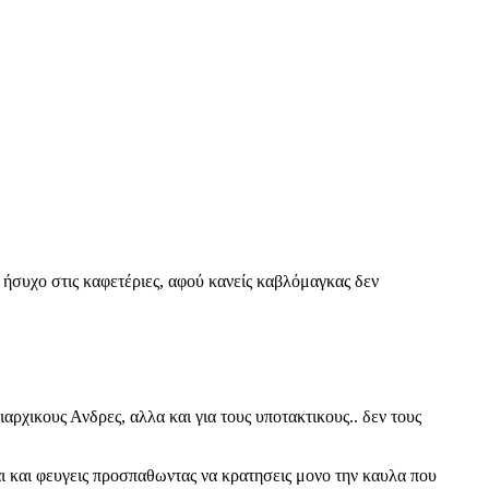
υ ήσυχο στις καφετέριες, αφού κανείς καβλόμαγκας δεν
αρχικους Ανδρες, αλλα και για τους υποτακτικους.. δεν τους
αι και φευγεις προσπαθωντας να κρατησεις μονο την καυλα που