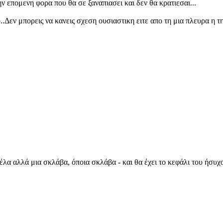
ην επομενη φορα που θα σε ξαναπιασει και δεν θα κρατιεσαι...
..Δεν μπορεις να κανεις σχεση ουσιαστικη ειτε απο τη μια πλευρα η τ
έλα αλλά μια σκλάβα, όποια σκλάβα - και θα έχει το κεφάλι του ήσυχ