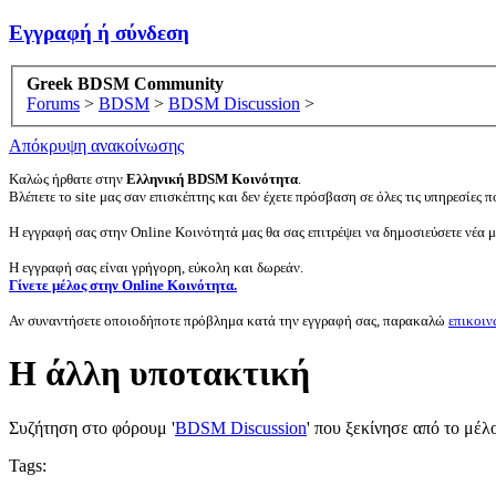
Εγγραφή ή σύνδεση
Greek BDSM Community
Forums
>
BDSM
>
BDSM Discussion
>
Απόκρυψη ανακοίνωσης
Καλώς ήρθατε στην
Ελληνική BDSM Κοινότητα
.
Βλέπετε το site μας σαν επισκέπτης και δεν έχετε πρόσβαση σε όλες τις υπηρεσίες πο
Η εγγραφή σας στην Online Κοινότητά μας θα σας επιτρέψει να δημοσιεύσετε νέα 
Η εγγραφή σας είναι γρήγορη, εύκολη και δωρεάν.
Γίνετε μέλος στην Online Κοινότητα.
Αν συναντήσετε οποιοδήποτε πρόβλημα κατά την εγγραφή σας, παρακαλώ
επικοιν
Η άλλη υποτακτική
Συζήτηση στο φόρουμ '
BDSM Discussion
' που ξεκίνησε από το μέλ
Tags: