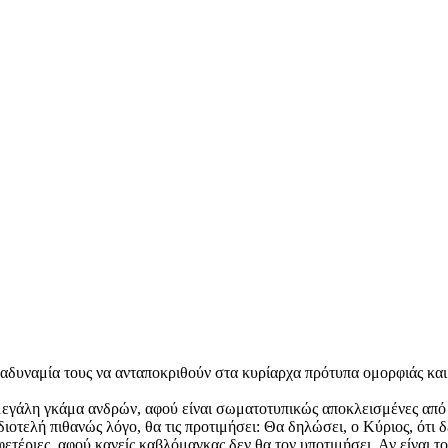
δυναμία τους να ανταποκριθούν στα κυρίαρχα πρότυπα ομορφιάς και 
 μεγάλη γκάμα ανδρών, αφού είναι σωματοτυπικώς αποκλεισμένες από τ
διοτελή πιθανώς λόγο, θα τις προτιμήσει: Θα δηλώσει, ο Κύριος, ότι 
αφετέριες, αφού κανείς καβλόμαγκας δεν θα τον υποτιμήσει. Αν είναι 