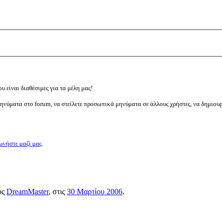
υ είναι διαθέσιμες για τα μέλη μας!
μηνύματα στο forum, να στείλετε προσωπικά μηνύματα σε άλλους χρήστες, να δημιου
ωνήστε μαζί μας
.
ος
DreamMaster
, στις
30 Μαρτίου 2006
.