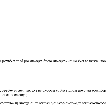
α μοντέλα αλλά μια σκλάβα, όποια σκλάβα - και θα έχει το κεφάλι το
ς οφειλω να πω, πως το εχω ακουσει να λεγεται οχι μονο για τους Κυρι
τουν στην υποταγη..
φανταστω τη συνεχεια.. τελειωνει η συνεδρια -οπως τελειωνει-ντυνεσ