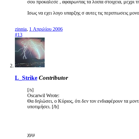
σου προκαλεσε , αφαιρωντας τα λοιπα στοιχεια, μεχρι τ
Ισως να εχει λογο υπαρξης σ αυτες τις περιπτωσεις μονο
zinnia
,
1 Απριλίου 2006
#13
L_Strike
Contributor
[/s]
Oscarwil Wrote:
Θα δηλώσει, ο Κύριος, ότι δεν τον ενδιαφέρουν τα μοντ
υποτιμήσει. [/b]
χμμ