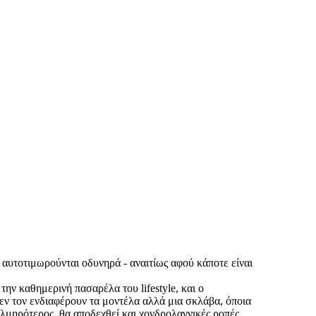
αυτοτιμωρούνται οδυνηρά - αναιτίως αφού κάποτε είναι
ην καθημερινή πασαρέλα του lifestyle, και ο
δεν τον ενδιαφέρουν τα μοντέλα αλλά μια σκλάβα, όποια
τολμηρότερος, θα αποδεχθεί και χονδρολαγνικές ροπές,