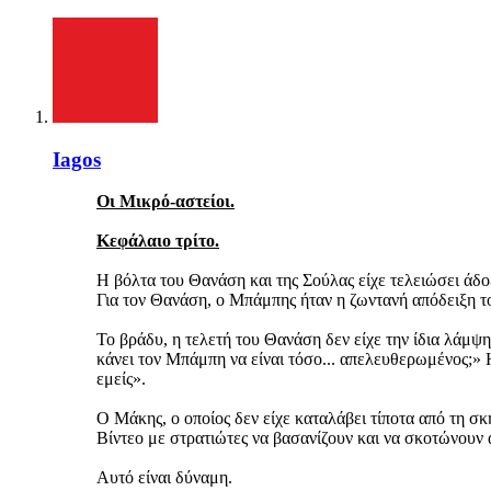
Iagos
Οι Μικρό-αστείοι.
Κεφάλαιο τρίτο.
Η βόλτα του Θανάση και της Σούλας είχε τελειώσει άδοξ
Για τον Θανάση, ο Μπάμπης ήταν η ζωντανή απόδειξη του
Το βράδυ, η τελετή του Θανάση δεν είχε την ίδια λάμψη
κάνει τον Μπάμπη να είναι τόσο... απελευθερωμένος;» 
εμείς».
Ο Μάκης, ο οποίος δεν είχε καταλάβει τίποτα από τη σκη
Βίντεο με στρατιώτες να βασανίζουν και να σκοτώνουν 
Αυτό είναι δύναμη.