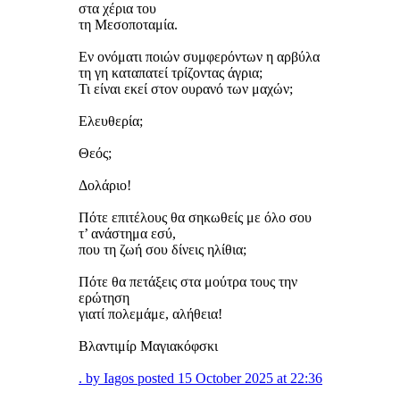
στα χέρια του
τη Μεσοποταμία.
Εν ονόματι ποιών συμφερόντων η αρβύλα
τη γη καταπατεί τρίζοντας άγρια;
Τι είναι εκεί στον ουρανό των μαχών;
Ελευθερία;
Θεός;
Δολάριο!
Πότε επιτέλους θα σηκωθείς με όλο σου
τ’ ανάστημα εσύ,
που τη ζωή σου δίνεις ηλίθια;
Πότε θα πετάξεις στα μούτρα τους την
ερώτηση
γιατί πολεμάμε, αλήθεια!
Βλαντιμίρ Μαγιακόφσκι
. by Iagos posted 15 October 2025 at 22:36