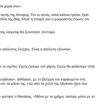
τα χέρια σου».
υτής της δύναμης. Ότι κι αυτός, κατά κάποιο τρόπο, ήταν
ύνη της βίας. Ήταν η στιγμή που ο μικροαστός ένιωσε ότι
της λατρείας θα ξεκινούσε σύντομα.
 απόλυτος έλεγχος. Είναι η απόλυτη εξουσία».
 το σχέδιο. Εμείς έχουμε τον χάρτη. Εμείς θα φτάσουμε στην
 κεφάλαιο», ψιθύρισε, με το βλέμμα του καρφωμένο στη
ε τα μάτια της, ενώ από τα χείλη της έβγαιναν ήχοι που
;» ρώτησε ο Θανάσης. «Μόνο με το χρήμα, πατέρα, μόνο με το