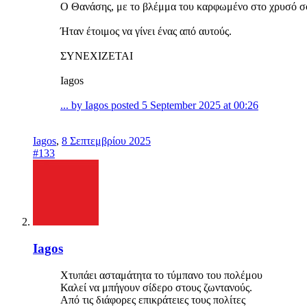
Ο Θανάσης, με το βλέμμα του καρφωμένο στο χρυσό σφυ
Ήταν έτοιμος να γίνει ένας από αυτούς.
ΣΥΝΕΧΙΖΕΤΑΙ
Iagos
... by Iagos posted 5 September 2025 at 00:26
Iagos
,
8 Σεπτεμβρίου 2025
#133
Iagos
Χτυπάει ασταμάτητα το τύμπανο του πολέμου
Καλεί να μπήγουν σίδερο στους ζωντανούς.
Από τις διάφορες επικράτειες τους πολίτες