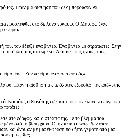
 τρόμος. Ήταν μια αίσθηση που δεν μπορούσαν να
ατα προσληφθεί στο διπλανό γραφείο. Ο Μήτσος, ένας
 ευφορία.
ου, του έδειξε ένα βίντεο. Ένα βίντεο με στρατιώτες. Στην
 με τα όπλα τους σηκωμένα. Άκουσε τους ήχους, τους
ίμαι εκεί. Σαν να είμαι ένας από αυτούς».
λαίου. Ήταν η αίσθηση της απόλυτης εξουσίας, της απόλυτης
ικό. Και τότε, ο Θανάσης είδε κάτι που τον έκανε να παγώσει.
ό πατάτες.
εσε στο έδαφος, και ο στρατιώτης, με το βλέμμα του
μένο από τη βίαιη χαρά. Οι ήχοι που έβγαζε δεν ήταν
ισαν και άνοιξαν με μια έκφραση που ήταν γεμάτη από μια
οσύνη της βίας.