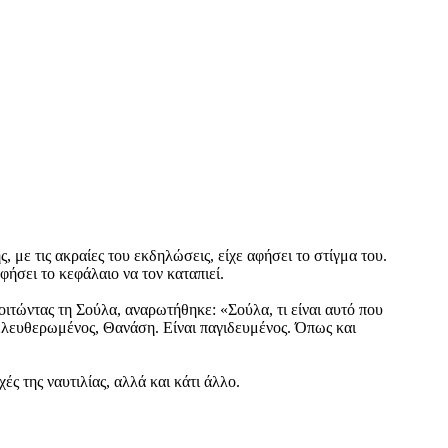
 με τις ακραίες του εκδηλώσεις, είχε αφήσει το στίγμα του.
φήσει το κεφάλαιο να τον καταπιεί.
οιτώντας τη Σούλα, αναρωτήθηκε: «Σούλα, τι είναι αυτό που
πελευθερωμένος, Θανάση. Είναι παγιδευμένος. Όπως και
ές της ναυτιλίας, αλλά και κάτι άλλο.