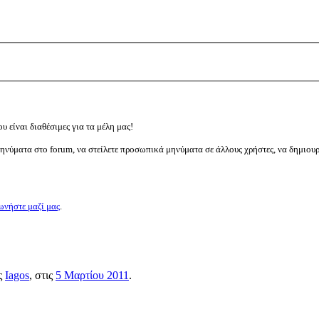
υ είναι διαθέσιμες για τα μέλη μας!
μηνύματα στο forum, να στείλετε προσωπικά μηνύματα σε άλλους χρήστες, να δημιου
ωνήστε μαζί μας
.
ος
Iagos
, στις
5 Μαρτίου 2011
.