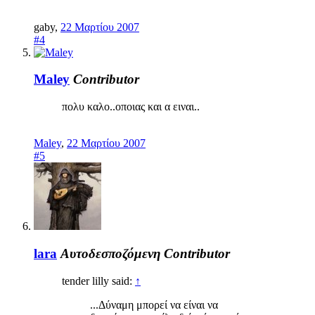
gaby
,
22 Μαρτίου 2007
#4
Maley
Contributor
πολυ καλο..οποιας και α ειναι..
Maley
,
22 Μαρτίου 2007
#5
lara
Αυτοδεσποζόμενη
Contributor
tender lilly said:
↑
...Δύναμη μπορεί να είναι να