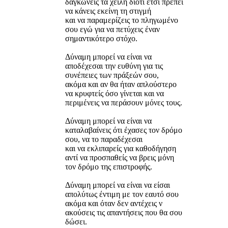
δαγκώνεις τα χείλη διότι έτσι πρέπει
να κάνεις εκείνη τη στιγμή
και να παραμερίζεις το πληγωμένο
σου εγώ για να πετύχεις έναν
σημαντικότερο στόχο.
Δύναμη μπορεί να είναι να
αποδέχεσαι την ευθύνη για τις
συνέπειες των πράξεών σου,
ακόμα και αν θα ήταν απλούστερο
να κρυφτείς όσο γίνεται και να
περιμένεις να περάσουν μόνες τους.
Δύναμη μπορεί να είναι να
καταλαβαίνεις ότι έχασες τον δρόμο
σου, να το παραδέχεσαι
και να εκλιπαρείς για καθοδήγηση
αντί να προσπαθείς να βρεις μόνη
τον δρόμο της επιστροφής.
Δύναμη μπορεί να είναι να είσαι
απολύτως έντιμη με τον εαυτό σου
ακόμα και όταν δεν αντέχεις ν
ακούσεις τις απαντήσεις που θα σου
δώσει.