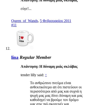
Απάντηση: Η δύναμη μιάς σκλάβας
εύγε!...
Queen_of_Wands
,
5 Φεβρουαρίου 2011
#11
lina
Regular Member
Απάντηση: Η δύναμη μιάς σκλάβας
tender lilly said:
↑
Το ανθρώπινο πνεύμα είναι
ανθεκτικότερο απ ότι πιστεύουν οι
περισσότεροι από μας και συχνά η
ψυχή μας μας δίνει δύναμη και μας
καθοδηγεί να βρούμε τον δρόμο
μας στις πιό σκοτεινές και