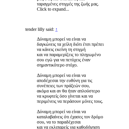
ταραγμένες στιγμές της ζωής μας.
Click to expand...
tender lilly said:
↑
Δύναμη μπορεί να είναι να
δαγκώνεις τα χείλη διότι έτσι πρέπει
να κάνεις εκείνη τη στιγμή
και να παραμερίζεις το πληγωμένο
σου εγώ για να πετύχεις έναν
σημαντικότερο στόχο.
Δύναμη μπορεί να είναι να
αποδέχεσαι την ευθύνη για τις
συνέπειες των πράξεών σου,
ακόμα και αν θα ήταν απλούστερο
να κρυφτείς όσο γίνεται και να
περιμένεις να περάσουν μόνες τους.
Δύναμη μπορεί να είναι να
καταλαβαίνεις ότι έχασες τον δρόμο
σου, να το παραδέχεσαι
και να εκλιπαρείς για καθοδήγηση