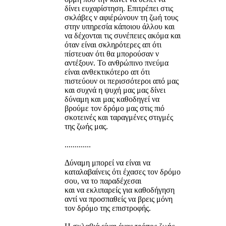
δίνει ευχαρίστηση. Επιτρέπει στις
σκλάβες ν αφιέρώνουν τη ζωή τους
στην υπηρεσία κάποιου άλλου και
να δέχονται τις συνέπειες ακόμα και
όταν είναι σκληρότερες απ ότι
πίστευαν ότι θα μπορούσαν ν
αντέξουν. Το ανθρώπινο πνεύμα
είναι ανθεκτικότερο απ ότι
πιστεύουν οι περισσότεροι από μας
και συχνά η ψυχή μας μας δίνει
δύναμη και μας καθοδηγεί να
βρούμε τον δρόμο μας στις πιό
σκοτεινές και ταραγμένες στιγμές
της ζωής μας.
.............
Δύναμη μπορεί να είναι να
καταλαβαίνεις ότι έχασες τον δρόμο
σου, να το παραδέχεσαι
και να εκλιπαρείς για καθοδήγηση
αντί να προσπαθείς να βρεις μόνη
τον δρόμο της επιστροφής.