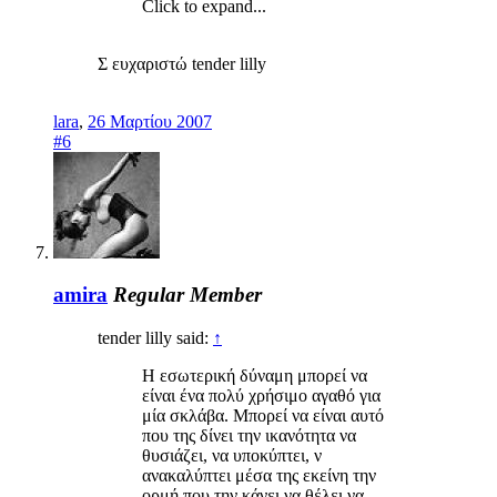
Click to expand...
Σ ευχαριστώ tender lilly
lara
,
26 Μαρτίου 2007
#6
amira
Regular Member
tender lilly said:
↑
Η εσωτερική δύναμη μπορεί να
είναι ένα πολύ χρήσιμο αγαθό για
μία σκλάβα. Μπορεί να είναι αυτό
που της δίνει την ικανότητα να
θυσιάζει, να υποκύπτει, ν
ανακαλύπτει μέσα της εκείνη την
ορμή που την κάνει να θέλει να