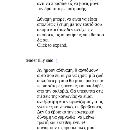
αντί να προσπαθείς να βρεις μόνη
τον δρόμο της επιστροφής.
Δύναμη μπορεί να είναι να είσαι
απολύτως έντιμη με τον εαυτό σου
ακόμα και όταν δεν αντέχεις ν
ακούσεις τις απαντήσεις που θα σου
δώσει.
Click to expand...
tender lilly said:
↑
Αν ήμουν αδύναμη, θ αρνιόμουν
αυτό που είμαι για να ζήσω μία ζωή
απλούστερη που θα μου προσέφερε
περισσότερες ανέσεις και απολαβές
από την σκλαβιά. Θα υπέκυπτα στις
πιέσεις της κοινωνίας να είμαι
ανεξάρτητη και ν αγωνίζομαι για τις
γνωστές κοινωνικές επιβραβεύσεις.
Δεν θα έβρισκα την εσωτερική
δύναμη να γυμνωθώ, να μείνω
τρωτή και εκτεθειμένη. Θ
αρνιόμουν τις προσωπικές μου