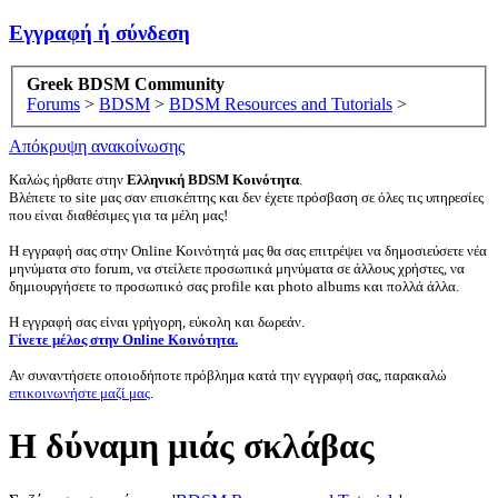
Εγγραφή ή σύνδεση
Greek BDSM Community
Forums
>
BDSM
>
BDSM Resources and Tutorials
>
Απόκρυψη ανακοίνωσης
Καλώς ήρθατε στην
Ελληνική BDSM Κοινότητα
.
Βλέπετε το site μας σαν επισκέπτης και δεν έχετε πρόσβαση σε όλες τις υπηρεσίες
που είναι διαθέσιμες για τα μέλη μας!
Η εγγραφή σας στην Online Κοινότητά μας θα σας επιτρέψει να δημοσιεύσετε νέα
μηνύματα στο forum, να στείλετε προσωπικά μηνύματα σε άλλους χρήστες, να
δημιουργήσετε το προσωπικό σας profile και photo albums και πολλά άλλα.
Η εγγραφή σας είναι γρήγορη, εύκολη και δωρεάν.
Γίνετε μέλος στην Online Κοινότητα.
Αν συναντήσετε οποιοδήποτε πρόβλημα κατά την εγγραφή σας, παρακαλώ
επικοινωνήστε μαζί μας
.
Η δύναμη μιάς σκλάβας