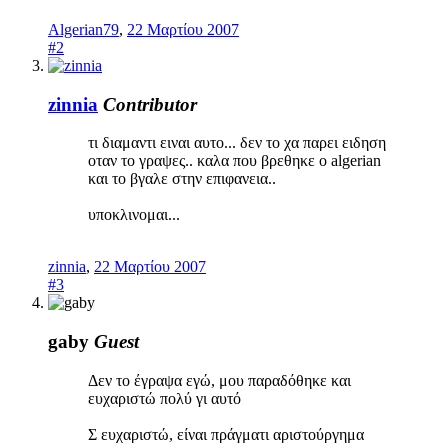
Algerian79
,
22 Μαρτίου 2007
#2
zinnia
Contributor
τι διαμαντι ειναι αυτο... δεν το χα παρει ειδηση
οταν το γραψες.. καλα που βρεθηκε ο algerian
και το βγαλε στην επιφανεια..
υποκλινομαι...
zinnia
,
22 Μαρτίου 2007
#3
gaby
Guest
Δεν το έγραψα εγώ, μου παραδόθηκε και
ευχαριστώ πολύ γι αυτό
Σ ευχαριστώ, είναι πράγματι αριστούργημα