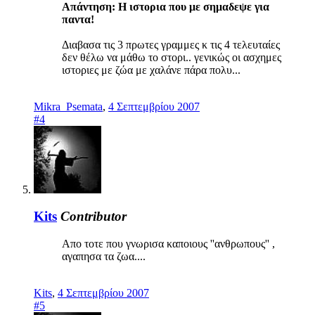
Απάντηση: Η ιστορια που με σημαδεψε για
παντα!
Διαβασα τις 3 πρωτες γραμμες κ τις 4 τελευταίες
δεν θέλω να μάθω το στορι.. γενικώς οι ασχημες
ιστοριες με ζώα με χαλάνε πάρα πολυ...
Mikra_Psemata
,
4 Σεπτεμβρίου 2007
#4
Kits
Contributor
Απο τοτε που γνωρισα καποιους ''ανθρωπους'' ,
αγαπησα τα ζωα....
Kits
,
4 Σεπτεμβρίου 2007
#5