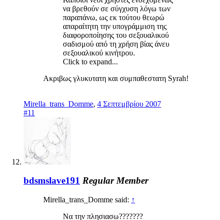
να βρεθούν σε σύγχυση λόγω των
παραπάνω, ως εκ τούτου θεωρώ
απαραίτητη την υπογράμμιση της
διαφοροποίησης του σεξουαλικού
σαδισμού από τη χρήση βίας άνευ
σεξουαλικού κινήτρου.
Click to expand...
Ακριβως γλυκυτατη και συμπαθεστατη Syrah!
Mirella_trans_Domme
,
4 Σεπτεμβρίου 2007
#11
bdsmslave191
Regular Member
Mirella_trans_Domme said:
↑
Να την πλησιασω???????