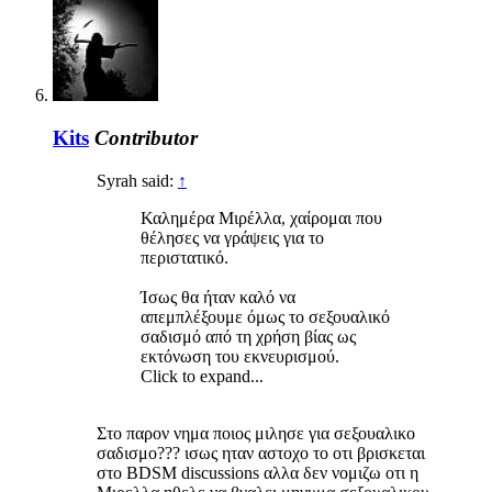
Kits
Contributor
Syrah said:
↑
Καλημέρα Μιρέλλα, χαίρομαι που
θέλησες να γράψεις για το
περιστατικό.
Ίσως θα ήταν καλό να
απεμπλέξουμε όμως το σεξουαλικό
σαδισμό από τη χρήση βίας ως
εκτόνωση του εκνευρισμού.
Click to expand...
Στο παρον νημα ποιος μιλησε για σεξουαλικο
σαδισμο??? ισως ηταν αστοχο το οτι βρισκεται
στο BDSM discussions αλλα δεν νομιζω οτι η