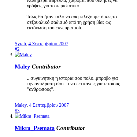
Καλημέρα Μιρέλλα, χαίρομαι που θέλησες να
γράψεις για το περιστατικό.
Ίσως θα ήταν καλό να απεμπλέξουμε όμως το
σεξουαλικό σαδισμό από τη χρήση βίας ως
εκτόνωση του εκνευρισμού.
Syrah
,
4 Σεπτεμβρίου 2007
#2
Maley
Contributor
...συγκινητικη η ιστορια σου πολυ..μπραβο για
την αντιδραση σου..τι να πει κανεις για τετοιους
"ανθρωπους"..
Maley
,
4 Σεπτεμβρίου 2007
#3
Mikra_Psemata
Contributor