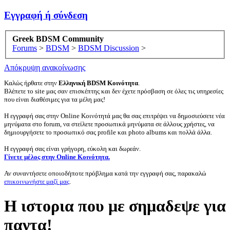
Εγγραφή ή σύνδεση
Greek BDSM Community
Forums
>
BDSM
>
BDSM Discussion
>
Απόκρυψη ανακοίνωσης
Καλώς ήρθατε στην
Ελληνική BDSM Κοινότητα
.
Βλέπετε το site μας σαν επισκέπτης και δεν έχετε πρόσβαση σε όλες τις υπηρεσίες
που είναι διαθέσιμες για τα μέλη μας!
Η εγγραφή σας στην Online Κοινότητά μας θα σας επιτρέψει να δημοσιεύσετε νέα
μηνύματα στο forum, να στείλετε προσωπικά μηνύματα σε άλλους χρήστες, να
δημιουργήσετε το προσωπικό σας profile και photo albums και πολλά άλλα.
Η εγγραφή σας είναι γρήγορη, εύκολη και δωρεάν.
Γίνετε μέλος στην Online Κοινότητα.
Αν συναντήσετε οποιοδήποτε πρόβλημα κατά την εγγραφή σας, παρακαλώ
επικοινωνήστε μαζί μας
.
Η ιστορια που με σημαδεψε για
παντα!