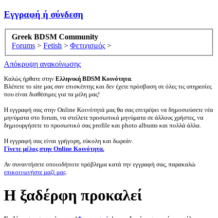
Εγγραφή ή σύνδεση
Greek BDSM Community
Forums
>
Fetish
>
Φετιχισμός
>
Απόκρυψη ανακοίνωσης
Καλώς ήρθατε στην
Ελληνική BDSM Κοινότητα
.
Βλέπετε το site μας σαν επισκέπτης και δεν έχετε πρόσβαση σε όλες τις υπηρεσίες
που είναι διαθέσιμες για τα μέλη μας!
Η εγγραφή σας στην Online Κοινότητά μας θα σας επιτρέψει να δημοσιεύσετε νέα
μηνύματα στο forum, να στείλετε προσωπικά μηνύματα σε άλλους χρήστες, να
δημιουργήσετε το προσωπικό σας profile και photo albums και πολλά άλλα.
Η εγγραφή σας είναι γρήγορη, εύκολη και δωρεάν.
Γίνετε μέλος στην Online Κοινότητα.
Αν συναντήσετε οποιοδήποτε πρόβλημα κατά την εγγραφή σας, παρακαλώ
επικοινωνήστε μαζί μας
.
Η ξαδέρφη προκαλεί