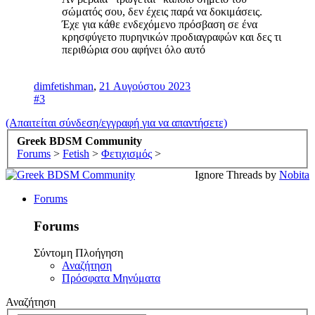
σώματός σου, δεν έχεις παρά να δοκιμάσεις.
Έχε για κάθε ενδεχόμενο πρόσβαση σε ένα
κρησφύγετο πυρηνικών προδιαγραφών και δες τι
περιθώρια σου αφήνει όλο αυτό
dimfetishman
,
21 Αυγούστου 2023
#3
(Απαιτείται σύνδεση/εγγραφή για να απαντήσετε)
Greek BDSM Community
Forums
>
Fetish
>
Φετιχισμός
>
Ignore Threads by
Nobita
Forums
Forums
Σύντομη Πλοήγηση
Αναζήτηση
Πρόσφατα Μηνύματα
Αναζήτηση