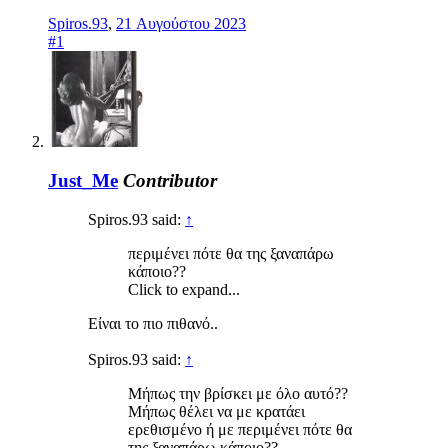
Spiros.93
,
21 Αυγούστου 2023
#1
Just_Me
Contributor
Spiros.93 said:
↑
περιμένει πότε θα της ξαναπάρω
κάποιο??
Click to expand...
Είναι το πιο πιθανό..
Spiros.93 said:
↑
Μήπως την βρίσκει με όλο αυτό??
Μήπως θέλει να με κρατάει
ερεθισμένο ή με περιμένει πότε θα
της ξαναπάρω κάποιο??