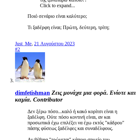
Click to expand...
Ποιό σενάριο είναι καλύτερο;
Τι ξαδέρφη είναι; Πρώτη, δεύτερη, τρίτη;
Just_Me
,
21 Αυγούστου 2023
#2
dimfetishman
Ζεις μονάχα μια φορά. Ενίοτε και
καμία.
Contributor
Δεν ξέρω πόσο...καλό ή κακό κορίτσι είναι η
ξαδέλφη. Ούτε πόσο κοντινή είναι, αν και
προσωπικά έχω επιλέξει να έχω εκτός "κάδρου"
πάσης φύσεως ξαδέλφες και συναδέλφους.
Αν βέβαια "τρώγεται" κάποιο σημείο του