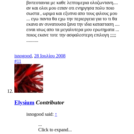
βιντεοταινια με καθε λεπτομερια ολοζωντανη....
αν και ολοι μου ειπαν οτι ενηργησα πολυ ποιο
σωστα , ωριμα και εξυπνα απο τους φιλους μου
... εγω παντα θα εχω την περιεργεια για το τι θα
εκανα αν συνατουσα ξανα την ιδια κατασταση ....
ειναι ισως απο τα μεγαλυτερα μου ερωτηματα ...
ποιος εκανε τοτε την ασφαλεστερη επιλογη ;;;;;
..........
isnogood
,
28 Ιουλίου 2008
#11
Elysium
Contributor
isnogood said:
↑
...
Click to expand...