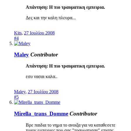
Απάντηση: Η πιο τραυματικη εμπειρια.
Δες και την καλη πλευρα...
Kits
,
27 Ιουλίου 2008
#4
Maley
Contributor
Απάντηση: Η πιο τραυματικη εμπειρια.
εσυ νασαι καλα..
Maley
,
27 Ιουλίου 2008
#5
Mirella_trans_Domme
Contributor
Βρε παιδια το νημα το ανοιξα για να καταθεσετε
τυχον εμπειριες που σας "τραυματισαν" επισης.