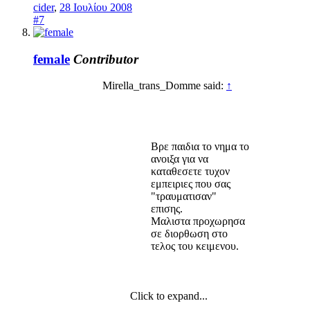
cider
,
28 Ιουλίου 2008
#7
female
Contributor
Mirella_trans_Domme said:
↑
Βρε παιδια το νημα το
ανοιξα για να
καταθεσετε τυχον
εμπειριες που σας
"τραυματισαν"
επισης.
Μαλιστα προχωρησα
σε διορθωση στο
τελος του κειμενου.
Click to expand...