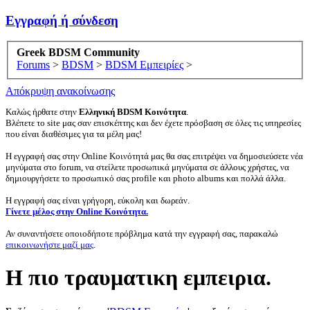
Εγγραφή ή σύνδεση
Greek BDSM Community
Forums
>
BDSM
>
BDSM Εμπειρίες
>
Απόκρυψη ανακοίνωσης
Καλώς ήρθατε στην
Ελληνική BDSM Κοινότητα
.
Βλέπετε το site μας σαν επισκέπτης και δεν έχετε πρόσβαση σε όλες τις υπηρεσίες
που είναι διαθέσιμες για τα μέλη μας!
Η εγγραφή σας στην Online Κοινότητά μας θα σας επιτρέψει να δημοσιεύσετε νέα
μηνύματα στο forum, να στείλετε προσωπικά μηνύματα σε άλλους χρήστες, να
δημιουργήσετε το προσωπικό σας profile και photo albums και πολλά άλλα.
Η εγγραφή σας είναι γρήγορη, εύκολη και δωρεάν.
Γίνετε μέλος στην Online Κοινότητα.
Αν συναντήσετε οποιοδήποτε πρόβλημα κατά την εγγραφή σας, παρακαλώ
επικοινωνήστε μαζί μας
.
Η πιο τραυματικη εμπειρια.