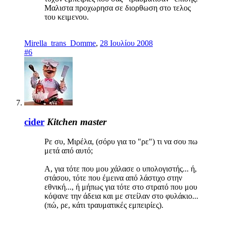
Μαλιστα προχωρησα σε διορθωση στο τελος
του κειμενου.
Mirella_trans_Domme
,
28 Ιουλίου 2008
#6
cider
Kitchen master
Ρε συ, Μιρέλα, (σόρυ για το "ρε") τι να σου πω
μετά από αυτό;
Α, για τότε που μου χάλασε ο υπολογιστής... ή,
στάσου, τότε που έμεινα από λάστιχο στην
εθνική..., ή μήπως για τότε στο στρατό που μου
κόψανε την άδεια και με στείλαν στο φυλάκιο...
(πώ, ρε, κάτι τραυματικές εμπειρίες).