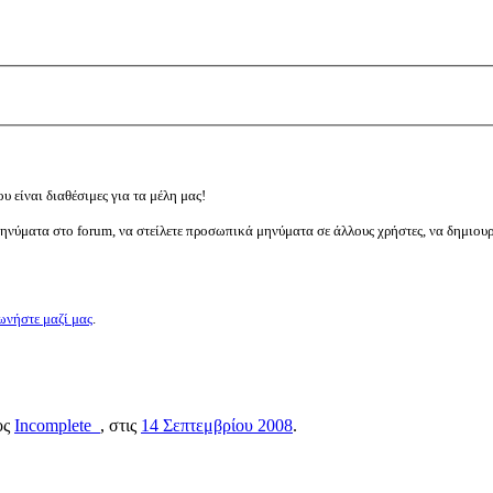
υ είναι διαθέσιμες για τα μέλη μας!
μηνύματα στο forum, να στείλετε προσωπικά μηνύματα σε άλλους χρήστες, να δημιου
ωνήστε μαζί μας
.
ος
Incomplete_
, στις
14 Σεπτεμβρίου 2008
.