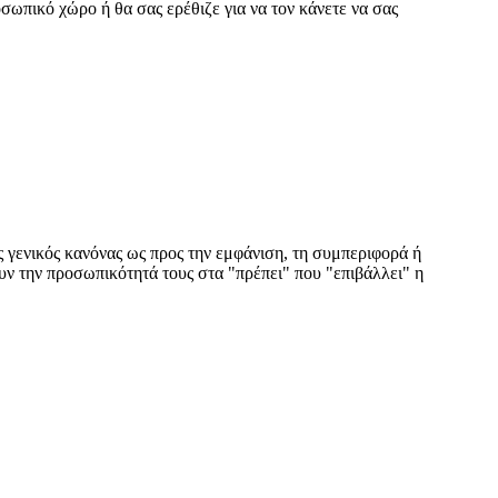
οσωπικό χώρο ή θα σας ερέθιζε για να τον κάνετε να σας
ιος γενικός κανόνας ως προς την εμφάνιση, τη συμπεριφορά ή
υν την προσωπικότητά τους στα "πρέπει" που "επιβάλλει" η