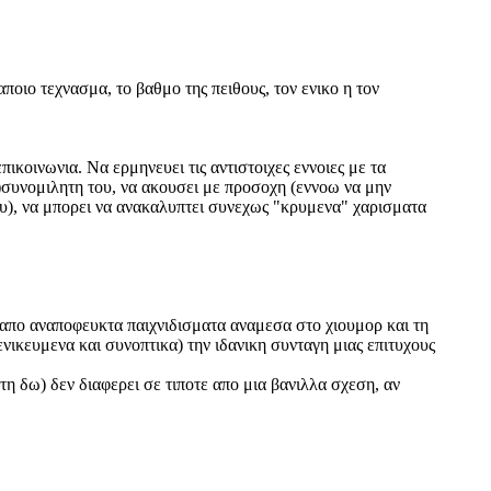
ποιο τεχνασμα, το βαθμο της πειθους, τον ενικο η τον
πικοινωνια. Να ερμηνευει τις αντιστοιχες εννοιες με τα
ν)συνομιλητη του, να ακουσει με προσοχη (εννοω να μην
 του), να μπορει να ανακαλυπτει συνεχως "κρυμενα" χαρισματα
 (απο αναποφευκτα παιχνιδισματα αναμεσα στο χιουμορ και τη
νικευμενα και συνοπτικα) την ιδανικη συνταγη μιας επιτυχους
η δω) δεν διαφερει σε τιποτε απο μια βανιλλα σχεση, αν