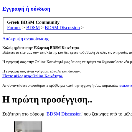
Εγγραφή ή σύνδεση
Greek BDSM Community
Forums
>
BDSM
>
BDSM Discussion
>
Απόκρυψη ανακοίνωσης
Καλώς ήρθατε στην
Ελληνική BDSM Κοινότητα
.
Βλέπετε το site μας σαν επισκέπτης και δεν έχετε πρόσβαση σε όλες τις υπηρεσίες πο
Η εγγραφή σας στην Online Κοινότητά μας θα σας επιτρέψει να δημοσιεύσετε νέα 
Η εγγραφή σας είναι γρήγορη, εύκολη και δωρεάν.
Γίνετε μέλος στην Online Κοινότητα.
Αν συναντήσετε οποιοδήποτε πρόβλημα κατά την εγγραφή σας, παρακαλώ
επικοιν
Η πρώτη προσέγγιση..
Συζήτηση στο φόρουμ '
BDSM Discussion
' που ξεκίνησε από το μέλ