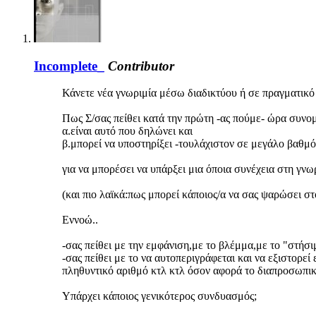
Incomplete_
Contributor
Κάνετε νέα γνωριμία μέσω διαδικτύου ή σε πραγματικό
Πως Σ/σας πείθει κατά την πρώτη -ας πούμε- ώρα συνομι
α.είναι αυτό που δηλώνει και
β.μπορεί να υποστηρίξει -τουλάχιστον σε μεγάλο βαθμό -
για να μπορέσει να υπάρξει μια όποια συνέχεια στη γνωρ
(και πιο λαϊκά:πως μπορεί κάποιος/α να σας ψαρώσει στ
Εννοώ..
-σας πείθει με την εμφάνιση,με το βλέμμα,με το "στήσ
-σας πείθει με το να αυτοπεριγράφεται και να εξιστορεί
πληθυντικό αριθμό κτλ κτλ όσον αφορά το διαπροσωπικ
Υπάρχει κάποιος γενικότερος συνδυασμός;