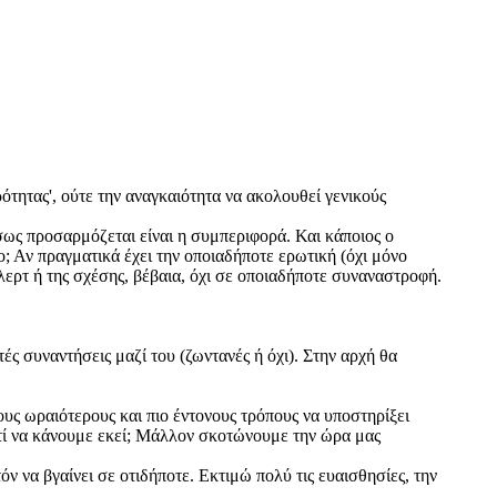
ρότητας', ούτε την αναγκαιότητα να ακολουθεί γενικούς
σως προσαρμόζεται είναι η συμπεριφορά. Και κάποιος ο
ο; Αν πραγματικά έχει την οποιαδήποτε ερωτική (όχι μόνο
λερτ ή της σχέσης, βέβαια, όχι σε οποιαδήποτε συναναστροφή.
 συναντήσεις μαζί του (ζωντανές ή όχι). Στην αρχή θα
τους ωραιότερους και πιο έντονους τρόπους να υποστηρίξει
ότε τί να κάνουμε εκεί; Μάλλον σκοτώνουμε την ώρα μας
όν να βγαίνει σε οτιδήποτε. Εκτιμώ πολύ τις ευαισθησίες, την