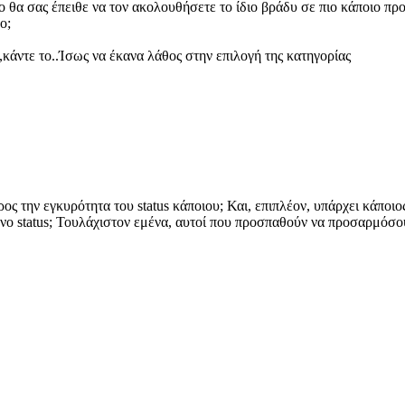
πο θα σας έπειθε να τον ακολουθήσετε το ίδιο βράδυ σε πιο κάποιο πρ
ο;
 ,κάντε το..Ίσως να έκανα λάθος στην επιλογή της κατηγορίας
προς την εγκυρότητα του status κάποιου; Και, επιπλέον, υπάρχει κάπο
νο status; Τουλάχιστον εμένα, αυτοί που προσπαθούν να προσαρμόσο