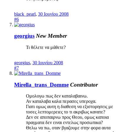
black_pearl
,
30 Ιουνίου 2008
#6
georgius
New Member
Τι θέλετε να μάθετε?
georgius
,
30 Ιουνίου 2008
#7
Mirella_trans_Domme
Contributor
Ομολογω πως δεν καταλαβαινω.
Αν καταλαβα καλα περασες υπεροχα.
Γιατι ομως αυτη η διαθεση να εξιστορησεις με
τοσες λεπτομερειες το τι ακριβως κανατε?
Δεν σε αποπαιρνω προς Θεου, ομως καποια
πραγματα δεν ειναι εντελως προσωπικα?
Θελω να πω, οταν βγαζουμε στην φορα αυτα