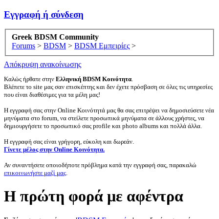
Εγγραφή ή σύνδεση
Greek BDSM Community
Forums
>
BDSM
>
BDSM Εμπειρίες
>
Απόκρυψη ανακοίνωσης
Καλώς ήρθατε στην
Ελληνική BDSM Κοινότητα
.
Βλέπετε το site μας σαν επισκέπτης και δεν έχετε πρόσβαση σε όλες τις υπηρεσίες
που είναι διαθέσιμες για τα μέλη μας!
Η εγγραφή σας στην Online Κοινότητά μας θα σας επιτρέψει να δημοσιεύσετε νέα
μηνύματα στο forum, να στείλετε προσωπικά μηνύματα σε άλλους χρήστες, να
δημιουργήσετε το προσωπικό σας profile και photo albums και πολλά άλλα.
Η εγγραφή σας είναι γρήγορη, εύκολη και δωρεάν.
Γίνετε μέλος στην Online Κοινότητα.
Αν συναντήσετε οποιοδήποτε πρόβλημα κατά την εγγραφή σας, παρακαλώ
επικοινωνήστε μαζί μας
.
Η πρώτη φορά με αφέντρα