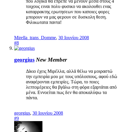
που λογικα θα επρεπε να μενουν μεσα στους 4
τοιχους ειναι πολυ φυσικο να ακολουθει ενας
καταρρακτης ερωτησεων που καποιες φορες
μπορουν να μας φερουν σε δυσκολη θεση.
Φιλικωτατα παντα!
Mirella_trans_Domme
,
30 Ιουνίου 2008
#8
georgius
New Member
Δίκιο έχεις Μιρέλλα, αλλά θέλω να μοιραστώ
την εμπειρία μου με τους υπόλοιπους, αφού εδώ
αναφέρονται εμπειρίες. Τώρα, το ποιες
λεπτομέρειες θα βγάλω στη φόρα εξαρτάται από
μένα. Εννοείται πως δεν θα αποκαλύψω τα
πάντα.
georgius
,
30 Ιουνίου 2008
#9