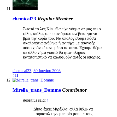
chemical23
Regular Member
Σωστά τα λες Kits. Θα είχε νόημα να μας πει ο
φίλος κιόλας σε ποιον όροφο ανέβηκε για να
βρει την κυρία του. Να υπολογίσουμε πόσα
σκαλοπάτια ανέβηκε ή αν πήγε με ασανσέρ
πόσο χρόνο έκανε μέσα σε αυτό. Έχουμε θέμα
σε άλλο νήμα γιαυτό θα ήταν πλήρως
κατατοπιστικό να καλυφθούν αυτές οι απορίες.
chemical23
,
30 Ιουνίου 2008
#11
Mirella_trans_Domme
Contributor
georgius said:
↑
Δίκιο έχεις Μιρέλλα, αλλά θέλω να
μοιραστώ την εμπειρία μου με τους