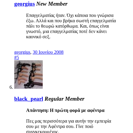
georgius
New Member
Επαγγελματίας ήταν. Όχι κάποια που γνώρισα
έξω. Αλλά και που βρήκα σωστή επαγγελματία
πάλι το θεωρώ κατόρθωμα. Και, όπως είναι
γνωστό, μια επαγγελματίας ποτέ δεν κάνει
καονικό σεξ.
georgius
,
30 Ιουνίου 2008
#5
black_pearl
Regular Member
Απάντηση: Η πρώτη φορά με αφέντρα
Πες μας περισσότερα για αυτήν την εμπειρία
σου με την Αφέντρα σου. Γίνε ποιό
συνγκεκρυμένος.