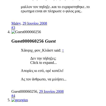
μαλλον τον πηδηξε..και το ευχαριστηθηκε..το
ερωτημα ειναι αν πληρωσε ο φιλος μας..
Maley
,
29 Ιουνίου 2008
#3
Guest000060256
Guest
Χάινριχ_φον_Κλάιστ said:
↑
Δεν την πήδηξες;
Click to expand...
Απορίες κι εσύ, ορέ κοπέλι!
Ας τον άνθρωπο, να μιλήσει...
Guest000060256
,
29 Ιουνίου 2008
#4