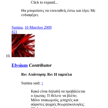
Click to expand...
Θα μπορούσες να επεκταθείς έστω και λίγο; Με
ενδιαφέρει.
Sumisa
,
16 Μαρτίου 2009
#21
Elysium
Contributor
Re: Απάντηση: Re: Η ταμπέλα
Sumisa said:
↑
Κακό είναι δηλαδή να προβάλλεται
ο έρωτας; Τί θέλετε να βλέπε;
Μόνο τσακωμούς, μπηχτές και
αόριστες ψυχρές θεωρητικολογίες;