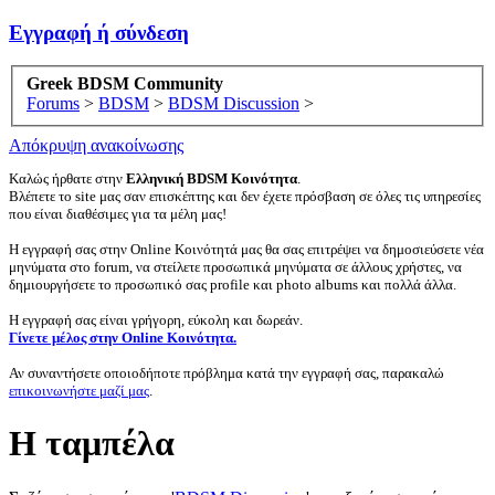
Εγγραφή ή σύνδεση
Greek BDSM Community
Forums
>
BDSM
>
BDSM Discussion
>
Απόκρυψη ανακοίνωσης
Καλώς ήρθατε στην
Ελληνική BDSM Κοινότητα
.
Βλέπετε το site μας σαν επισκέπτης και δεν έχετε πρόσβαση σε όλες τις υπηρεσίες
που είναι διαθέσιμες για τα μέλη μας!
Η εγγραφή σας στην Online Κοινότητά μας θα σας επιτρέψει να δημοσιεύσετε νέα
μηνύματα στο forum, να στείλετε προσωπικά μηνύματα σε άλλους χρήστες, να
δημιουργήσετε το προσωπικό σας profile και photo albums και πολλά άλλα.
Η εγγραφή σας είναι γρήγορη, εύκολη και δωρεάν.
Γίνετε μέλος στην Online Κοινότητα.
Αν συναντήσετε οποιοδήποτε πρόβλημα κατά την εγγραφή σας, παρακαλώ
επικοινωνήστε μαζί μας
.
Η ταμπέλα