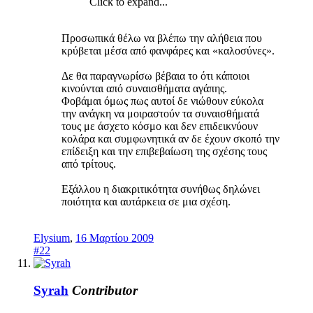
Click to expand...
Προσωπικά θέλω να βλέπω την αλήθεια που
κρύβεται μέσα από φανφάρες και «καλοσύνες».
Δε θα παραγνωρίσω βέβαια το ότι κάποιοι
κινούνται από συναισθήματα αγάπης.
Φοβάμαι όμως πως αυτοί δε νιώθουν εύκολα
την ανάγκη να μοιραστούν τα συναισθήματά
τους με άσχετο κόσμο και δεν επιδεικνύουν
κολάρα και συμφωνητικά αν δε έχουν σκοπό την
επίδειξη και την επιβεβαίωση της σχέσης τους
από τρίτους.
Εξάλλου η διακριτικότητα συνήθως δηλώνει
ποιότητα και αυτάρκεια σε μια σχέση.
Elysium
,
16 Μαρτίου 2009
#22
Syrah
Contributor