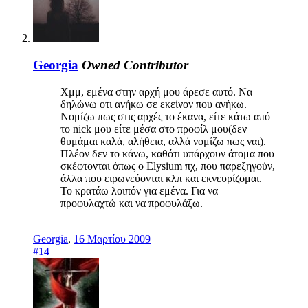
Georgia
Owned
Contributor
Χμμ, εμένα στην αρχή μου άρεσε αυτό. Να
δηλώνω οτι ανήκω σε εκείνον που ανήκω.
Νομίζω πως στις αρχές το έκανα, είτε κάτω από
το nick μου είτε μέσα στο προφίλ μου(δεν
θυμάμαι καλά, αλήθεια, αλλά νομίζω πως ναι).
Πλέον δεν το κάνω, καθότι υπάρχουν άτομα που
σκέφτονται όπως ο Elysium πχ, που παρεξηγούν,
άλλα που ειρωνεύονται κλπ και εκνευρίζομαι.
Το κρατάω λοιπόν για εμένα. Για να
προφυλαχτώ και να προφυλάξω.
Georgia
,
16 Μαρτίου 2009
#14