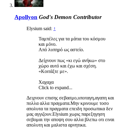
Apollyon
God's Demon
Contributor
Elysium said:
↑
Ταμπέλες για τα μάτια του κόσμου
και μόνο.
Από λυπηρό ως αστείο.
Δείχνουν πως «κι εγώ ανήκω» στο
χώρο αυτό και έχω και σχέση.
«Κοιτάξτε με».
Χαχαχα
Click to expand...
Δειχνουν επισης σεβασμο,υποταγη,αγαπη και
πολλα αλλα πραγματα.Μην κρινουμε τοσο
απολυτα τα πραγματα επειδη προσωπικα δεν
μας αγγιζουν.Elysium χωρις παρεξηγηση
σεβομαι την αποψη σου αλλα βλεπω οτι ειναι
απολυτη και μαλιστα αρνητικα.