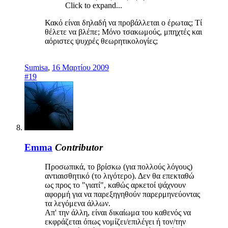
Click to expand...
Κακό είναι δηλαδή να προβάλλεται ο έρωτας; Τί
θέλετε να βλέπε; Μόνο τσακωμούς, μπηχτές και
αόριστες ψυχρές θεωρητικολογίες;
Sumisa
,
16 Μαρτίου 2009
#19
Emma
Contributor
Προσωπικά, το βρίσκω (για πολλούς λόγους)
αντιαισθητικό (το λιγότερο). Δεν θα επεκταθώ
ως προς το "γιατί", καθώς αρκετοί ψάχνουν
αφορμή για να παρεξηγηθούν παρερμηνεύοντας
τα λεγόμενα άλλων.
Απ' την άλλη, είναι δικαίωμα του καθενός να
εκφράζεται όπως νομίζει/επιλέγει ή τον/την