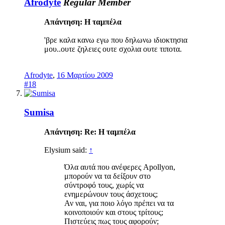
Afrodyte
Regular Member
Απάντηση: Η ταμπέλα
'βρε καλα κανω εγω που δηλωνω ιδιοκτησια
μου..ουτε ζηλειες ουτε σχολια ουτε τιποτα.
Afrodyte
,
16 Μαρτίου 2009
#18
Sumisa
Απάντηση: Re: Η ταμπέλα
Elysium said:
↑
Όλα αυτά που ανέφερες Apollyon,
μπορούν να τα δείξουν στο
σύντροφό τους, χωρίς να
ενημερώνουν τους άσχετους;
Αν ναι, για ποιο λόγο πρέπει να τα
κοινοποιούν και στους τρίτους;
Πιστεύεις πως τους αφορούν;