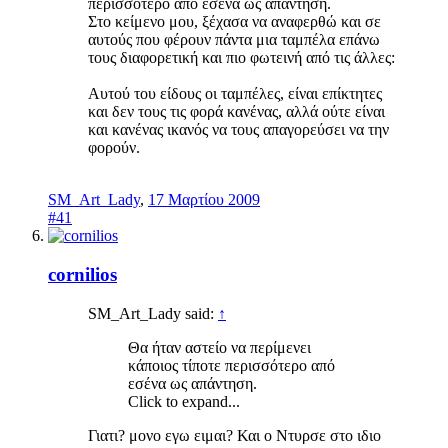
περισσότερο από εσένα ως απάντηση.
Στο κείμενο μου, ξέχασα να αναφερθώ και σε
αυτούς που φέρουν πάντα μια ταμπέλα επάνω
τους διαφορετική και πιο φωτεινή από τις άλλες:
Αυτού του είδους οι ταμπέλες, είναι επίκτητες
και δεν τους τις φορά κανένας, αλλά ούτε είναι
και κανένας ικανός να τους απαγορεύσει να την
φορούν.
SM_Art_Lady
,
17 Μαρτίου 2009
#41
cornilios
SM_Art_Lady said:
↑
Θα ήταν αστείο να περίμενει
κάποιος τίποτε περισσότερο από
εσένα ως απάντηση.
Click to expand...
Γιατι? μονο εγω ειμαι? Και ο Ντυρσε στο ιδιο