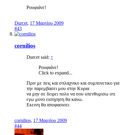
Ρουφιάνε!
Durcet
,
17 Μαρτίου 2009
#43
cornilios
Durcet said:
↑
Ρουφιάνε!
Click to expand...
Πριν με πεις και σπλαχνικο και συμπονετικο για
την παρεμβασει μου στην Κυρια
να μην σε δειρει πολυ να σου υπενθυμισω οτι
εγω μονο εισηγηση θα κανω.
Εκεινη θα αποφασισει
cornilios
,
17 Μαρτίου 2009
#44