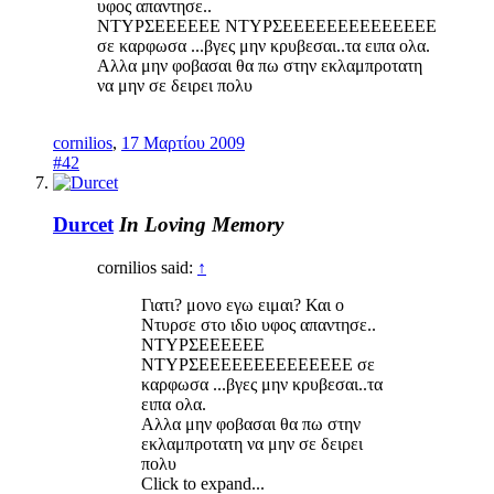
υφος απαντησε..
ΝΤΥΡΣΕΕΕΕΕΕ ΝΤΥΡΣΕΕΕΕΕΕΕΕΕΕΕΕΕΕ
σε καρφωσα ...βγες μην κρυβεσαι..τα ειπα ολα.
Αλλα μην φοβασαι θα πω στην εκλαμπροτατη
να μην σε δειρει πολυ
cornilios
,
17 Μαρτίου 2009
#42
Durcet
In Loving Memory
cornilios said:
↑
Γιατι? μονο εγω ειμαι? Και ο
Ντυρσε στο ιδιο υφος απαντησε..
ΝΤΥΡΣΕΕΕΕΕΕ
ΝΤΥΡΣΕΕΕΕΕΕΕΕΕΕΕΕΕΕ σε
καρφωσα ...βγες μην κρυβεσαι..τα
ειπα ολα.
Αλλα μην φοβασαι θα πω στην
εκλαμπροτατη να μην σε δειρει
πολυ
Click to expand...