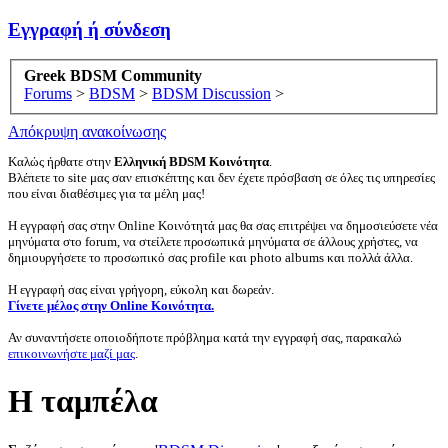
Εγγραφή ή σύνδεση
Greek BDSM Community
Forums
>
BDSM
>
BDSM Discussion
>
Απόκρυψη ανακοίνωσης
Καλώς ήρθατε στην
Ελληνική BDSM Κοινότητα
.
Βλέπετε το site μας σαν επισκέπτης και δεν έχετε πρόσβαση σε όλες τις υπηρεσίες
που είναι διαθέσιμες για τα μέλη μας!
Η εγγραφή σας στην Online Κοινότητά μας θα σας επιτρέψει να δημοσιεύσετε νέα
μηνύματα στο forum, να στείλετε προσωπικά μηνύματα σε άλλους χρήστες, να
δημιουργήσετε το προσωπικό σας profile και photo albums και πολλά άλλα.
Η εγγραφή σας είναι γρήγορη, εύκολη και δωρεάν.
Γίνετε μέλος στην Online Κοινότητα.
Αν συναντήσετε οποιοδήποτε πρόβλημα κατά την εγγραφή σας, παρακαλώ
επικοινωνήστε μαζί μας
.
Η ταμπέλα