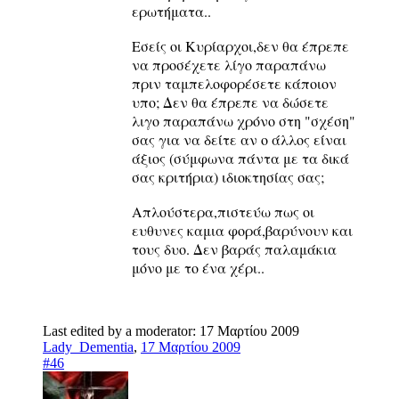
ερωτήματα..
Εσείς οι Κυρίαρχοι,δεν θα έπρεπε
να προσέχετε λίγο παραπάνω
πριν ταμπελοφορέσετε κάποιον
υπο; Δεν θα έπρεπε να δώσετε
λιγο παραπάνω χρόνο στη "σχέση"
σας για να δείτε αν ο άλλος είναι
άξιος (σύμφωνα πάντα με τα δικά
σας κριτήρια) ιδιοκτησίας σας;
Απλούστερα,πιστεύω πως οι
ευθυνες καμια φορά,βαρύνουν και
τους δυο. Δεν βαράς παλαμάκια
μόνο με το ένα χέρι..
Last edited by a moderator:
17 Μαρτίου 2009
Lady_Dementia
,
17 Μαρτίου 2009
#46