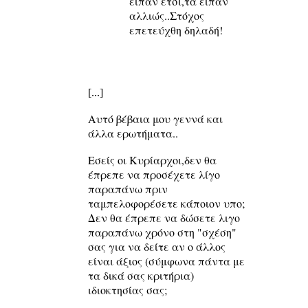
είπαν έτσι,τα είπαν
αλλιώς..Στόχος
επετεύχθη δηλαδή!
[...]
Αυτό βέβαια μου γεννά και
άλλα ερωτήματα..
Εσείς οι Κυρίαρχοι,δεν θα
έπρεπε να προσέχετε λίγο
παραπάνω πριν
ταμπελοφορέσετε κάποιον υπο;
Δεν θα έπρεπε να δώσετε λιγο
παραπάνω χρόνο στη "σχέση"
σας για να δείτε αν ο άλλος
είναι άξιος (σύμφωνα πάντα με
τα δικά σας κριτήρια)
ιδιοκτησίας σας;