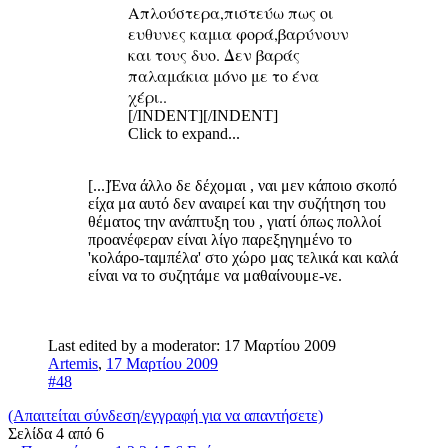
Απλούστερα,πιστεύω πως οι
ευθυνες καμια φορά,βαρύνουν
και τους δυο. Δεν βαράς
παλαμάκια μόνο με το ένα
χέρι..
[/INDENT][/INDENT]
Click to expand...
[...]Ένα άλλο δε δέχομαι , ναι μεν κάποιο σκοπό
είχα μα αυτό δεν αναιρεί και την συζήτηση του
θέματος την ανάπτυξη του , γιατί όπως πολλοί
προανέφεραν είναι λίγο παρεξηγημένο το
'κολάρο-ταμπέλα' στο χώρο μας τελικά και καλά
είναι να το συζητάμε να μαθαίνουμε-νε.
Last edited by a moderator:
17 Μαρτίου 2009
Artemis
,
17 Μαρτίου 2009
#48
(Απαιτείται σύνδεση/εγγραφή για να απαντήσετε)
Σελίδα 4 από 6