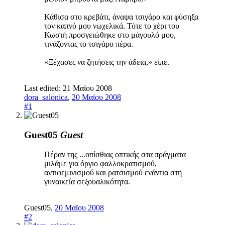
Κάθισα στο κρεβάτι, άναψα τσιγάρο και φύσηξα
τον καπνό μου νωχελικά. Τότε το χέρι του
Κωστή προσγειώθηκε στο μάγουλό μου,
τινάζοντας το τσιγάρο πέρα.
«Ξέχασες να ζητήσεις την άδεια,» είπε.
Last edited:
21 Μαϊου 2008
dora_salonica
,
20 Μαϊου 2008
#1
Guest05
Guest
Πέραν της ...οπίσθιας οπτικής στα πράγματα
μιλάμε για όργιο φαλλοκρατισμού,
αντιφεμινισμού και ρατσισμού ενάντια στη
γυναικεία σεξουαλικότητα.
Guest05
,
20 Μαϊου 2008
#2