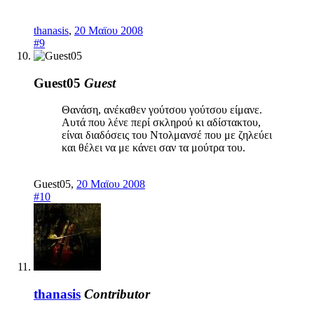
thanasis
,
20 Μαϊου 2008
#9
Guest05
Guest
Θανάση, ανέκαθεν γούτσου γούτσου είμανε.
Αυτά που λένε περί σκληρού κι αδίστακτου,
είναι διαδόσεις του Ντολμανσέ που με ζηλεύει
και θέλει να με κάνει σαν τα μούτρα του.
Guest05
,
20 Μαϊου 2008
#10
thanasis
Contributor