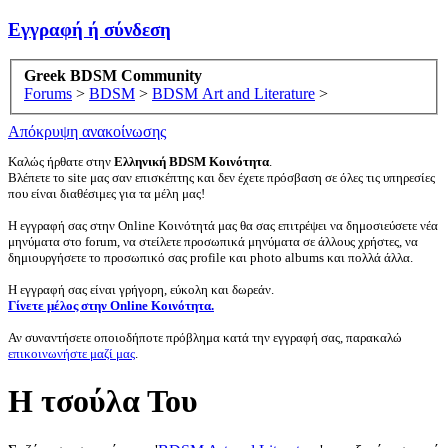
Εγγραφή ή σύνδεση
Greek BDSM Community
Forums
>
BDSM
>
BDSM Art and Literature
>
Απόκρυψη ανακοίνωσης
Καλώς ήρθατε στην
Ελληνική BDSM Κοινότητα
.
Βλέπετε το site μας σαν επισκέπτης και δεν έχετε πρόσβαση σε όλες τις υπηρεσίες
που είναι διαθέσιμες για τα μέλη μας!
Η εγγραφή σας στην Online Κοινότητά μας θα σας επιτρέψει να δημοσιεύσετε νέα
μηνύματα στο forum, να στείλετε προσωπικά μηνύματα σε άλλους χρήστες, να
δημιουργήσετε το προσωπικό σας profile και photo albums και πολλά άλλα.
Η εγγραφή σας είναι γρήγορη, εύκολη και δωρεάν.
Γίνετε μέλος στην Online Κοινότητα.
Αν συναντήσετε οποιοδήποτε πρόβλημα κατά την εγγραφή σας, παρακαλώ
επικοινωνήστε μαζί μας
.
Η τσούλα Του