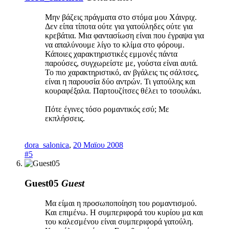
Μην βάζεις πράγματα στο στόμα μου Χάινριχ.
Δεν είπα τίποτα ούτε για γατούληδες ούτε για
κρεβάτια. Μια φαντασίωση είναι που έγραψα για
να απαλύνουμε λίγο το κλίμα στο φόρουμ.
Κάποιες χαρακτηριστικές εμμονές πάντα
παρούσες, συγχωρείστε με, γούστα είναι αυτά.
Το πιο χαρακτηριστικό, αν βγάλεις τις σάλτσες,
είναι η παρουσία δύο αντρών. Τι γατούλης και
κουραφέξαλα. Παρτουζίτσες θέλει το τσουλάκι.
Πότε έγινες τόσο ρομαντικός εσύ; Με
εκπλήσσεις.
dora_salonica
,
20 Μαϊου 2008
#5
Guest05
Guest
Μα είμαι η προσωποποίηση του ρομαντισμού.
Και επιμένω. Η συμπεριφορά του κυρίου μα και
του καλεσμένου είναι συμπεριφορά γατούλη.