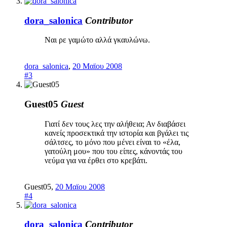
dora_salonica
Contributor
Ναι ρε γαμώτο αλλά γκαυλώνω.
dora_salonica
,
20 Μαϊου 2008
#3
Guest05
Guest
Γιατί δεν τους λες την αλήθεια; Αν διαβάσει
κανείς προσεκτικά την ιστορία και βγάλει τις
σάλτσες, το μόνο που μένει είναι το «έλα,
γατούλη μου» που του είπες, κάνοντάς του
νεύμα για να έρθει στο κρεβάτι.
Guest05
,
20 Μαϊου 2008
#4
dora_salonica
Contributor