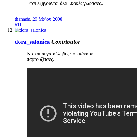
Έτσι εξηγούνται όλα...κακές γλώσσες...
thanasis
,
20 Μαϊου 2008
#11
dora_salonica
Contributor
Να και οι γατούληδες που κάνουν
παρτουζίτσες.