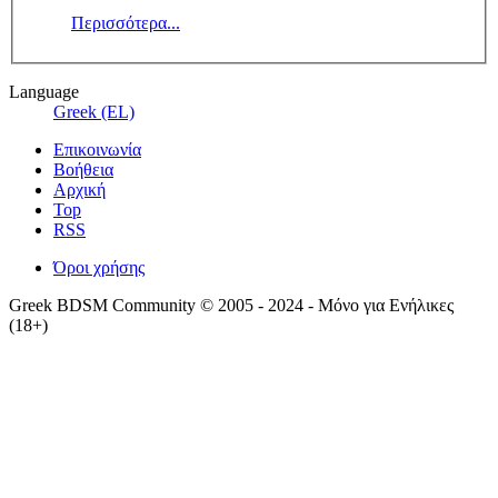
Περισσότερα...
Language
Greek (EL)
Επικοινωνία
Βοήθεια
Αρχική
Top
RSS
Όροι χρήσης
Greek BDSM Community © 2005 - 2024 - Μόνο για Ενήλικες
(18+)