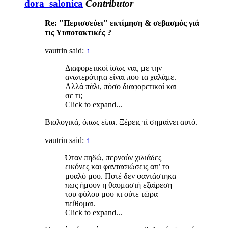
dora_salonica
Contributor
Re: "Περισσεύει" εκτίμηση & σεβασμός γιά
τις Υυποτακτικές ?
vautrin said:
↑
Διαφορετικοί ίσως ναι, με την
ανωτερότητα είναι που τα χαλάμε.
Αλλά πάλι, πόσο διαφορετικοί και
σε τι;
Click to expand...
Βιολογικά, όπως είπα. Ξέρεις τί σημαίνει αυτό.
vautrin said:
↑
Όταν πηδώ, περνούν χιλιάδες
εικόνες και φαντασιώσεις απ’ το
μυαλό μου. Ποτέ δεν φαντάστηκα
πως ήμουν η θαυμαστή εξαίρεση
του φύλου μου κι ούτε τώρα
πείθομαι.
Click to expand...