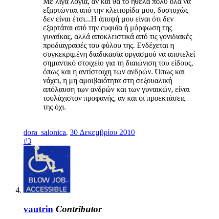
Με λίγα λόγια, αν και θα το ήθελα πολύ όλα να
εξαρτώνται από την κλειτορίδα μου, δυστυχώς
δεν είναι έτσι...Η άποψή μου είναι ότι δεν
εξαρτάται από την ευφυϊα ή μόρφωση της
γυναίκας, αλλά αποκλειστικά από τις γονιδιακές
προδιαγραφές του φύλου της. Ενδέχεται η
συγκεκριμένη διαδικασία οργασμού να αποτελεί
σημαντικό στοιχείο για τη διαιώνιση του είδους,
όπως και η αντίστοιχη των ανδρών. Όπως και
νάχει, η μη αμοιβαιότητα στη σεξουαλική
απόλαυση των ανδρών και των γυναικών, είναι
τουλάχιστον προφανής, αν και οι προεκτάσεις
της όχι.
dora_salonica
,
30 Δεκεμβρίου 2010
#3
vautrin
Contributor