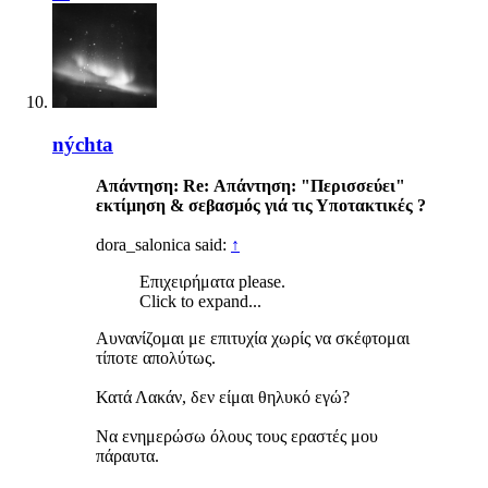
nýchta
Απάντηση: Re: Απάντηση: "Περισσεύει"
εκτίμηση & σεβασμός γιά τις Υποτακτικές ?
dora_salonica said:
↑
Επιχειρήματα please.
Click to expand...
Αυνανίζομαι με επιτυχία χωρίς να σκέφτομαι
τίποτε απολύτως.
Κατά Λακάν, δεν είμαι θηλυκό εγώ?
Να ενημερώσω όλους τους εραστές μου
πάραυτα.