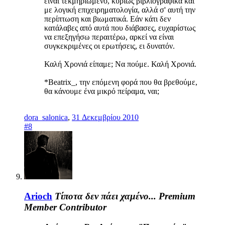
είναι τεκμηριωμένο, κυρίως βιβλιογραφικά και
με λογική επιχειρηματολογία, αλλά σ' αυτή την
περίπτωση και βιωματικά. Εάν κάτι δεν
κατάλαβες από αυτά που διάβασες, ευχαρίστως
να επεξηγήσω περαιτέρω, αρκεί να είναι
συγκεκριμένες οι ερωτήσεις, ει δυνατόν.
Καλή Χρονιά είπαμε; Να πούμε. Καλή Χρονιά.
*Beatrix_, την επόμενη φορά που θα βρεθούμε,
θα κάνουμε ένα μικρό πείραμα, ναι;
dora_salonica
,
31 Δεκεμβρίου 2010
#8
Arioch
Τίποτα δεν πάει χαμένο...
Premium
Member
Contributor