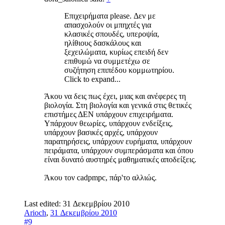
Επιχειρήματα please. Δεν με
απασχολούν οι μπηχτές για
κλασικές σπουδές, υπεροψία,
ηλίθιους δασκάλους και
ξεχειλώματα, κυρίως επειδή δεν
επιθυμώ να συμμετέχω σε
συζήτηση επιπέδου κομμωτηρίου.
Click to expand...
Άκου να δεις πως έχει, μιας και ανέφερες τη
βιολογία. Στη βιολογία και γενικά στις θετικές
επιστήμες ΔΕΝ υπάρχουν επιχειρήματα.
Υπάρχουν θεωρίες, υπάρχουν ενδείξεις,
υπάρχουν βασικές αρχές, υπάρχουν
παρατηρήσεις, υπάρχουν ευρήματα, υπάρχουν
πειράματα, υπάρχουν συμπεράσματα και όπου
είναι δυνατό αυστηρές μαθηματικές αποδείξεις.
Άκου τον cadpmpc, πάρ'το αλλιώς.
Last edited:
31 Δεκεμβρίου 2010
Arioch
,
31 Δεκεμβρίου 2010
#9