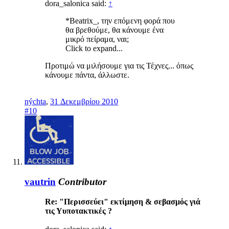
dora_salonica said:
↑
*Beatrix_, την επόμενη φορά που
θα βρεθούμε, θα κάνουμε ένα
μικρό πείραμα, ναι;
Click to expand...
Προτιμώ να μιλήσουμε για τις Τέχνες... όπως
κάνουμε πάντα, άλλωστε.
nýchta
,
31 Δεκεμβρίου 2010
#10
vautrin
Contributor
Re: "Περισσεύει" εκτίμηση & σεβασμός γιά
τις Υυποτακτικές ?