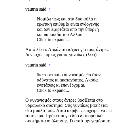
vautrin said:
↑
Νομίζω πως και στα δύο φύλα η
ερωτική επιθυμία είναι ενδογενής
και δεν εξαρτάται από την ύπαρξη
και παρουσία του Άλλου
Click to expand...
Αυτό λέει ο Λακάν ότι ισχύει για τους άντρες.
Δεν ισχύει όμως για τις γυναίκες (λέει).
vautrin said:
↑
διαφορετικά ο αυνανισμός θα ήταν
αδύνατος κι ακατανόητος. Ακούω
ενστάσεις κι επανέρχομαι.
Click to expand...
Ο αυνανισμός στους άντρες βασίζεται στο
υδραυλικό σύστημα. Στις γυναίκες βασίζεται
στο μυαλό τους. Αυτό ακριβώς επιχειρώ να πω
τόση ώρα. Πρόκειται για δύο διαφορετικά
συστήματα απόλαυσης. Γι αυτό την γαμήσαμε.