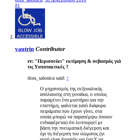
#1
vautrin
Contributor
re: "Περισσεύει" εκτίμηση & σεβασμός γιά
τις Υυποτακτικές ?
dora_salonica said:
↑
Ο μηχανισμός της σεξουαλικής
απόλαυσης στη γυναίκα, ο οποίος
παραμένει ένα μυστήριο για την
επιστήμη, φαίνεται (από διάφορα
πειράματα που έχουν γίνει, στα
οποία μπορώ να παραπέμψω όποιον
ενδιαφέρεται) ότι λειτουργεί με
βάση την πνευματική διέγερση και
όχι τη διέγερση του σώματος (γι
αυτό είναι δυνατόν για ένα Υ να