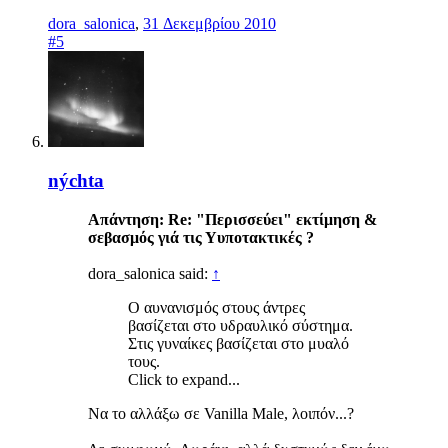
dora_salonica
,
31 Δεκεμβρίου 2010
#5
nýchta
Απάντηση: Re: "Περισσεύει" εκτίμηση &
σεβασμός γιά τις Υυποτακτικές ?
dora_salonica said:
↑
Ο αυνανισμός στους άντρες
βασίζεται στο υδραυλικό σύστημα.
Στις γυναίκες βασίζεται στο μυαλό
τους.
Click to expand...
Να το αλλάξω σε Vanilla Male, λοιπόν...?