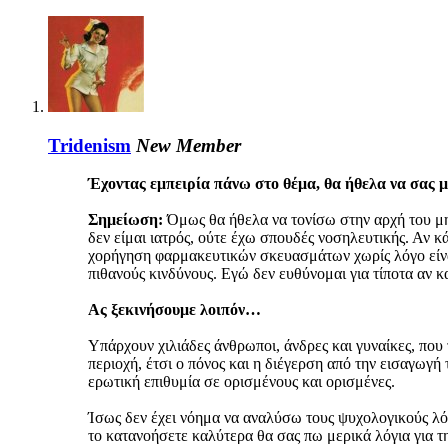
Tridenism
New Member
Έχοντας εμπειρία πάνω στο θέμα, θα ήθελα να σας μι
Σημείωση:
Όμως θα ήθελα να τονίσω στην αρχή του μην
δεν είμαι ιατρός, ούτε έχω σπουδές νοσηλευτικής. Αν κ
χορήγηση φαρμακευτικών σκευασμάτων χωρίς λόγο είνα
πιθανούς κινδύνους. Εγώ δεν ευθύνομαι για τίποτα αν κ
Ας ξεκινήσουμε λοιπόν…
Υπάρχουν χιλιάδες άνθρωποι, άνδρες και γυναίκες, που 
περιοχή, έτσι ο πόνος και η διέγερση από την εισαγωγή
ερωτική επιθυμία σε ορισμένους και ορισμένες.
Ίσως δεν έχει νόημα να αναλύσω τους ψυχολογικούς λόγο
το κατανοήσετε καλύτερα θα σας πω μερικά λόγια για τ