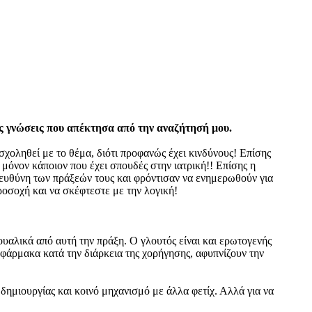
τις γνώσεις που απέκτησα από την αναζήτησή μου.
χοληθεί με το θέμα, διότι προφανώς έχει κινδύνους! Επίσης
 μόνον κάποιον που έχει σπουδές στην ιατρική!! Επίσης η
ευθύνη των πράξεών τους και φρόντισαν να ενημερωθούν για
ροσοχή και να σκέφτεστε με την λογική!
ουαλικά από αυτή την πράξη. Ο γλουτός είναι και ερωτογενής
 φάρμακα κατά την διάρκεια της χορήγησης, αφυπνίζουν την
δημιουργίας και κοινό μηχανισμό με άλλα φετίχ. Αλλά για να