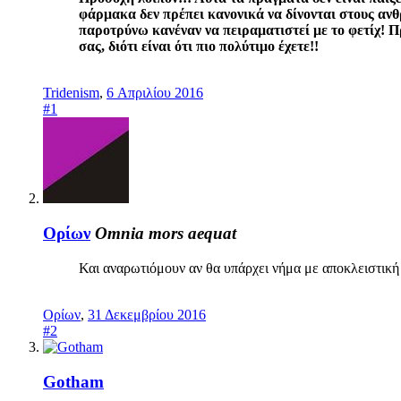
φάρμακα δεν πρέπει κανονικά να δίνονται στους ανθρ
παροτρύνω κανέναν να πειραματιστεί με το φετίχ! Πρ
σας, διότι είναι ότι πιο πολύτιμο έχετε!!
Tridenism
,
6 Απριλίου 2016
#1
Ορίων
Omnia mors aequat
Και αναρωτιόμουν αν θα υπάρχει νήμα με αποκλειστική 
Ορίων
,
31 Δεκεμβρίου 2016
#2
Gotham