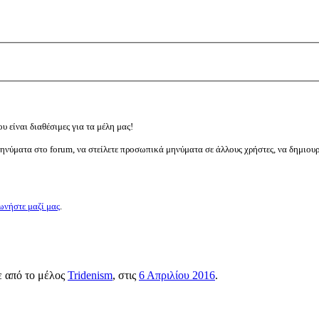
υ είναι διαθέσιμες για τα μέλη μας!
μηνύματα στο forum, να στείλετε προσωπικά μηνύματα σε άλλους χρήστες, να δημιου
ωνήστε μαζί μας
.
ε από το μέλος
Tridenism
, στις
6 Απριλίου 2016
.