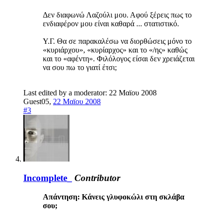
Δεν διαφωνώ Λαζούλι μου. Αφού ξέρεις πως το
ενδιαφέρον μου είναι καθαρά ... στατιστικό.
Υ.Γ. Θα σε παρακαλέσω να διορθώσεις μόνο το
«κυριάρχου», «κυρίαρχος» και το «/ης» καθώς
και το «αφέντη». Φιλόλογος είσαι δεν χρειάζεται
να σου πω το γιατί έτσι;
Last edited by a moderator:
22 Μαϊου 2008
Guest05
,
22 Μαϊου 2008
#3
Incomplete_
Contributor
Απάντηση: Κάνεις γλυφοκώλι στη σκλάβα
σου;