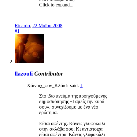
Click to expand...
Ricardo
,
22 Μαϊου 2008
#1
llazouli
Contributor
Χάινριχ_φον_Κλάιστ said:
↑
Στο ίδιο πνεύμα της προηγούμενης
δημοσκόπησης «Γαμείς την κυρά
σου», συνεχίζουμε με ένα νέο
ερώτημα.
Είσαι αφέντης. Κάνεις γλυφοκώλι
στην σκλάβα σου; Κι αντίστοιχα
είσαι αφέντρα. Κάνεις γλυφοκώλι