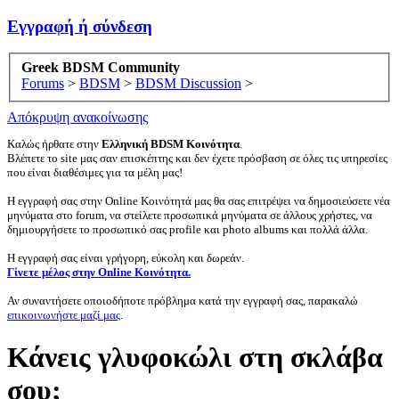
Εγγραφή ή σύνδεση
Greek BDSM Community
Forums
>
BDSM
>
BDSM Discussion
>
Απόκρυψη ανακοίνωσης
Καλώς ήρθατε στην
Ελληνική BDSM Κοινότητα
.
Βλέπετε το site μας σαν επισκέπτης και δεν έχετε πρόσβαση σε όλες τις υπηρεσίες
που είναι διαθέσιμες για τα μέλη μας!
Η εγγραφή σας στην Online Κοινότητά μας θα σας επιτρέψει να δημοσιεύσετε νέα
μηνύματα στο forum, να στείλετε προσωπικά μηνύματα σε άλλους χρήστες, να
δημιουργήσετε το προσωπικό σας profile και photo albums και πολλά άλλα.
Η εγγραφή σας είναι γρήγορη, εύκολη και δωρεάν.
Γίνετε μέλος στην Online Κοινότητα.
Αν συναντήσετε οποιοδήποτε πρόβλημα κατά την εγγραφή σας, παρακαλώ
επικοινωνήστε μαζί μας
.
Κάνεις γλυφοκώλι στη σκλάβα
σου;