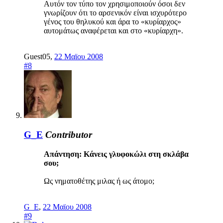
Αυτόν τον τύπο τον χρησιμοποιούν όσοι δεν
γνωρίζουν ότι το αρσενικόν είναι ισχυρότερο
γένος του θηλυκού και άρα το «κυρίαρχος»
αυτομάτως αναφέρεται και στο «κυρίαρχη».
Guest05
,
22 Μαϊου 2008
#8
G_E
Contributor
Απάντηση: Κάνεις γλυφοκώλι στη σκλάβα
σου;
Ως νηματοθέτης μιλας ή ως άτομο;
G_E
,
22 Μαϊου 2008
#9