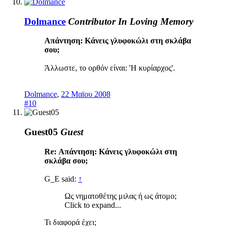
Dolmance
Contributor
In Loving Memory
Απάντηση: Κάνεις γλυφοκώλι στη σκλάβα
σου;
Άλλωστε, το ορθόν είναι: 'Η κυρίαρχος'.
Dolmance
,
22 Μαϊου 2008
#10
Guest05
Guest
Re: Απάντηση: Κάνεις γλυφοκώλι στη
σκλάβα σου;
G_E said:
↑
Ως νηματοθέτης μιλας ή ως άτομο;
Click to expand...
Τι διαφορά έχει;