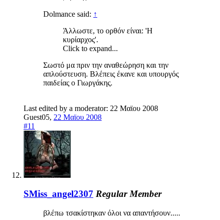
Dolmance said:
↑
Άλλωστε, το ορθόν είναι: 'Η
κυρίαρχος'.
Click to expand...
Σωστό μα πριν την αναθεώρηση και την
απλούστευση. Βλέπεις έκανε και υπουργός
παιδείας ο Γιωργάκης.
Last edited by a moderator:
22 Μαϊου 2008
Guest05
,
22 Μαϊου 2008
#11
SMiss_angel2307
Regular Member
βλέπω τσακίστηκαν όλοι να απαντήσουν.....