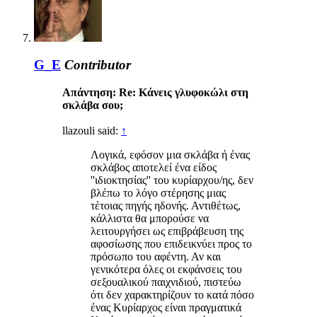
G_E
Contributor
Απάντηση: Re: Κάνεις γλυφοκώλι στη
σκλάβα σου;
llazouli said:
↑
Λογικά, εφόσον μια σκλάβα ή ένας
σκλάβος αποτελεί ένα είδος
''ιδιοκτησίας'' του κυρίαρχου/ης, δεν
βλέπω το λόγο στέρησης μιας
τέτοιας πηγής ηδονής. Αντιθέτως,
κάλλιστα θα μπορούσε να
λειτουργήσει ως επιβράβευση της
αφοσίωσης που επιδεικνύει προς το
πρόσωπο του αφέντη. Αν και
γενικότερα όλες οι εκφάνσεις του
σεξουαλικού παιχνιδιού, πιστεύω
ότι δεν χαρακτηρίζουν το κατά πόσο
ένας Κυρίαρχος είναι πραγματικά