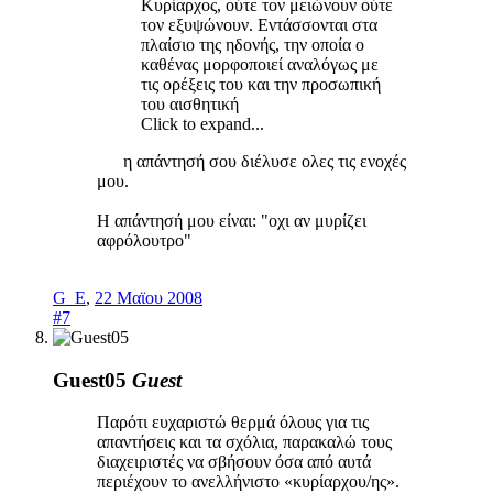
Κυρίαρχος, ούτε τον μειώνουν ούτε
τον εξυψώνουν. Εντάσσονται στα
πλαίσιο της ηδονής, την οποία ο
καθένας μορφοποιεί αναλόγως με
τις ορέξεις του και την προσωπική
του αισθητική
Click to expand...
η απάντησή σου διέλυσε ολες τις ενοχές
μου.
Η απάντησή μου είναι: "οχι αν μυρίζει
αφρόλουτρο"
G_E
,
22 Μαϊου 2008
#7
Guest05
Guest
Παρότι ευχαριστώ θερμά όλους για τις
απαντήσεις και τα σχόλια, παρακαλώ τους
διαχειριστές να σβήσουν όσα από αυτά
περιέχουν το ανελλήνιστο «κυρίαρχου/ης».