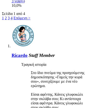
3 vote(s)
10,0%
Σελίδα 1 από 4
1
2
3
4
Επόμενη >
Ricardo
Staff Member
Τραγική ιστορία
Στο ίδιο πνεύμα της προηγούμενης
δημοσκόπησης «Γαμείς την κυρά
σου», συνεχίζουμε με ένα νέο
ερώτημα.
Είσαι αφέντης. Κάνεις γλυφοκώλι
στην σκλάβα σου; Κι αντίστοιχα
είσαι αφέντρα. Κάνεις γλυφοκώλι
στον σκλάβο σου;