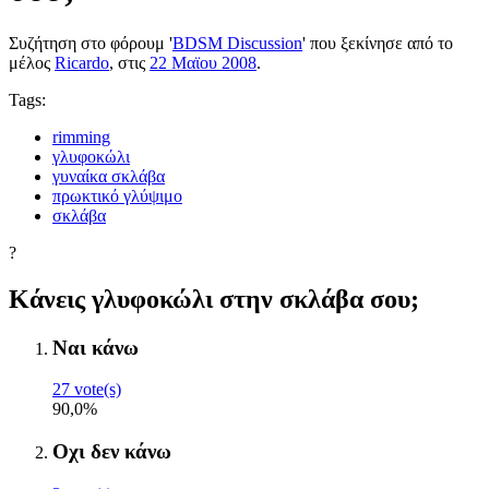
Συζήτηση στο φόρουμ '
BDSM Discussion
' που ξεκίνησε από το
μέλος
Ricardo
, στις
22 Μαϊου 2008
.
Tags:
rimming
γλυφοκώλι
γυναίκα σκλάβα
πρωκτικό γλύψιμο
σκλάβα
?
Κάνεις γλυφοκώλι στην σκλάβα σου;
Ναι κάνω
27 vote(s)
90,0%
Οχι δεν κάνω