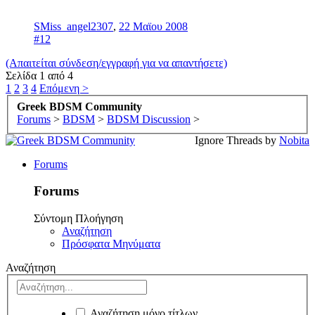
SMiss_angel2307
,
22 Μαϊου 2008
#12
(Απαιτείται σύνδεση/εγγραφή για να απαντήσετε)
Σελίδα 1 από 4
1
2
3
4
Επόμενη >
Greek BDSM Community
Forums
>
BDSM
>
BDSM Discussion
>
Ignore Threads by
Nobita
Forums
Forums
Σύντομη Πλοήγηση
Αναζήτηση
Πρόσφατα Μηνύματα
Αναζήτηση
Αναζήτηση μόνο τίτλων