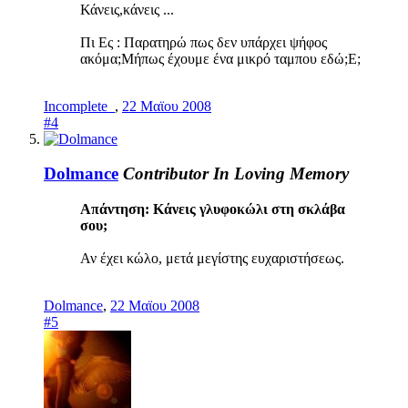
Κάνεις,κάνεις ...
Πι Ες : Παρατηρώ πως δεν υπάρχει ψήφος
ακόμα;Μήπως έχουμε ένα μικρό ταμπου εδώ;Ε;
Incomplete_
,
22 Μαϊου 2008
#4
Dolmance
Contributor
In Loving Memory
Απάντηση: Κάνεις γλυφοκώλι στη σκλάβα
σου;
Αν έχει κώλο, μετά μεγίστης ευχαριστήσεως.
Dolmance
,
22 Μαϊου 2008
#5