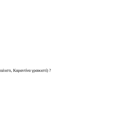
αλιστι, Καραντίνα γραικιστί) ?