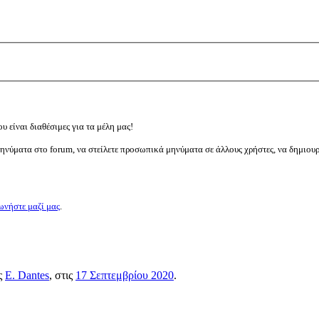
υ είναι διαθέσιμες για τα μέλη μας!
μηνύματα στο forum, να στείλετε προσωπικά μηνύματα σε άλλους χρήστες, να δημιου
ωνήστε μαζί μας
.
ος
E. Dantes
, στις
17 Σεπτεμβρίου 2020
.