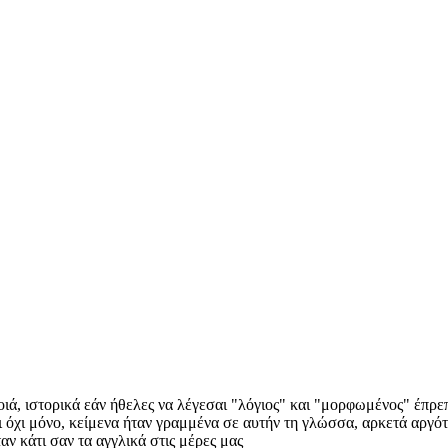
οιά, ιστορικά εάν ήθελες να λέγεσαι "λόγιος" και "μορφωμένος" έπρε
ι όχι μόνο, κείμενα ήταν γραμμένα σε αυτήν τη γλώσσα, αρκετά αργότ
ταν κάτι σαν τα αγγλικά στις μέρες μας