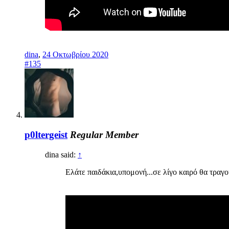
dina
,
24 Οκτωβρίου 2020
#135
p0ltergeist
Regular Member
dina said:
↑
Ελάτε παιδάκια,υπομονή...σε λίγο καιρό θα τραγ