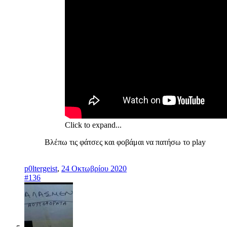
Click to expand...
Βλέπω τις φάτσες και φοβάμαι να πατήσω το play
p0ltergeist
,
24 Οκτωβρίου 2020
#136