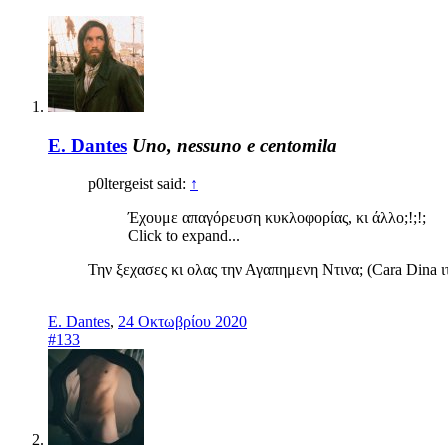
E. Dantes
Uno, nessuno e centomila
p0ltergeist said:
↑
Έχουμε απαγόρευση κυκλοφορίας, κι άλλο;!;!;
Click to expand...
Την ξεχασες κι ολας την Αγαπημενη Ντινα; (Cara Dina ιτ
E. Dantes
,
24 Οκτωβρίου 2020
#133