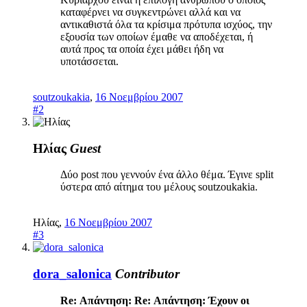
καταφέρνει να συγκεντρώνει αλλά και να
αντικαθιστά όλα τα κρίσιμα πρότυπα ισχύος, την
εξουσία των οποίων έμαθε να αποδέχεται, ή
αυτά προς τα οποία έχει μάθει ήδη να
υποτάσσεται.
soutzoukakia
,
16 Νοεμβρίου 2007
#2
Ηλίας
Guest
Δύο post που γεννούν ένα άλλο θέμα. Έγινε split
ύστερα από αίτημα του μέλους soutzoukakia.
Ηλίας
,
16 Νοεμβρίου 2007
#3
dora_salonica
Contributor
Re: Απάντηση: Re: Απάντηση: Έχουν οι