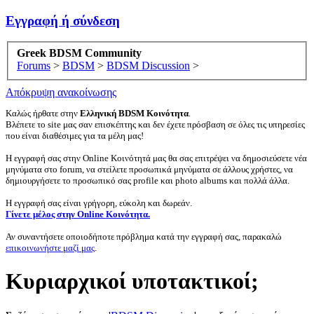
Εγγραφή ή σύνδεση
Greek BDSM Community
Forums
>
BDSM
>
BDSM Discussion
>
Απόκρυψη ανακοίνωσης
Καλώς ήρθατε στην
Ελληνική BDSM Κοινότητα
.
Βλέπετε το site μας σαν επισκέπτης και δεν έχετε πρόσβαση σε όλες τις υπηρεσίες
που είναι διαθέσιμες για τα μέλη μας!
Η εγγραφή σας στην Online Κοινότητά μας θα σας επιτρέψει να δημοσιεύσετε νέα
μηνύματα στο forum, να στείλετε προσωπικά μηνύματα σε άλλους χρήστες, να
δημιουργήσετε το προσωπικό σας profile και photo albums και πολλά άλλα.
Η εγγραφή σας είναι γρήγορη, εύκολη και δωρεάν.
Γίνετε μέλος στην Online Κοινότητα.
Αν συναντήσετε οποιοδήποτε πρόβλημα κατά την εγγραφή σας, παρακαλώ
επικοινωνήστε μαζί μας
.
Κυριαρχικοί υποτακτικοί;