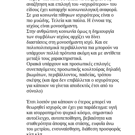
αναζήτηση και επιλογή του «ισχυρότερου» του
είδους έχει καταρχήν κοινωνιολογική αναφορά.
Σε μια κοινωνία πίθηκων ισχυρότερος είναι ο
πιο μυώδης. Τελεία και παύλα. Η έννοια της
ισχύος είναι μονοσήμαντη.
Στην ανθρώπινη κοινωνία όμως η δημιουργία
των συμβόλων ισχύος αρχίζει να δίνει
διαστάσεις στη μονοσήμαντη ισχύ. Και σε
πολυπολιτισμικά περιβάλλοντα πια μπορούν να
υπάρχουν πολλά πρότυπα ακόμη και με αντίθετα
μεταξύ τους χαρακτηριστικά.
Οριακά υπάρχουν και προσωπικές επιλογές
συνεπαγόμενες προσωπικής κουλτούρας δηλαδή
βιωμάτων, περιβάλλοντος, παιδείας, τρόπου
σκέψης (και άρα δεν επιβάλλεται ο ισχυρότερος
για κάποιον να γίνεται αποδεκτός έτσι από το
σύνολο)
Έτσι λοιπόν για κάποιον ο έτερος μπορεί να
θεωρηθεί ισχυρός αν έχει για παράδειγμα: υγιή
και ισορροπημένο ψυχικό κόσμο, σημαντικό
αυτοέλεγχο, αυτοπεποίθηση, βεβαιότητα και
σταθερότητα άποψης και στάσης, ευφυΐα άνω
του μετρίου, ενσυναίσθηση, διάθεση προσφοράς
κλπ κλπ