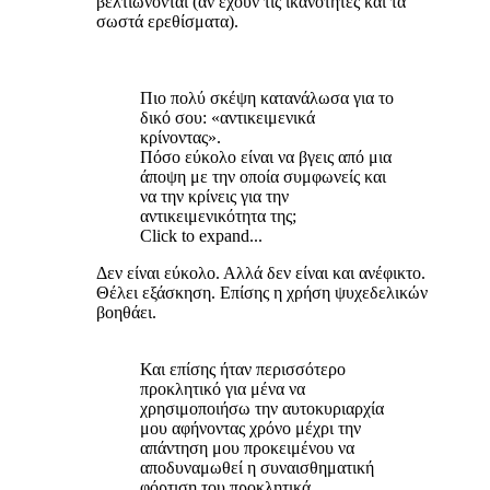
βελτιώνονται (αν έχουν τις ικανότητες και τα
σωστά ερεθίσματα).
Πιο πολύ σκέψη κατανάλωσα για το
δικό σου: «αντικειμενικά
κρίνοντας».
Πόσο εύκολο είναι να βγεις από μια
άποψη με την οποία συμφωνείς και
να την κρίνεις για την
αντικειμενικότητα της;
Click to expand...
Δεν είναι εύκολο. Αλλά δεν είναι και ανέφικτο.
Θέλει εξάσκηση. Επίσης η χρήση ψυχεδελικών
βοηθάει.
Και επίσης ήταν περισσότερο
προκλητικό για μένα να
χρησιμοποιήσω την αυτοκυριαρχία
μου αφήνοντας χρόνο μέχρι την
απάντηση μου προκειμένου να
αποδυναμωθεί η συναισθηματική
φόρτιση του προκλητικά