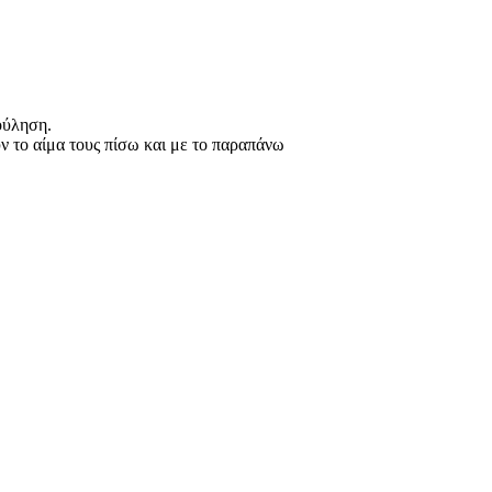
ούληση.
υν το αίμα τους πίσω και με το παραπάνω