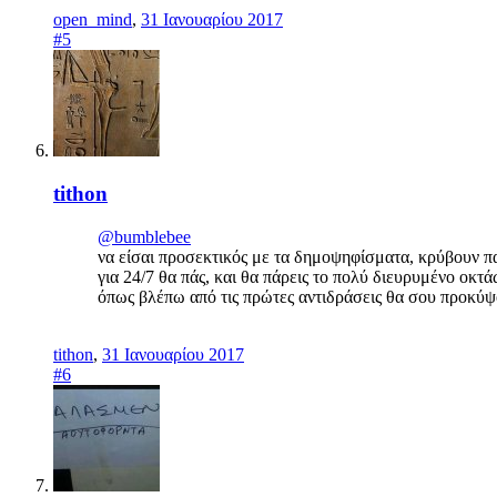
open_mind
,
31 Ιανουαρίου 2017
#5
tithon
@bumblebee
να είσαι προσεκτικός με τα δημοψηφίσματα, κρύβουν πα
για 24/7 θα πάς, και θα πάρεις το πολύ διευρυμένο οκτ
όπως βλέπω από τις πρώτες αντιδράσεις θα σου προκύψο
tithon
,
31 Ιανουαρίου 2017
#6