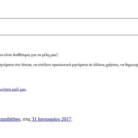
υ είναι διαθέσιμες για τα μέλη μας!
μηνύματα στο forum, να στείλετε προσωπικά μηνύματα σε άλλους χρήστες, να δημιου
ωνήστε μαζί μας
.
bumblebee
, στις
31 Ιανουαρίου 2017
.