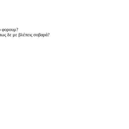
ο φορουμ?
 πως δε με βλέπεις σοβαρά?