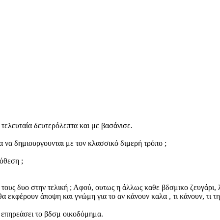
 τελευταία δευτερόλεπτα και με βασάνισε.
ια να δημιουργουνται με τον κλασσικό διμερή τρόπο ;
πόθεση ;
ους δυο στην τελική ; Αφού, ουτως η άλλως καθε βδσμικο ζευγάρι, 
α εκφέρουν άποψη και γνώμη για το αν κάνουν καλα , τι κάνουν, τι της
 επηρεάσει το βδσμ οικοδόμημα.