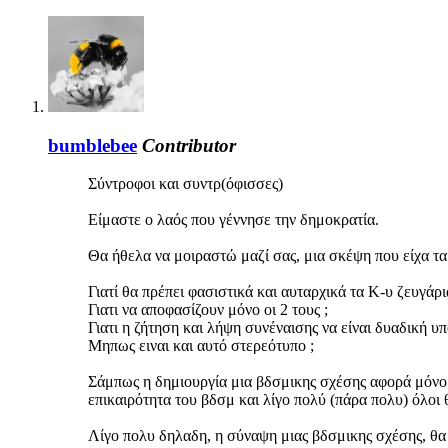
bumblebee
Contributor
Σύντροφοι και συντρ(όφισσες)
Είμαστε ο λαός που γέννησε την δημοκρατία.
Θα ήθελα να μοιραστώ μαζί σας, μια σκέψη που είχα τα
Γιατί θα πρέπει φασιστικά και αυταρχικά τα Κ-υ ζευγάρ
Γιατι να αποφασίζουν μόνο οι 2 τους ;
Γιατι η ζήτηση και λήψη συνέναισης να είναι δυαδική υ
Μηπως ειναι και αυτό στερεότυπο ;
Σάμπως η δημιουργία μια βδσμικης σχέσης αφορά μόνο τ
επικαιρότητα του βδσμ και λίγο πολύ (πάρα πολυ) όλοι θ
Λίγο πολυ δηλαδη, η σύναψη μιας βδσμικης σχέσης, θα