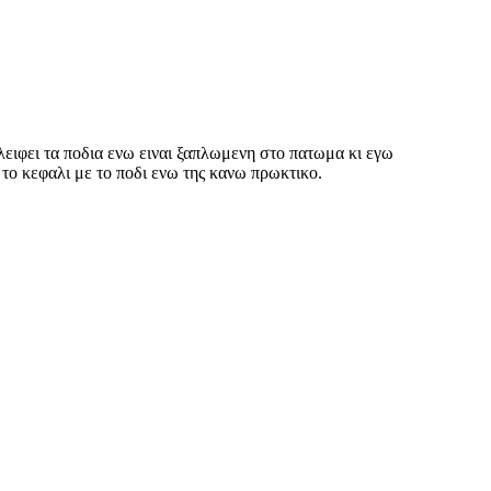
ειφει τα ποδια ενω ειναι ξαπλωμενη στο πατωμα κι εγω
το κεφαλι με το ποδι ενω της κανω πρωκτικο.