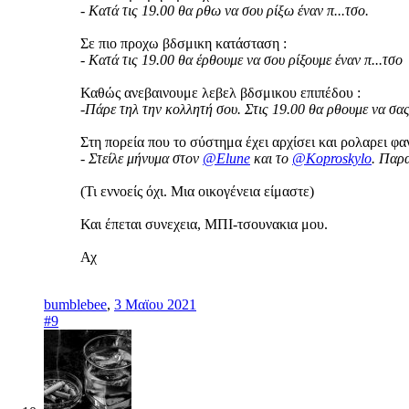
- Κατά τις 19.00 θα ρθω να σου ρίξω έναν π...τσο.
Σε πιο προχω βδσμικη κατάσταση :
-
Κατά τις 19.00 θα έρθουμε να σου ρίξουμε έναν π...τσο
Καθώς ανεβαινουμε λεβελ βδσμικου επιπέδου :
-
Πάρε τηλ την κολλητή σου. Στις 19.00 θα ρθουμε να σας
Στη πορεία που το σύστημα έχει αρχίσει και ρολαρει φαν
- Στείλε μήνυμα στον
@Elune
και το
@Koproskylo
. Παρα
(Τι εννοείς όχι. Μια οικογένεια είμαστε)
Και έπεται συνεχεια, ΜΠΙ-τσουνακια μου.
Αχ
bumblebee
,
3 Μαϊου 2021
#9