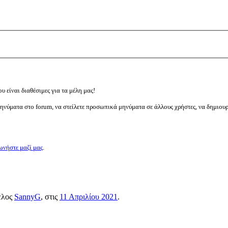
υ είναι διαθέσιμες για τα μέλη μας!
μηνύματα στο forum, να στείλετε προσωπικά μηνύματα σε άλλους χρήστες, να δημιου
ωνήστε μαζί μας
.
μέλος
SannyG
, στις
11 Απριλίου 2021
.