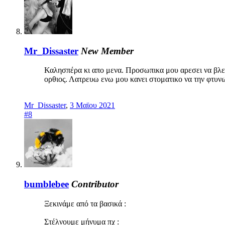
Mr_Dissaster
New Member
Καλησπέρα κι απο μενα. Προσωπικα μου αρεσει να βλεπ
ορθιος. Λατρευω ενω μου κανει στοματικο να την φτυνω
Mr_Dissaster
,
3 Μαϊου 2021
#8
bumblebee
Contributor
Ξεκινάμε από τα βασικά :
Στέλνουμε μήνυμα πχ :