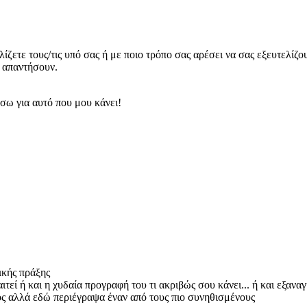
ίζετε τους/τις υπό σας ή με ποιο τρόπο σας αρέσει να σας εξευτελίζ
 απαντήσουν.
σω για αυτό που μου κάνει!
ικής πράξης
τεί ή και η χυδαία προγραφή του τι ακριβώς σου κάνει... ή και εξανα
ός αλλά εδώ περιέγραψα έναν από τους πιο συνηθισμένους