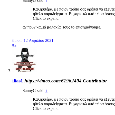
SannyG said:
↑
Καλησπέρα, με ποιον τρόπο σας αρέσει να εξευτελ
ήθελα παραδείγματα. Ευχαριστώ από τώρα όσους
Click to expand...
αν πουν καμιά μαλακία, τους το επισημαίνουμε.
tithon
,
12 Απριλίου 2021
#2
ilias1
https://vimeo.com/61962404
Contributor
SannyG said:
↑
Καλησπέρα, με ποιον τρόπο σας αρέσει να εξευτελ
ήθελα παραδείγματα. Ευχαριστώ από τώρα όσους
Click to expand...