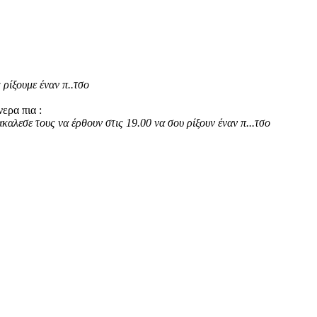
 ρίξουμε έναν π..τσο
ερα πια :
καλεσε τους να έρθουν στις 19.00 να σου ρίξουν έναν π...τσο