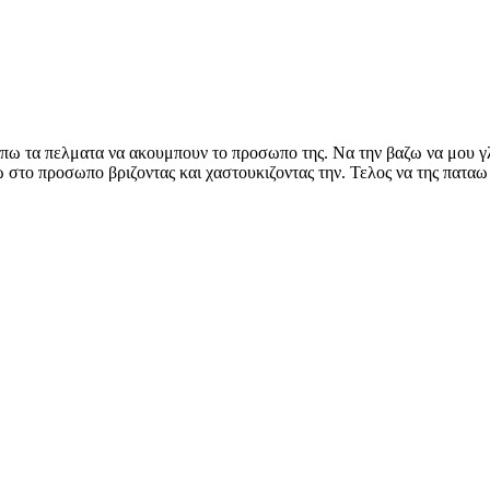
ω τα πελματα να ακουμπουν το προσωπο της. Να την βαζω να μου γλ
 στο προσωπο βριζοντας και χαστουκιζοντας την. Τελος να της παταω 