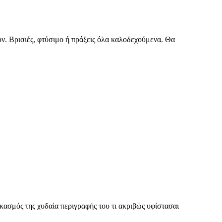
ουν. Βρισιές, φτύσιμο ή πράξεις όλα καλοδεχούμενα. Θα
γκασμός της χυδαία περιγραφής του τι ακριβώς υφίστασαι