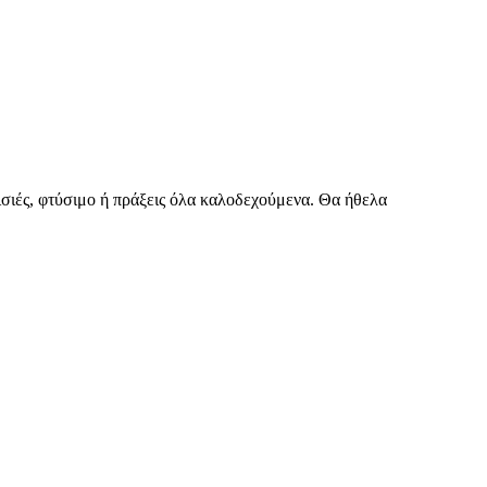
ρισιές, φτύσιμο ή πράξεις όλα καλοδεχούμενα. Θα ήθελα