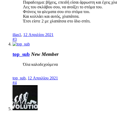
Παραδειγμα: βήχεις, επειδή είσαι άρρωστη και έχεις χλ
Λες του σκλάβου σου, να ανοίξει το στόμα του.
Φτύνεις τα φλεματα σου στο στόμα του.
Και κολλάει και αυτός, χλαπάτσα.
Έτσι είστε 2 με χλαπάτσα στο ίδιο σπίτι.
ilias1
,
12 Απριλίου 2021
#3
top_sub
New Member
Όλα καλοδεχούμενα
top_sub
,
12 Απριλίου 2021
#4