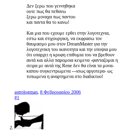
Δεν ξερω που γεννηθηκα
ουτε πως θα πεθανω
ξερω μοναχα πως παντου
και παντα θα το κανω!
Και μια που εχουμε ερθει στην λογοτεχνια,
εστω και στιχουργικη, να εκφρασω τον
θαυμασμο μου στον DreamMaster για την
λογοτεχνικη του ικανοτητα και την υποψια μου
ότι υπαρχει η κρυφη επιθυμια του να βρεθουν
αυτά και αλλα παρομοια κειμενα -φανταζομαι η
σειρα με αυτά της Rene δεν θα είναι τα μονα-
καπου συγκεντρωμενα ---ισως αργοτερα- ως
τυπωμενα η αναρτημενα στο διαδικτυο!
astrologman
,
8 Φεβρουαρίου 2006
#1