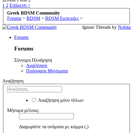
1
2
Επόμενη >
Greek BDSM Community
Forums
>
BDSM
>
BDSM Εμπειρίες
>
Ignore Threads by
Nobita
Forums
Forums
Σύντομη Πλοήγηση
Αναζήτηση
Πρόσφατα Μηνύματα
Αναζήτηση
Αναζήτηση μόνο τίτλων
Μήνυμα μέλους:
Διαχωρίστε τα ονόματα με κόμμα (,)