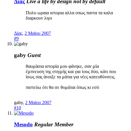
Δίας
Live a life by design not by default
Πολυ ωραια ιστορια αλλα οπως παντα τα καλα
διαρκουν λιγο
Δίας
,
2 Μαϊου 2007
#9
gaby
Guest
θαυμάσια ιστορία μου φάνηκε, σαν μία
έμπνευση της στιγμής και για τους δύο, κάτι που
ίσως σας άνοιξε τα μάτια για νέες κατευθύνσεις.
πιστεύω ότι θα σε θυμάται όπως κι εσύ
gaby
,
2 Μαϊου 2007
#10
Mesodo
Regular Member