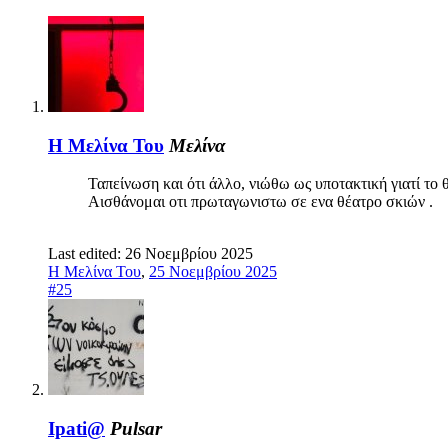
Η Μελίνα Του
Μελίνα
Ταπείνωση και ότι άλλο, νιώθω ως υποτακτική γιατί το
Αισθάνομαι οτι πρωταγωνιστω σε ενα θέατρο σκιών .
Last edited:
26 Νοεμβρίου 2025
Η Μελίνα Του
,
25 Νοεμβρίου 2025
#25
Ipati@
Pulsar