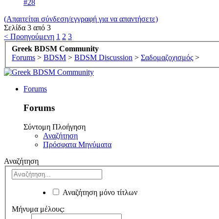
#28
(Απαιτείται σύνδεση/εγγραφή για να απαντήσετε)
Σελίδα 3 από 3
< Προηγούμενη
1
2
3
Greek BDSM Community
Forums
>
BDSM
>
BDSM Discussion
>
Σαδομαζοχισμός
>
Forums
Forums
Σύντομη Πλοήγηση
Αναζήτηση
Πρόσφατα Μηνύματα
Αναζήτηση
Αναζήτηση μόνο τίτλων
Μήνυμα μέλους: