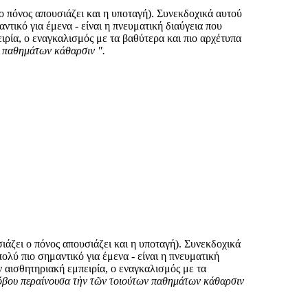
ο πόνος απουσιάζει και η υποταγή). Συνεκδοχικά αυτού
τικό για έμενα - είναι η πνευματική διαύγεια που
ιρία, ο εναγκαλισμός με τα βαθύτερα και πιο αρχέτυπα
ν παθημάτων κάθαρσιν ".
ιάζει ο πόνος απουσιάζει και η υποταγή). Συνεκδοχικά
λύ πιο σημαντικό για έμενα - είναι η πνευματική
 αισθητηριακή εμπειρία, ο εναγκαλισμός με τα
φόβου περαίνουσα τὴν τῶν τοιούτων παθημάτων κάθαρσιν