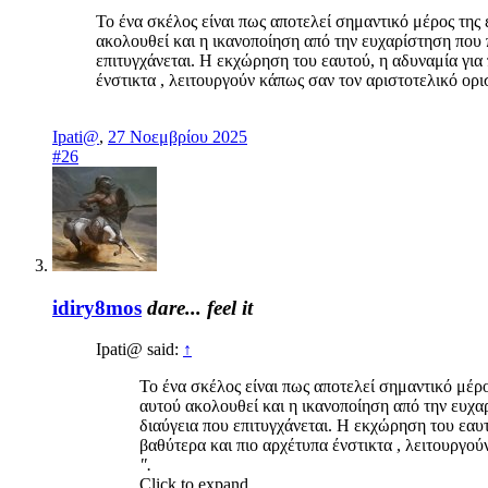
Το ένα σκέλος είναι πως αποτελεί σημαντικό μέρος της 
ακολουθεί και η ικανοποίηση από την ευχαρίστηση που 
επιτυγχάνεται. Η εκχώρηση του εαυτού, η αδυναμία για
ένστικτα , λειτουργούν κάπως σαν τον αριστοτελικό ορ
Ipati@
,
27 Νοεμβρίου 2025
#26
idiry8mos
dare... feel it
Ipati@ said:
↑
Το ένα σκέλος είναι πως αποτελεί σημαντικό μέρο
αυτού ακολουθεί και η ικανοποίηση από την ευχα
διαύγεια που επιτυγχάνεται. Η εκχώρηση του εαυ
βαθύτερα και πιο αρχέτυπα ένστικτα , λειτουργο
".
Click to expand...