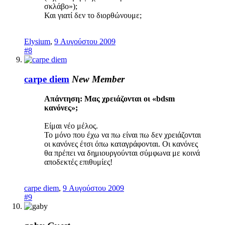
σκλάβο»);
Και γιατί δεν το διορθώνουμε;
Elysium
,
9 Αυγούστου 2009
#8
carpe diem
New Member
Απάντηση: Μας χρειάζονται οι «bdsm
κανόνες»;
Είμαι νέο μέλος.
Το μόνο που έχω να πω είναι πω δεν χρειάζονται
οι κανόνες έτσι όπω καταγράφονται. Οι κανόνες
θα πρέπει να δημιουργούνται σύμφωνα με κοινά
αποδεκτές επιθυμίες!
carpe diem
,
9 Αυγούστου 2009
#9