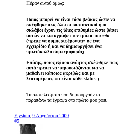
Πέραν αυτού όμως:
Ποιος μπορεί να είναι τόσο βλάκας ώστε να
σκέφθηκε πως όλοι οι υποτακτικοί ή οι
σκλάβοι έχουν τις ίδιες επιθυμίες ώστε βάσει
αυτών να καταγράψει τον τρόπο που «θα
έπρεπε να συμπεριφέρονται» σε ένα
εγχειρίδιο ή και να δημιουργήσει ένα
πρωτόκολλο συμπεριφοράς;
Επίσης, ποιος εξίσου ανόητος σκέφθηκε πως
αυτά πρέπει να παρουσιάζονται για να
μαθαίνει κάποιος ακριβώς και με
λεπτομέρειες «τι είναι κάθε status»;
Τα αποτελέσματα που δημιουργούν τα
παραπάνω τα έγραψα στο πρώτο μου post.
Elysium
,
9 Αυγούστου 2009
#5