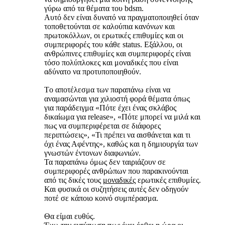
γύρω από τα θέματα του bdsm.
Αυτό δεν είναι δυνατό να πραγματοποιηθεί όταν
τοποθετούνται σε καλούπια κανόνων και
πρωτοκόλλων, οι ερωτικές επιθυμίες και οι
συμπεριφορές του κάθε status. Εξάλλου, οι
ανθρώπινες επιθυμίες και συμπεριφορές είναι
τόσο πολύπλοκες και μοναδικές που είναι
αδύνατο να προτυποποιηθούν.
Τo αποτέλεσμα των παραπάνω είναι να
αναμασώνται για χιλιοστή φορά θέματα όπως
για παράδειγμα «Πότε έχει ένας σκλάβος
δικαίωμα για release», «Πότε μπορεί να μιλά και
πως να συμπεριφέρεται σε διάφορες
περιπτώσεις», «Τι πρέπει να αισθάνεται και τι
όχι ένας Αφέντης», καθώς και η δημιουργία των
γνωστών έντονων διαφωνιών.
Τα παραπάνω όμως δεν ταιριάζουν σε
συμπεριφορές ανθρώπων που παρακινούνται
από τις δικές τους
μοναδικές
ερωτικές επιθυμίες.
Και φυσικά οι συζητήσεις αυτές δεν οδηγούν
ποτέ σε κάποιο κοινό συμπέρασμα.
Θα είμαι ευθύς.