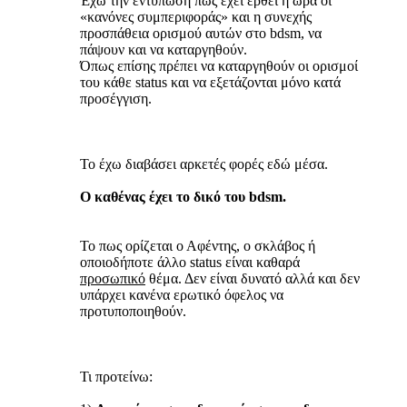
Έχω την εντύπωση πως έχει έρθει η ώρα οι
«κανόνες συμπεριφοράς» και η συνεχής
προσπάθεια ορισμού αυτών στο bdsm, να
πάψουν και να καταργηθούν.
Όπως επίσης πρέπει να καταργηθούν οι ορισμοί
του κάθε status και να εξετάζονται μόνο κατά
προσέγγιση.
Το έχω διαβάσει αρκετές φορές εδώ μέσα.
Ο καθένας έχει το δικό του bdsm.
Το πως ορίζεται ο Αφέντης, ο σκλάβος ή
οποιοδήποτε άλλο status είναι καθαρά
προσωπικό
θέμα. Δεν είναι δυνατό αλλά και δεν
υπάρχει κανένα ερωτικό όφελος να
προτυποποιηθούν.
Τι προτείνω: