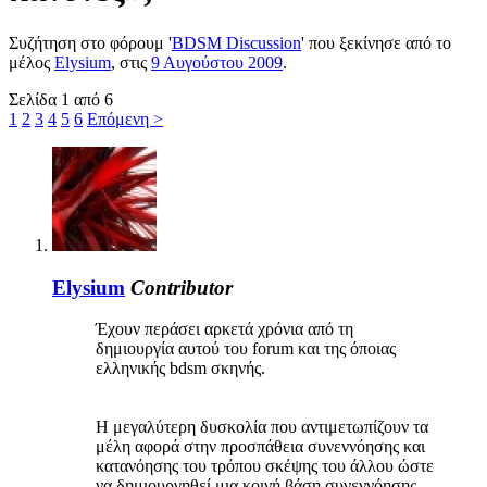
Συζήτηση στο φόρουμ '
BDSM Discussion
' που ξεκίνησε από το
μέλος
Elysium
, στις
9 Αυγούστου 2009
.
Σελίδα 1 από 6
1
2
3
4
5
6
Επόμενη >
Elysium
Contributor
Έχουν περάσει αρκετά χρόνια από τη
δημιουργία αυτού του forum και της όποιας
ελληνικής bdsm σκηνής.
Η μεγαλύτερη δυσκολία που αντιμετωπίζουν τα
μέλη αφορά στην προσπάθεια συνεννόησης και
κατανόησης του τρόπου σκέψης του άλλου ώστε
να δημιουργηθεί μια κοινή βάση συνεννόησης