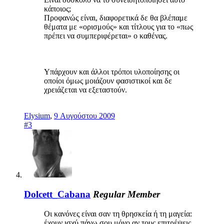
κάποιος;
Προφανώς είναι, διαφορετικά δε θα βλέπαμε
θέματα με «ορισμούς» και τίτλους για το «πως
πρέπει να συμπεριφέρεται» ο καθένας.
Υπάρχουν και άλλοι τρόποι υλοποίησης οι
οποίοι όμως μοιάζουν φασιστικοί και δε
χρειάζεται να εξεταστούν.
Elysium
,
9 Αυγούστου 2009
#3
Dolcett_Cabana
Regular Member
Οι κανόνες είναι σαν τη θρησκεία ή τη μαγεία:
έχουν ισχύ πάνω σου μόνο αν τους επιτρέψεις