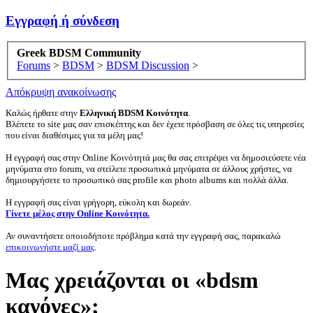
Εγγραφή ή σύνδεση
Greek BDSM Community
Forums
>
BDSM
>
BDSM Discussion
>
Απόκρυψη ανακοίνωσης
Καλώς ήρθατε στην
Ελληνική BDSM Κοινότητα
.
Βλέπετε το site μας σαν επισκέπτης και δεν έχετε πρόσβαση σε όλες τις υπηρεσίες
που είναι διαθέσιμες για τα μέλη μας!
Η εγγραφή σας στην Online Κοινότητά μας θα σας επιτρέψει να δημοσιεύσετε νέα
μηνύματα στο forum, να στείλετε προσωπικά μηνύματα σε άλλους χρήστες, να
δημιουργήσετε το προσωπικό σας profile και photo albums και πολλά άλλα.
Η εγγραφή σας είναι γρήγορη, εύκολη και δωρεάν.
Γίνετε μέλος στην Online Κοινότητα.
Αν συναντήσετε οποιοδήποτε πρόβλημα κατά την εγγραφή σας, παρακαλώ
επικοινωνήστε μαζί μας
.
Μας χρειάζονται οι «bdsm
κανόνες»;