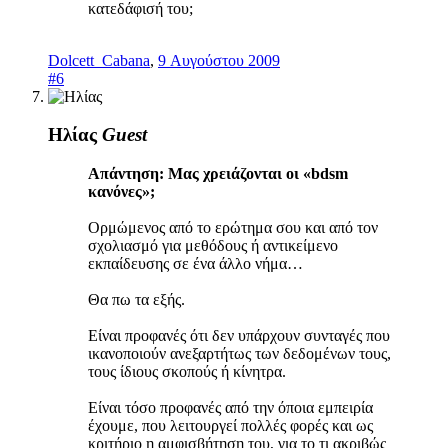
κατεδάφισή του;
Dolcett_Cabana
,
9 Αυγούστου 2009
#6
Ηλίας
Guest
Απάντηση: Μας χρειάζονται οι «bdsm
κανόνες»;
Ορμώμενος από το ερώτημα σου και από τον
σχολιασμό για μεθόδους ή αντικείμενο
εκπαίδευσης σε ένα άλλο νήμα…
Θα πω τα εξής.
Είναι προφανές ότι δεν υπάρχουν συνταγές που
ικανοποιούν ανεξαρτήτως των δεδομένων τους,
τους ίδιους σκοπούς ή κίνητρα.
Είναι τόσο προφανές από την όποια εμπειρία
έχουμε, που λειτουργεί πολλές φορές και ως
κριτήριο η αμφισβήτηση του, για το τι ακριβώς