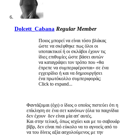
Dolcett_Cabana
Regular Member
Ποιος μπορεί να είναι τόσο βλάκας
ώστε να σκέφθηκε πως όλοι οι
υποτακτικοί ή οι σκλάβοι έχουν τις
ίδιες επιθυμίες ώστε βάσει αυτών
να καταγράψει τον τρόπο που «θα
έπρεπε να συμπεριφέρονται» σε ένα
εγχειρίδιο ή και να δημιουργήσει
ένα πρωτόκολλο συμπεριφοράς;
Click to expand...
Φαντάζομαι (όχι) ο ίδιος ο οποίος πιστεύει ότι η
επίκληση σε ένα σετ κανόνων (όλα τα παιχνίδια
δεν έχουν δεν είναι μία απ' αυτές.
Και στην τελική, όπως ισχύει και με το σαβουάρ
βίβρ, δεν είναι πιό εύκολο να το αγνοείς από το
να του δίνεις αξία ασχολούμενος με την