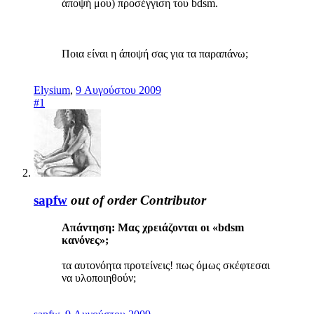
άποψή μου) προσέγγιση του bdsm.
Ποια είναι η άποψή σας για τα παραπάνω;
Elysium
,
9 Αυγούστου 2009
#1
sapfw
out of order
Contributor
Απάντηση: Μας χρειάζονται οι «bdsm
κανόνες»;
τα αυτονόητα προτείνεις! πως όμως σκέφτεσαι
να υλοποιηθούν;