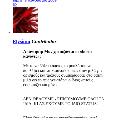
sapfw
,
9 Αυγούστου 2009
#2
Elysium
Contributor
Απάντηση: Μας χρειάζονται οι «bdsm
κανόνες»;
Με το να βάλει κάποιος το μυαλό του να
δουλέψει και να κατανοήσει πως όταν μιλά για
ορισμούς και τρόπους συμπεριφοράς στο bdsm,
μιλά για το πως γουστάρει ο ίδιος να τους
εφαρμόζει και μόνο.
ΔΕΝ ΘΕΛΟΥΜΕ - ΕΠΙΘΥΜΟΥΜΕ ΟΛΟΙ ΤΑ
ΙΔΙΑ. ΚΙ ΑΣ ΕΧΟΥΜΕ ΤΟ ΙΔΙΟ STATUS.
Είναι δύσκολο να το συνειδητοποιήσει αυτό