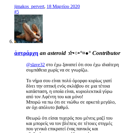
jimakos_pervert
,
18 Μαρτίου 2020
#5
ἀστράρχη
an asteroid ☆•○•°¤●°
Contributor
@slave32
στο έχω ξαναπεί ότι σου έχω ιδιαίτερη
συμπάθεια χωρίς να σε γνωρίζω.
Το νήμα σου είναι πολύ όμορφο κυρίως γιατί
δίνει την οπτική ενός σκλάβου σε μια τέτοια
κατάσταση, η οποία είναι, κυριολεκτικά γύρω
από τον Αφέντη του και μόνο!
Μπορώ να πω ότι σε νιώθω σε αρκετά μεγάλο,
αν όχι απόλυτο βαθμό.
Θεωρώ ότι είσαι τυχερός που μένεις μαζί του
και μπορείς να τον βλέπεις σε τέτοιες στιγμές
που γενικά επικρατεί ένας πανικός και