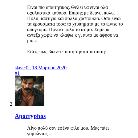
Ειναι πιο απαιτητικος. Θελει να ειναι ολα
σχολαστικα καθαρα. Επισης με δερνει πολυ.
Πολυ μαστιγιο και πολλα χαστουκια. Οσα ειναι
τα κρουσματα τοσα τα χτυπηματα με το tawse το
απογευμα. Ποναει πολυ το ατιμο. Σημερα
αντεξα χωρις να κλαψω κ γι αυτο με αφησε να
μπω.
Εσεις πως βιωνετε αυτη την κατασταση:
slave32
,
18 Μαρτίου 2020
#1
Apocryphos
Λίγο πολύ σαν εσένα φίλε μου. Μας πάει
γαμιώντας...