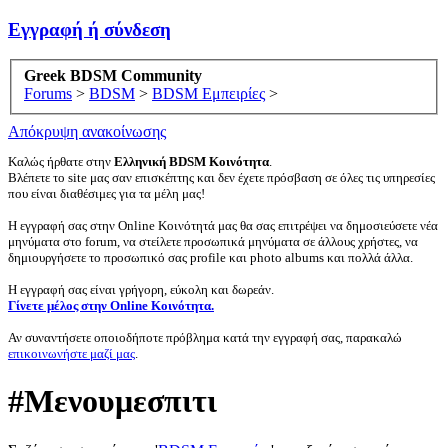
Εγγραφή ή σύνδεση
Greek BDSM Community
Forums
>
BDSM
>
BDSM Εμπειρίες
>
Απόκρυψη ανακοίνωσης
Καλώς ήρθατε στην
Ελληνική BDSM Κοινότητα
.
Βλέπετε το site μας σαν επισκέπτης και δεν έχετε πρόσβαση σε όλες τις υπηρεσίες
που είναι διαθέσιμες για τα μέλη μας!
Η εγγραφή σας στην Online Κοινότητά μας θα σας επιτρέψει να δημοσιεύσετε νέα
μηνύματα στο forum, να στείλετε προσωπικά μηνύματα σε άλλους χρήστες, να
δημιουργήσετε το προσωπικό σας profile και photo albums και πολλά άλλα.
Η εγγραφή σας είναι γρήγορη, εύκολη και δωρεάν.
Γίνετε μέλος στην Online Κοινότητα.
Αν συναντήσετε οποιοδήποτε πρόβλημα κατά την εγγραφή σας, παρακαλώ
επικοινωνήστε μαζί μας
.
#Μενουμεσπιτι