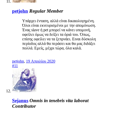
petjohn
Regular Member
Υπάρχει ένταση, αλλά είναι δικαιολογημένη.
Όλοι είναι εκνευρισμένοι με την απομόνωση.
Ένας slave ή pet μπορεί να κάνει υπομονή,
οφείλει όμως να δείξει τα όριά του. Όπως,
επίσης οφείλει να τα ξεπρνάει. Ειναι δύσκολη
περίοδος αλλά θα περάσει και θα μας διδάξει
πολλά. Εμείς, μέχρι τώρα, όλα καλά.
petjohn
,
19 Απριλίου 2020
#11
Sejanus
Omnis in tenebris vita laborat
Contributor