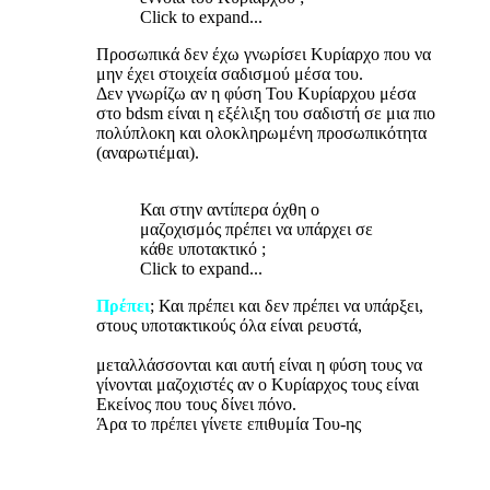
Click to expand...
Προσωπικά δεν έχω γνωρίσει Κυρίαρχο που να
μην έχει στοιχεία σαδισμού μέσα του.
Δεν γνωρίζω αν η φύση Του Κυρίαρχου μέσα
στο
bdsm
είναι η εξέλιξη του σαδιστή σε μια πιο
πολύπλοκη και ολοκληρωμένη προσωπικότητα
(αναρωτιέμαι).
Και στην αντίπερα όχθη ο
μαζοχισμός πρέπει να υπάρχει σε
κάθε υποτακτικό ;
Click to expand...
Πρέπει
; Και πρέπει και δεν πρέπει να υπάρξει,
στους υποτακτικούς όλα είναι ρευστά,
μεταλλάσσονται και αυτή είναι η φύση τους να
γίνονται μαζοχιστές αν ο Κυρίαρχος τους είναι
Εκείνος που τους δίνει πόνο.
Άρα το πρέπει γίνετε επιθυμία Του-ης