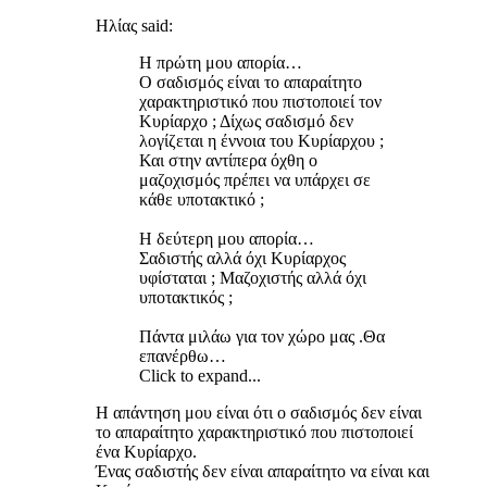
Ηλίας said:
Η πρώτη μου απορία…
Ο σαδισμός είναι το απαραίτητο
χαρακτηριστικό που πιστοποιεί τον
Κυρίαρχο ; Δίχως σαδισμό δεν
λογίζεται η έννοια του Κυρίαρχου ;
Και στην αντίπερα όχθη ο
μαζοχισμός πρέπει να υπάρχει σε
κάθε υποτακτικό ;
Η δεύτερη μου απορία…
Σαδιστής αλλά όχι Κυρίαρχος
υφίσταται ; Μαζοχιστής αλλά όχι
υποτακτικός ;
Πάντα μιλάω για τον χώρο μας .Θα
επανέρθω…
Click to expand...
Η απάντηση μου είναι ότι ο σαδισμός δεν είναι
το απαραίτητο χαρακτηριστικό που πιστοποιεί
ένα Κυρίαρχο.
Ένας σαδιστής δεν είναι απαραίτητο να είναι και