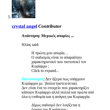
crystal angel
Contributor
Απάντηση: Μερικές απορίες ...
Ηλίας said:
Η πρώτη μου απορία…
Ο σαδισμός είναι το απαραίτητο
χαρακτηριστικό που πιστοποιεί τον
Κυρίαρχο ;
Click to expand...
Πιστοποίηση
; Δεν ήξερα πως υπάρχουν
Κυρίαρχοι με ¨βούλα¨(αστειεύεται)
Δεν είναι ένα το στοιχείο που χαρακτηρίζει
κάποιον Κυρίαρχο αλλά πολλά και πρώτα από
όλα η επιθυμία και η ανάγκη για Κυριαρχία.
Δίχως σαδισμό δεν λογίζεται η
έννοια του Κυρίαρχου ;