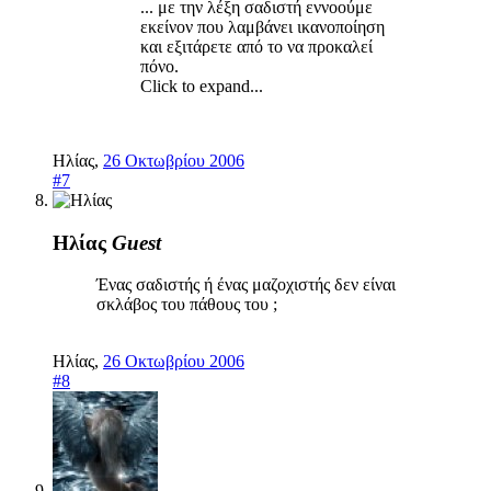
... με την λέξη σαδιστή εννοούμε
εκείνον που λαμβάνει ικανοποίηση
και εξιτάρετε από το να προκαλεί
πόνο.
Click to expand...
Ηλίας
,
26 Οκτωβρίου 2006
#7
Ηλίας
Guest
Ένας σαδιστής ή ένας μαζοχιστής δεν είναι
σκλάβος του πάθους του ;
Ηλίας
,
26 Οκτωβρίου 2006
#8