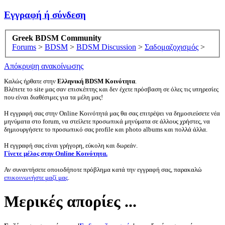
Εγγραφή ή σύνδεση
Greek BDSM Community
Forums
>
BDSM
>
BDSM Discussion
>
Σαδομαζοχισμός
>
Απόκρυψη ανακοίνωσης
Καλώς ήρθατε στην
Ελληνική BDSM Κοινότητα
.
Βλέπετε το site μας σαν επισκέπτης και δεν έχετε πρόσβαση σε όλες τις υπηρεσίες
που είναι διαθέσιμες για τα μέλη μας!
Η εγγραφή σας στην Online Κοινότητά μας θα σας επιτρέψει να δημοσιεύσετε νέα
μηνύματα στο forum, να στείλετε προσωπικά μηνύματα σε άλλους χρήστες, να
δημιουργήσετε το προσωπικό σας profile και photo albums και πολλά άλλα.
Η εγγραφή σας είναι γρήγορη, εύκολη και δωρεάν.
Γίνετε μέλος στην Online Κοινότητα.
Αν συναντήσετε οποιοδήποτε πρόβλημα κατά την εγγραφή σας, παρακαλώ
επικοινωνήστε μαζί μας
.
Μερικές απορίες ...