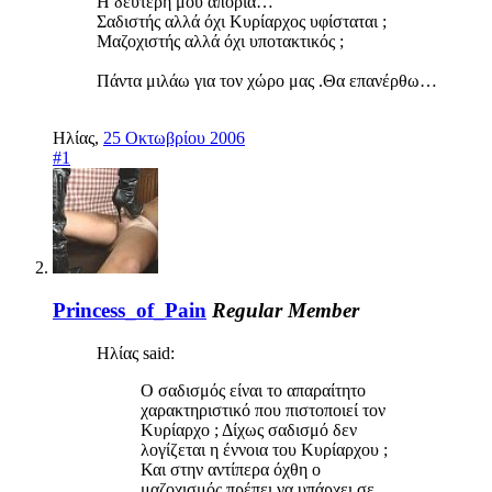
Η δεύτερη μου απορία…
Σαδιστής αλλά όχι Κυρίαρχος υφίσταται ;
Μαζοχιστής αλλά όχι υποτακτικός ;
Πάντα μιλάω για τον χώρο μας .Θα επανέρθω…
Ηλίας
,
25 Οκτωβρίου 2006
#1
Princess_of_Pain
Regular Member
Ηλίας said:
Ο σαδισμός είναι το απαραίτητο
χαρακτηριστικό που πιστοποιεί τον
Κυρίαρχο ; Δίχως σαδισμό δεν
λογίζεται η έννοια του Κυρίαρχου ;
Και στην αντίπερα όχθη ο
μαζοχισμός πρέπει να υπάρχει σε