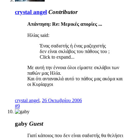
crystal angel
Contributor
Απάντηση: Re: Μερικές απορίες ...
Ηλίας said:
Ένας σαδιστής ή ένας μαζοχιστής
δεν είναι σκλάβος του πάθους του ;
Click to expand...
Με αυτή την έννοια όλοι είμαστε σκλάβοι των
παθών μας Ηλία.
Και ότι αντανακλά αυτό το πάθος μας ακόμα και
οι Κυρίαρχοι
crystal angel
,
26 Οκτωβρίου 2006
#9
gaby
Guest
Γιατί κάποιος που δεν είναι σαδιστής θα θελήσει