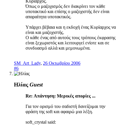
Κυρίαρχος.
Όπως ο μαζοχισμός δεν διακρίνει τον κάθε
υποτακτικό και επίσης ο μαζοχιστής δεν είναι
απαραίτητα υποτακτικός.
Υπάρχει βέβαια και η εκδοχή ένας Κυρίαρχος να
είναι και μαζοχιστής.
Ο κάθε ένας από αυτούς τους τρόπους έκφρασης
είναι ξεχωριστός και λειτουργεί ενίοτε και σε
συνδυασμό αλλά και μεμονωμένα.
SM_Art_Lady
,
26 Οκτωβρίου 2006
#6
Ηλίας
Guest
Re: Απάντηση: Μερικές απορίες ...
Για τον ορισμό του σαδιστή δανείζομαι την
φράση της soft και αφαιρώ μια λέξη.
soft_crystal said: