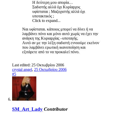
Η δεύτερη μου απορία…
Σαδιστής αλλά όχι Κυρίαρχος
υφίσταται ; Μαζοχιστής αλλά όχι
υποτακτικός ;
Click to expand...
Ναι υφίσταται. κάποιος μπορεί να δίνει ή να
λαμβάνει πόνο και μόνο αυτό χωρίς να έχει την
ανάγκη της Κυριαρχίας –υποταγής.
Αυτό αν με την λέξη σαδιστή εννοούμε εκείνον
που λαμβάνει ερωτική ικανοποίηση και
εξιτάρετε από το να προκαλεί πόνο.
Last edited:
25 Οκτωβρίου 2006
crystal angel
,
25 Οκτωβρίου 2006
#5
SM_Art_Lady
Contributor