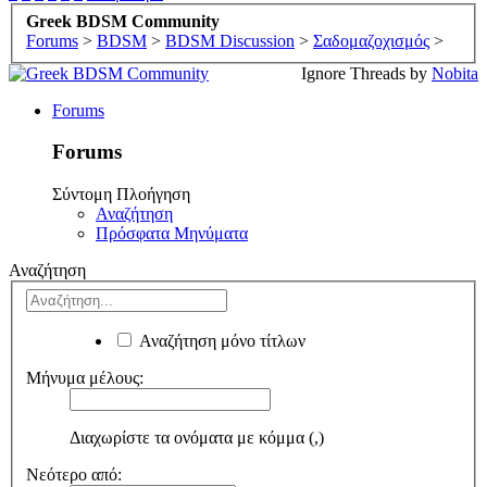
Greek BDSM Community
Forums
>
BDSM
>
BDSM Discussion
>
Σαδομαζοχισμός
>
Ignore Threads by
Nobita
Forums
Forums
Σύντομη Πλοήγηση
Αναζήτηση
Πρόσφατα Μηνύματα
Αναζήτηση
Αναζήτηση μόνο τίτλων
Μήνυμα μέλους:
Διαχωρίστε τα ονόματα με κόμμα (,)
Νεότερο από: