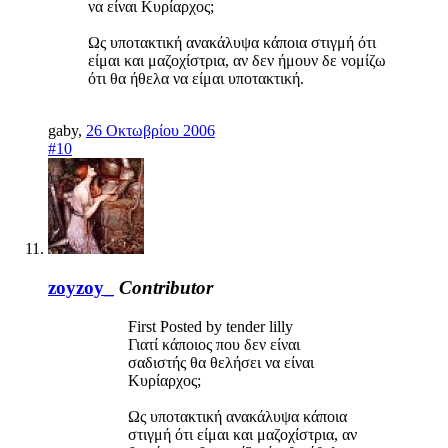
να είναι Κυρίαρχος;
Ως υποτακτική ανακάλυψα κάποια στιγμή ότι
είμαι και μαζοχίστρια, αν δεν ήμουν δε νομίζω
ότι θα ήθελα να είμαι υποτακτική.
gaby
,
26 Οκτωβρίου 2006
#10
zoyzoy_
Contributor
First Posted by tender lilly
Γιατί κάποιος που δεν είναι
σαδιστής θα θελήσει να είναι
Κυρίαρχος;
Ως υποτακτική ανακάλυψα κάποια
στιγμή ότι είμαι και μαζοχίστρια, αν