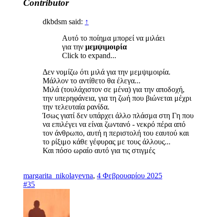
Contributor
dkbdsm said:
↑
Αυτό το ποίημα μπορεί να μιλάει
για την
μεμψιμοιρία
Click to expand...
Δεν νομίζω ότι μιλά για την μεμψιμοιρία.
Μάλλον το αντίθετο θα έλεγα...
Μιλά (τουλάχιστον σε μένα) για την αποδοχή,
την υπερηφάνεια, για τη ζωή που βιώνεται μέχρι
την τελευταία ρανίδα.
Ίσως γιατί δεν υπάρχει άλλο πλάσμα στη Γη που
να επιλέγει να είναι ζωντανό - νεκρό πέρα από
τον άνθρωπο, αυτή η περιστολή του εαυτού και
το ρίξιμο κάθε γέφυρας με τους άλλους...
Και πόσο ωραίο αυτό για τις στιγμές
margarita_nikolayevna
,
4 Φεβρουαρίου 2025
#35