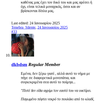
καθένας μας έχει τον δικό του και μας αρέσει ή
όχι, είναι τελικά μοναχικός, όσοι και αν
βρίσκονται δίπλα μας.
Last edited:
24 Ιανουαρίου 2025
Tenebra_Silente
,
24 Ιανουαρίου 2025
#33
dkbdsm
Regular Member
Εμένα, δεν ξέρω γιατί , αλλά αυτό το νήμα με
πήγε σε διαφορετικά μονοπάτια, και
συγκεκριμένα σεα αυτό το ποίμηα...
"Ποτέ δεν είδα αγρίμι τον εαυτό του να οικτίρει.
Παγωμένο πέφτει νεκρό το πουλάκι από το κλαδί,