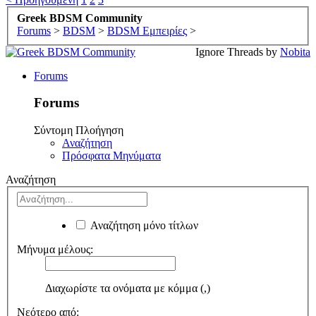
Greek BDSM Community
Forums
>
BDSM
>
BDSM Εμπειρίες
>
Ignore Threads by
Nobita
Forums
Forums
Σύντομη Πλοήγηση
Αναζήτηση
Πρόσφατα Μηνύματα
Αναζήτηση
Αναζήτηση μόνο τίτλων
Μήνυμα μέλους:
Διαχωρίστε τα ονόματα με κόμμα (,)
Νεότερο από: