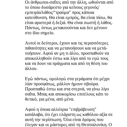
Οι άνθρωποι-σαΐτες από την άλλη, ωθούνται από
το όποιο δυσάρεστο για κείνους γεγονός/
εμπειρία/λάθος/"τραύμα" προς κάποια
κατεύθυνση. Θα είναι εμπρός, θα είναι πίσω, θα
είναι αριστερά ή δεξιά. Θα είναι σωστή ή λάθος.
Πάντως, όντως μετακινούνται και δεν μένουν
στο ίδιο σημείο.
Αυτοί οι δεύτεροι, έχουν και τις περισσότερες
πιθανότητες και να μετανοήσουν και να μετά-
νοήσουν. Αφού αν μη τι άλλο, προσπαθούν να
αποκολληθούν έστω και λίγο από το εγώ τους
και να δουν να πράγματα και από τη θέση του
άλλου.
Εγώ πάντως, ομολογώ στα γεράματα ότι μέχρι
λίαν προσφάτως, μάλλον ήμουν σβούρα.
Προσπαθώ έστω και στα στερνά, να γίνω λίγο
σαΐτα. Μπας και αποκομίσω επιτέλους κάτι το
θετικό, για μένα, από μένα.
Αφού η όποια αλλότρια "επιβράβευση"
κατάλαβα, ότι έχει ελάχιστη ως καθόλου αξία σε
αυτή την περίπτωση. Όλα είναι δρόμος που
έλεγαν και οι μάστορες από τη Θεσσαλονίκη. Ο