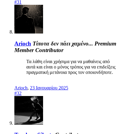
#31
Arioch
Τίποτα δεν πάει χαμένο...
Premium
Member
Contributor
Τα λάθη είναι χρήσιμα για να μαθαίνεις από
αυτά και είναι ο μόνος τρόπος για να επιδείξεις
πραγματική μετάνοια προς τον οποιονδήποτε.
Arioch
,
23 Ιανουαρίου 2025
#32