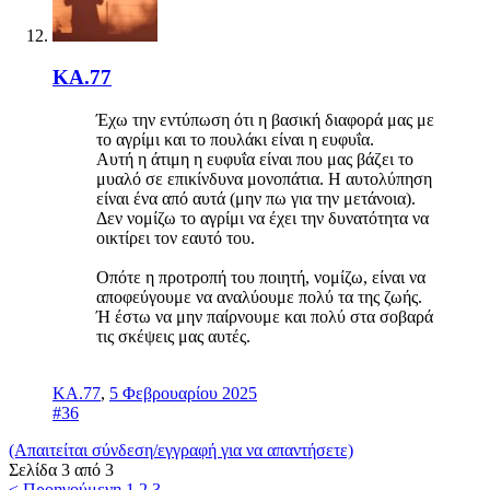
KA.77
Έχω την εντύπωση ότι η βασική διαφορά μας με
το αγρίμι και το πουλάκι είναι η ευφυΐα.
Αυτή η άτιμη η ευφυΐα είναι που μας βάζει το
μυαλό σε επικίνδυνα μονοπάτια. Η αυτολύπηση
είναι ένα από αυτά (μην πω για την μετάνοια).
Δεν νομίζω το αγρίμι να έχει την δυνατότητα να
οικτίρει τον εαυτό του.
Οπότε η προτροπή του ποιητή, νομίζω, είναι να
αποφεύγουμε να αναλύουμε πολύ τα της ζωής.
Ή έστω να μην παίρνουμε και πολύ στα σοβαρά
τις σκέψεις μας αυτές.
KA.77
,
5 Φεβρουαρίου 2025
#36
(Απαιτείται σύνδεση/εγγραφή για να απαντήσετε)
Σελίδα 3 από 3
< Προηγούμενη
1
2
3