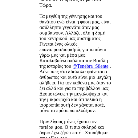
Τώρα.
Τα μεγέθη της γέννησης και του
θανάτου ενώ είναι η φύση μας, είναι
ασύλληπτα γεγονότα όταν μας
συμβαίνουν. Αλλάζει όλη η δομή
του κεντρικού μας συστήματος.
Γίνεται ένας ολικός
επαναπροσδιορισμός για τα πάντα
γύρω μας και μέσα μας.
Καταλαβαίνω απόλυτα τον Βασίλη
της ιστορίας του
@Tenebra_Silente
.
Λένε πως στα δύσκολα φαίνεται ο
άνθρωπος και αυτό είναι μια μεγάλη
αλήθεια. Για τον καθένα μας όταν το
ζει αλλά και για το περιβάλλον μας.
Διαπιστώνεις την μεγαλοψυχία και
την μικροψυχία και ότι τελικά η
ισορροπία αυτή δεν χάνεται ποτέ,
μόνο τα πρόσωπα αλλάζουν.
Πριν λίγους μήνες έχασα τον
πατέρα μου. Ό,τι πιο σκληρό και
άγριο έχω ζήσει ποτέ . Χτυπήθηκα