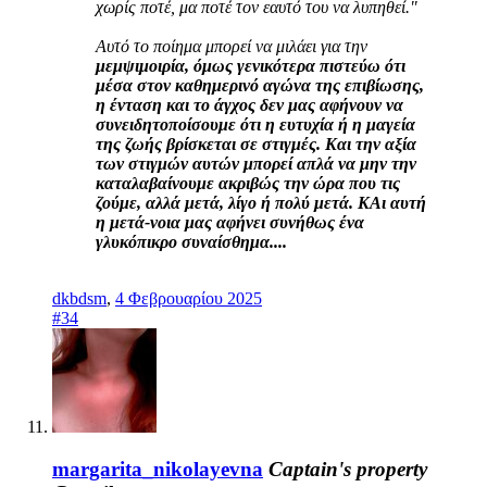
χωρίς ποτέ, μα ποτέ τον εαυτό του να λυπηθεί."
Αυτό το ποίημα μπορεί να μιλάει για την
μεμψιμοιρία, όμως γενικότερα πιστεύω ότι
μέσα στον καθημερινό αγώνα της επιβίωσης,
η ένταση και το άγχος δεν μας αφήνουν να
συνειδητοποίσουμε ότι η ευτυχία ή η μαγεία
της ζωής βρίσκεται σε στιγμές. Και την αξία
των στιγμών αυτών μπορεί απλά να μην την
καταλαβαίνουμε ακριβώς την ώρα που τις
ζούμε, αλλά μετά, λίγο ή πολύ μετά. ΚΑι αυτή
η μετά-νοια μας αφήνει συνήθως ένα
γλυκόπικρο συναίσθημα....
dkbdsm
,
4 Φεβρουαρίου 2025
#34
margarita_nikolayevna
Captain's property