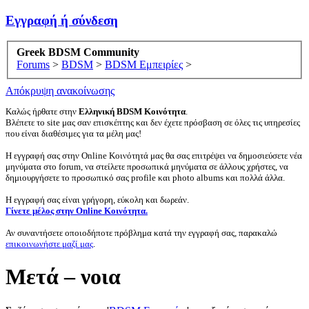
Εγγραφή ή σύνδεση
Greek BDSM Community
Forums
>
BDSM
>
BDSM Εμπειρίες
>
Απόκρυψη ανακοίνωσης
Καλώς ήρθατε στην
Ελληνική BDSM Κοινότητα
.
Βλέπετε το site μας σαν επισκέπτης και δεν έχετε πρόσβαση σε όλες τις υπηρεσίες
που είναι διαθέσιμες για τα μέλη μας!
Η εγγραφή σας στην Online Κοινότητά μας θα σας επιτρέψει να δημοσιεύσετε νέα
μηνύματα στο forum, να στείλετε προσωπικά μηνύματα σε άλλους χρήστες, να
δημιουργήσετε το προσωπικό σας profile και photo albums και πολλά άλλα.
Η εγγραφή σας είναι γρήγορη, εύκολη και δωρεάν.
Γίνετε μέλος στην Online Κοινότητα.
Αν συναντήσετε οποιοδήποτε πρόβλημα κατά την εγγραφή σας, παρακαλώ
επικοινωνήστε μαζί μας
.
Μετά – νοια