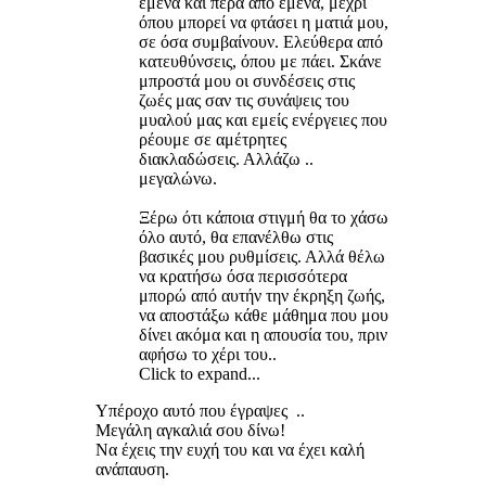
εμένα και πέρα από εμένα, μέχρι
όπου μπορεί να φτάσει η ματιά μου,
σε όσα συμβαίνουν. Ελεύθερα από
κατευθύνσεις, όπου με πάει. Σκάνε
μπροστά μου οι συνδέσεις στις
ζωές μας σαν τις συνάψεις του
μυαλού μας και εμείς ενέργειες που
ρέουμε σε αμέτρητες
διακλαδώσεις. Αλλάζω ..
μεγαλώνω.
Ξέρω ότι κάποια στιγμή θα το χάσω
όλο αυτό, θα επανέλθω στις
βασικές μου ρυθμίσεις. Αλλά θέλω
να κρατήσω όσα περισσότερα
μπορώ από αυτήν την έκρηξη ζωής,
να αποστάξω κάθε μάθημα που μου
δίνει ακόμα και η απουσία του, πριν
αφήσω το χέρι του..
Click to expand...
Υπέροχο αυτό που έγραψες ..
Μεγάλη αγκαλιά σου δίνω!
Να έχεις την ευχή του και να έχει καλή
ανάπαυση.