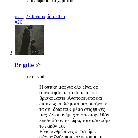
πριν αφήσω το χέρι του..
rea..
,
23 Ιανουαρίου 2025
#26
Brigitte
☆
rea.. said:
↑
Η οπτική μας για όλα είναι σε
συνάρτηση με το σημείο που
βρισκόμαστε. Αναπόφευκτα και
ευτυχώς τα βιώματά μας, αφήνουν
τα σημάδια τους μέσα στις ψυχές
μας. Αν οι μνήμες από το παρελθόν
επισκιάζουν το τώρα, τότε αδικούμε
το παρόν μας.
Είναι ανθρώπινες οι "στείρες"
φάσεις ζωής που καλύπτουμε με