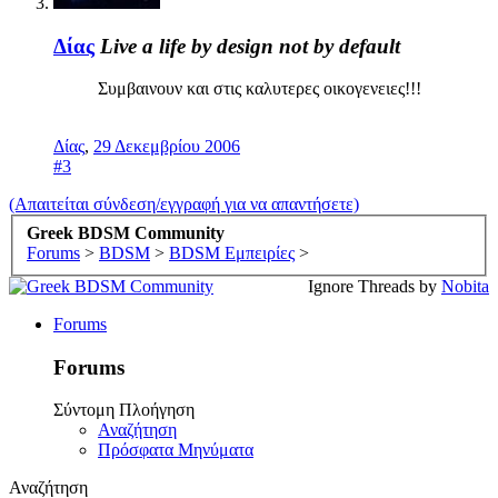
Δίας
Live a life by design not by default
Συμβαινουν και στις καλυτερες οικογενειες!!!
Δίας
,
29 Δεκεμβρίου 2006
#3
(Απαιτείται σύνδεση/εγγραφή για να απαντήσετε)
Greek BDSM Community
Forums
>
BDSM
>
BDSM Εμπειρίες
>
Ignore Threads by
Nobita
Forums
Forums
Σύντομη Πλοήγηση
Αναζήτηση
Πρόσφατα Μηνύματα
Αναζήτηση