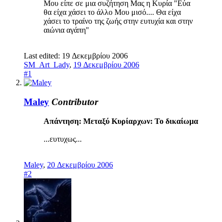
Μου είπε σε μια συζήτηση Μας η Κυρία "Εύα
θα είχα χάσει το άλλο Μου μισό.... Θα είχα
χάσει το τραίνο της ζωής στην ευτυχία και στην
αιώνια αγάπη"
Last edited:
19 Δεκεμβρίου 2006
SM_Art_Lady
,
19 Δεκεμβρίου 2006
#1
Maley
Contributor
Απάντηση: Μεταξύ Κυρίαρχων: Το δικαίωμα
...ευτυχως...
Maley
,
20 Δεκεμβρίου 2006
#2