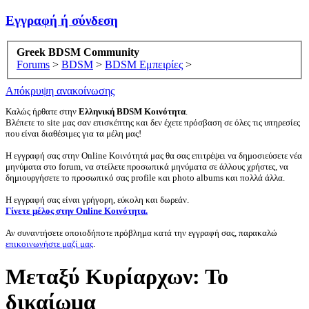
Εγγραφή ή σύνδεση
Greek BDSM Community
Forums
>
BDSM
>
BDSM Εμπειρίες
>
Απόκρυψη ανακοίνωσης
Καλώς ήρθατε στην
Ελληνική BDSM Κοινότητα
.
Βλέπετε το site μας σαν επισκέπτης και δεν έχετε πρόσβαση σε όλες τις υπηρεσίες
που είναι διαθέσιμες για τα μέλη μας!
Η εγγραφή σας στην Online Κοινότητά μας θα σας επιτρέψει να δημοσιεύσετε νέα
μηνύματα στο forum, να στείλετε προσωπικά μηνύματα σε άλλους χρήστες, να
δημιουργήσετε το προσωπικό σας profile και photo albums και πολλά άλλα.
Η εγγραφή σας είναι γρήγορη, εύκολη και δωρεάν.
Γίνετε μέλος στην Online Κοινότητα.
Αν συναντήσετε οποιοδήποτε πρόβλημα κατά την εγγραφή σας, παρακαλώ
επικοινωνήστε μαζί μας
.
Μεταξύ Κυρίαρχων: Το
δικαίωμα