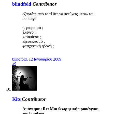
blindfold
Contributor
εξαρτάτε από το τί θες να πετύχεις μέσω του
bondage
περιορισμό ;
έλεγχο ;
καταπίεση ;
εξευτελισμό ;
φετιχιστική ηδονή ;
blindfold
,
12 Ιανουαρίου 2009
#9
Kits
Contributor
Απάντηση: Re: Μια θεωρητική προσέγγιση
του bondage