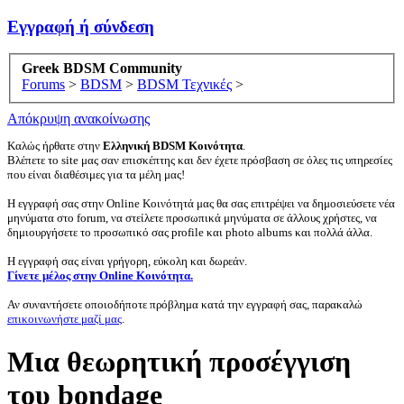
Εγγραφή ή σύνδεση
Greek BDSM Community
Forums
>
BDSM
>
BDSM Τεχνικές
>
Απόκρυψη ανακοίνωσης
Καλώς ήρθατε στην
Ελληνική BDSM Κοινότητα
.
Βλέπετε το site μας σαν επισκέπτης και δεν έχετε πρόσβαση σε όλες τις υπηρεσίες
που είναι διαθέσιμες για τα μέλη μας!
Η εγγραφή σας στην Online Κοινότητά μας θα σας επιτρέψει να δημοσιεύσετε νέα
μηνύματα στο forum, να στείλετε προσωπικά μηνύματα σε άλλους χρήστες, να
δημιουργήσετε το προσωπικό σας profile και photo albums και πολλά άλλα.
Η εγγραφή σας είναι γρήγορη, εύκολη και δωρεάν.
Γίνετε μέλος στην Online Κοινότητα.
Αν συναντήσετε οποιοδήποτε πρόβλημα κατά την εγγραφή σας, παρακαλώ
επικοινωνήστε μαζί μας
.
Μια θεωρητική προσέγγιση
του bondage