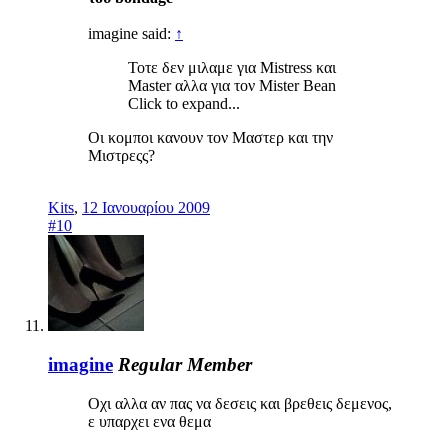
imagine said:
↑
Τοτε δεν μιλαμε για Mistress και
Master αλλα για τον Mister Bean
Click to expand...
Οι κομποι κανουν τον Μαστερ και την
Μιστρεςς?
Kits
,
12 Ιανουαρίου 2009
#10
imagine
Regular Member
Οχι αλλα αν πας να δεσεις και βρεθεις δεμενος,
ε υπαρχει ενα θεμα