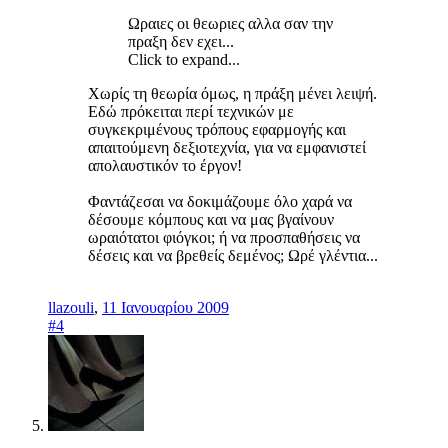
Ωραιες οι θεωριες αλλα σαν την
πραξη δεν εχει...
Click to expand...
Xωρίς τη θεωρία όμως, η πράξη μένει λειψή.
Εδώ πρόκειται περί τεχνικών με
συγκεκριμένους τρόπους εφαρμογής και
απαιτούμενη δεξιοτεχνία, για να εμφανιστεί
απολαυστικόν το έργον!
Φαντάζεσαι να δοκιμάζουμε όλο χαρά να
δέσουμε κόμπους και να μας βγαίνουν
ωραιότατοι φιόγκοι; ή να προσπαθήσεις να
δέσεις και να βρεθείς δεμένος; Ωρέ γλέντια...
llazouli
,
11 Ιανουαρίου 2009
#4