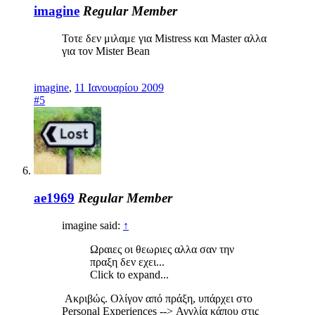
imagine
Regular Member
Τοτε δεν μιλαμε για Mistress και Master αλλα
για τον Mister Bean
imagine
,
11 Ιανουαρίου 2009
#5
ae1969
Regular Member
imagine said:
↑
Ωραιες οι θεωριες αλλα σαν την
πραξη δεν εχει...
Click to expand...
Ακριβώς. Ολίγον από πράξη, υπάρχει στο
Personal Experiences --> Αγγλία κάπου στις