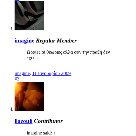
imagine
Regular Member
Ωραιες οι θεωριες αλλα σαν την πραξη δεν
εχει...
imagine
,
11 Ιανουαρίου 2009
#3
llazouli
Contributor
imagine said:
↑