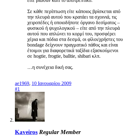
είτε βίωσαν κάτι το αποτρεπτικό.
Σε κάθε περίπτωση είτε κάποιος βρίσκεται από
την πλευρά αυτού που κρατάει τα σχοινιά, τις
χειροπέδες ή οποιοδήποτε όργανο δεσίματος –
φυσικού ή ψυχολογικού – είτε από την πλευρά
αυτού που απλώνει το κορμί του, προσφέρει
χέρια και πόδια στα δεσμά, οι φίλοι/χρήστες του
bondage δείχνουν πραγματικό πάθος και είναι
έτοιμοι για διαφορετικά ταξίδια εξασκούμενοι
σε hogtie, frogtie, balltie, shibari κλπ.
…η συνέχεια δική σας.
ae1969
,
10 Ιανουαρίου 2009
#1
Kaveiros
Regular Member