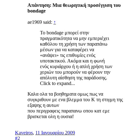
Απάντηση: Μια θεωρητική προσέγγιση του
bondage
ae1969 said:
↑
Το bondage μπορεί στην
πραγματικότητα να μην εμπεριέχει
καθόλου τη χρήση των παραπάνω
μέσων για να καταφέρει να
«ανάψει» τις επιθυμίες ενός
υποτακτικού. Ακόμα και η φωνή
ενός κυριάρχου ή η απλή χρήση των
χεριών του μπορούν να φέρουν την
απόλυτη αίσθηση της παράδοσης.
Click to expand...
Καλα ολα τα βοηθηματα ομως πως να
συγκριθουν με ενα βλεμμα του Κ τη στιγμη της
εξαψης η αυτων
που περιγραφεις παραπανω οπου κατ εμε
βρισκεται ολη η ουσια!
Kaveiros
,
11 Ιανουαρίου 2009
#2