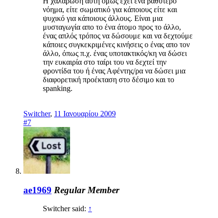
Η χαλάρωση αυτή όμως έχει ένα βαθύτερο
νόημα, είτε σωματικό για κάποιους είτε και
ψυχικό για κάποιους άλλους. Είναι μια
μυσταγωγία απο το ένα άτομο προς το άλλο,
ένας απλός τρόπος να δώσουμε και να δεχτούμε
κάποιες συγκεκριμένες κινήσεις ο ένας απο τον
άλλο, όπως π.χ. ένας υποτακτικός/κη να δώσει
την ευκαιρία στο ταίρι του να δεχτεί την
φροντίδα του ή ένας Αφέντης/ρα να δώσει μια
διαφορετική προέκταση στο δέσιμο και το
spanking.
Switcher
,
11 Ιανουαρίου 2009
#7
ae1969
Regular Member
Switcher said:
↑