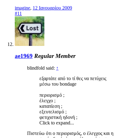
imagine
,
12 Ιανουαρίου 2009
#11
ae1969
Regular Member
blindfold said:
↑
εξαρτάτε από το τί θες να πετύχεις
μέσω του bondage
περιορισμό ;
έλεγχο ;
καταπίεση ;
εξευτελισμό ;
φετιχιστική ηδονή ;
Click to expand...
Πιστεύω ότι ο περιορισμός, ο έλεγχος και η