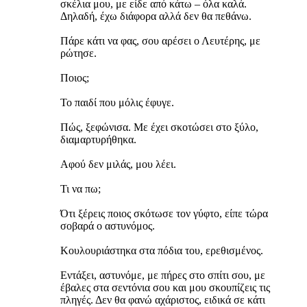
σκέλια μου, με είδε από κάτω – όλα καλά.
Δηλαδή, έχω διάφορα αλλά δεν θα πεθάνω.
Πάρε κάτι να φας, σου αρέσει ο Λευτέρης, με
ρώτησε.
Ποιος;
Το παιδί που μόλις έφυγε.
Πώς, ξεφώνισα. Με έχει σκοτώσει στο ξύλο,
διαμαρτυρήθηκα.
Αφού δεν μιλάς, μου λέει.
Τι να πω;
Ότι ξέρεις ποιος σκότωσε τον γύφτο, είπε τώρα
σοβαρά ο αστυνόμος.
Κουλουριάστηκα στα πόδια του, ερεθισμένος.
Εντάξει, αστυνόμε, με πήρες στο σπίτι σου, με
έβαλες στα σεντόνια σου και μου σκουπίζεις τις
πληγές. Δεν θα φανώ αχάριστος, ειδικά σε κάτι