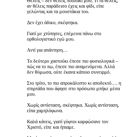
Θέλεις – δεν θέλεις πουλάκι μου; Τι τα θέλεις,
αν θέλεις παράδεισο έχεις και φίδι, είπε
γελώντας και τα μουστάκια του.
Δεν έχει άδικο, σκέφτηκα.
Γιατί με χτύπησες, επέμεινα πάνω στο
ορθολογιστικό εγώ μου.
Αντί για απάντηση…
Το δεύτερο χαστούκι έπεσε πιο φυσιολογικά –
πώς να το πω, έπεσε πιο αναμενόμενα. Αλλά
δεν θύμωσα, ούτε έκανα κάποιο συνειρμό.
Στο τρίτο, το πιο απροκάλυπτο κι αποδεκτό…. η
σπιρτάδα που άφησε στο πρόσωπο μπήκε μέσα
μου.
Χωρίς αντίσταση, σκέφτηκα. Χωρίς αντίσταση,
είπα χαμηλόφωνα.
Καλά κάνεις, γιατί γύφτοι καρφώσανε τον
Χριστό, είπε και ήπιαμε.