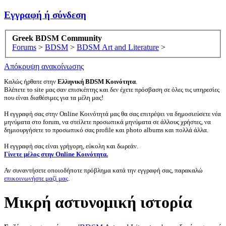
Εγγραφή ή σύνδεση
Greek BDSM Community
Forums
>
BDSM
>
BDSM Art and Literature
>
Απόκρυψη ανακοίνωσης
Καλώς ήρθατε στην
Ελληνική BDSM Κοινότητα
.
Βλέπετε το site μας σαν επισκέπτης και δεν έχετε πρόσβαση σε όλες τις υπηρεσίες
που είναι διαθέσιμες για τα μέλη μας!
Η εγγραφή σας στην Online Κοινότητά μας θα σας επιτρέψει να δημοσιεύσετε νέα
μηνύματα στο forum, να στείλετε προσωπικά μηνύματα σε άλλους χρήστες, να
δημιουργήσετε το προσωπικό σας profile και photo albums και πολλά άλλα.
Η εγγραφή σας είναι γρήγορη, εύκολη και δωρεάν.
Γίνετε μέλος στην Online Κοινότητα.
Αν συναντήσετε οποιοδήποτε πρόβλημα κατά την εγγραφή σας, παρακαλώ
επικοινωνήστε μαζί μας
.
Μικρή αστυνομική ιστορία