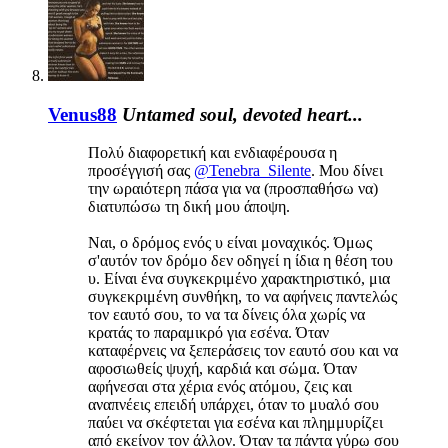
Venus88
Untamed soul, devoted heart...
Πολύ διαφορετική και ενδιαφέρουσα η
προσέγγισή σας
@Tenebra_Silente
. Μου δίνει
την ωραιότερη πάσα για να (προσπαθήσω να)
διατυπώσω τη δική μου άποψη.
Ναι, ο δρόμος ενός υ είναι μοναχικός. Όμως
σ'αυτόν τον δρόμο δεν οδηγεί η ίδια η θέση του
υ. Είναι ένα συγκεκριμένο χαρακτηριστικό, μια
συγκεκριμένη συνθήκη, το να αφήνεις παντελώς
τον εαυτό σου, το να τα δίνεις όλα χωρίς να
κρατάς το παραμικρό για εσένα. Όταν
καταφέρνεις να ξεπεράσεις τον εαυτό σου και να
αφοσιωθείς ψυχή, καρδιά και σώμα. Όταν
αφήνεσαι στα χέρια ενός ατόμου, ζεις και
αναπνέεις επειδή υπάρχει, όταν το μυαλό σου
παύει να σκέφτεται για εσένα και πλημμυρίζει
από εκείνον τον άλλον. Όταν τα πάντα γύρω σου