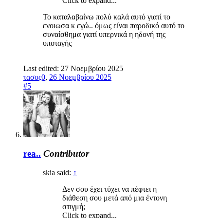
Click to expand...
Το καταλαβαίνω πολύ καλά αυτό γιατί το
ενοιωσα κ εγώ.. όμως είναι παροδικό αυτό το
συναίσθημα γιατί υπερνικά η ηδονή της
υποταγής
Last edited:
27 Νοεμβρίου 2025
τασος0
,
26 Νοεμβρίου 2025
#5
rea..
Contributor
skia said:
↑
Δεν σου έχει τύχει να πέφτει η
διάθεση σου μετά από μια έντονη
στιγμή;
Click to expand...