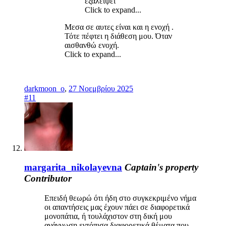
εξαλείψει
Click to expand...
Μεσα σε αυτες είναι και η ενοχή .
Τότε πέφτει η διάθεση μου. Όταν
αισθανθώ ενοχή.
Click to expand...
darkmoon_o
,
27 Νοεμβρίου 2025
#11
margarita_nikolayevna
Captain's property
Contributor
Επειδή θεωρώ ότι ήδη στο συγκεκριμένο νήμα
οι απαντήσεις μας έχουν πάει σε διαφορετικά
μονοπάτια, ή τουλάχιστον στη δική μου
ανάγνωση εντόπισα διαφορετικά θέματα που