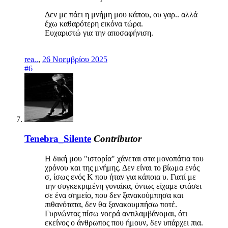
Δεν με πάει η μνήμη μου κάπου, ου γαρ.. αλλά
έχω καθαρότερη εικόνα τώρα.
Ευχαριστώ για την αποσαφήνιση.
rea..
,
26 Νοεμβρίου 2025
#6
Tenebra_Silente
Contributor
Η δική μου "ιστορία" χάνεται στα μονοπάτια του
χρόνου και της μνήμης. Δεν είναι το βίωμα ενός
σ, ίσως ενός Κ που ήταν για κάποια υ. Γιατί με
την συγκεκριμένη γυναίκα, όντως είχαμε φτάσει
σε ένα σημείο, που δεν ξανακούμπησα και
πιθανότατα, δεν θα ξανακουμπήσω ποτέ.
Γυρνώντας πίσω νοερά αντιλαμβάνομαι, ότι
εκείνος ο άνθρωπος που ήμουν, δεν υπάρχει πια.