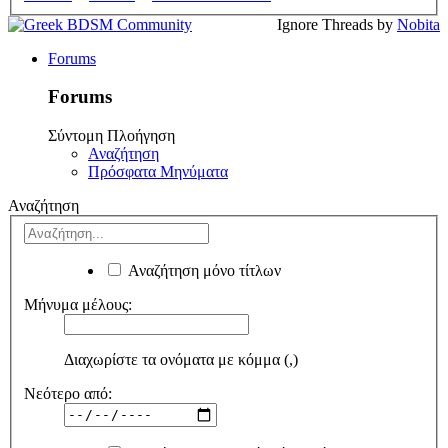
Ignore Threads by
Nobita
Forums
Forums
Σύντομη Πλοήγηση
Αναζήτηση
Πρόσφατα Μηνύματα
Αναζήτηση
Αναζήτηση μόνο τίτλων
Μήνυμα μέλους:
Διαχωρίστε τα ονόματα με κόμμα (,)
Νεότερο από: