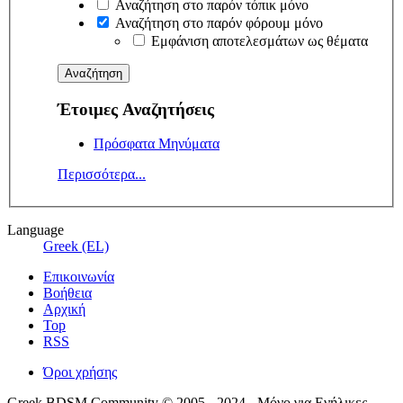
Αναζήτηση στο παρόν τόπικ μόνο
Αναζήτηση στο παρόν φόρουμ μόνο
Εμφάνιση αποτελεσμάτων ως θέματα
Έτοιμες Αναζητήσεις
Πρόσφατα Μηνύματα
Περισσότερα...
Language
Greek (EL)
Επικοινωνία
Βοήθεια
Αρχική
Top
RSS
Όροι χρήσης
Greek BDSM Community © 2005 - 2024 - Μόνο για Ενήλικες