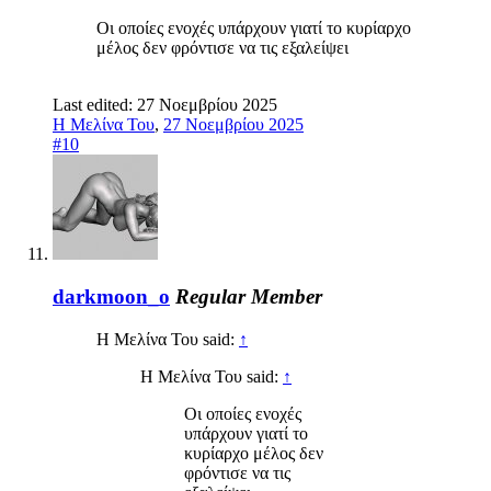
Οι οποίες ενοχές υπάρχουν γιατί το κυρίαρχο
μέλος δεν φρόντισε να τις εξαλείψει
Last edited:
27 Νοεμβρίου 2025
Η Μελίνα Του
,
27 Νοεμβρίου 2025
#10
darkmoon_o
Regular Member
Η Μελίνα Του said:
↑
Η Μελίνα Του said:
↑
Οι οποίες ενοχές
υπάρχουν γιατί το
κυρίαρχο μέλος δεν
φρόντισε να τις