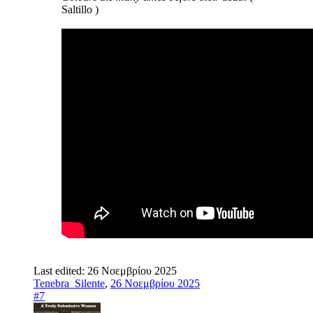
Saltillo )
Last edited:
26 Νοεμβρίου 2025
Tenebra_Silente
,
26 Νοεμβρίου 2025
#7