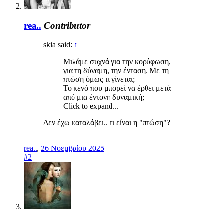
rea..
Contributor
skia said:
↑
Μιλάμε συχνά για την κορύφωση,
για τη δύναμη, την ένταση. Με τη
πτώση όμως τι γίνεται;
Το κενό που μπορεί να έρθει μετά
από μια έντονη δυναμική;
Click to expand...
Δεν έχω καταλάβει.. τι είναι η "πτώση"?
rea..
,
26 Νοεμβρίου 2025
#2