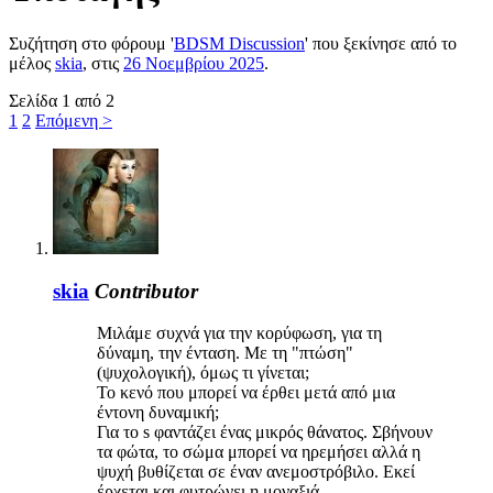
Συζήτηση στο φόρουμ '
BDSM Discussion
' που ξεκίνησε από το
μέλος
skia
, στις
26 Νοεμβρίου 2025
.
Σελίδα 1 από 2
1
2
Επόμενη >
skia
Contributor
Μιλάμε συχνά για την κορύφωση, για τη
δύναμη, την ένταση. Με τη "πτώση"
(ψυχολογική), όμως τι γίνεται;
Το κενό που μπορεί να έρθει μετά από μια
έντονη δυναμική;
Για το s φαντάζει ένας μικρός θάνατος. Σβήνουν
τα φώτα, το σώμα μπορεί να ηρεμήσει αλλά η
ψυχή βυθίζεται σε έναν ανεμοστρόβιλο. Εκεί
έρχεται και φυτρώνει η μοναξιά.