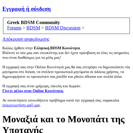
Εγγραφή ή σύνδεση
Greek BDSM Community
Forums
>
BDSM
>
BDSM Discussion
>
Απόκρυψη ανακοίνωσης
Καλώς ήρθατε στην
Ελληνική BDSM Κοινότητα
.
Βλέπετε το site μας σαν επισκέπτης και δεν έχετε πρόσβαση σε όλες τις υπηρεσίες
που είναι διαθέσιμες για τα μέλη μας!
Η εγγραφή σας στην Online Κοινότητά μας θα σας επιτρέψει να δημοσιεύσετε νέα
μηνύματα στο forum, να στείλετε προσωπικά μηνύματα σε άλλους χρήστες, να
δημιουργήσετε το προσωπικό σας profile και photo albums και πολλά άλλα.
Η εγγραφή σας είναι γρήγορη, εύκολη και δωρεάν.
Γίνετε μέλος στην Online Κοινότητα.
Αν συναντήσετε οποιοδήποτε πρόβλημα κατά την εγγραφή σας, παρακαλώ
επικοινωνήστε μαζί μας
.
Μοναξιά και το Μονοπάτι της
Υποταγής