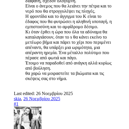
διάφανη, σχεδόν ολόγυμνη.
Είναι ο άνεμος που θα λειάνει την πέτρα και το
νερό που θα στρογγυλέψει τις πληγές.
Η φροντίδα και το άγγιγμα του Κ είναι το
έδαφος που θα φυτρώσει η αληθινή υποταγή, η
εμπιστοσύνη και το αμφίδρομο δέσιμο.
Κι όταν έρθει η ώρα που όλα τα αδύναμα θα
καταλαγιάσουν, όταν το s θα κάνει εκείνο το
μετέωρο βήμα και πάρει το χέρι που περιμένει
απέναντι, θα υπάρξει μια ωριμότητα, μια
απέραντη ηρεμία. Ένα μέταλλο πολύτιμο που
πέρασε από φωτιά και πάγο.
Έτοιμο να παραδοθεί από ανάγκη αλλά κυρίως
από βούληση.
θα χαρώ να μοιραστείτε τα βιώματα και τις
σκέψεις σας στο νήμα.
Last edited:
26 Νοεμβρίου 2025
skia
,
26 Νοεμβρίου 2025
#1