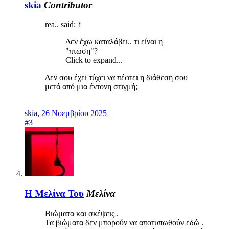
skia
Contributor
rea.. said:
↑
Δεν έχω καταλάβει.. τι είναι η
"πτώση"?
Click to expand...
Δεν σου έχει τύχει να πέφτει η διάθεση σου
μετά από μια έντονη στιγμή;
skia
,
26 Νοεμβρίου 2025
#3
Η Μελίνα Του
Μελίνα
Βιώματα και σκέψεις .
Τα βιώματα δεν μπορούν να αποτυπωθούν εδώ .