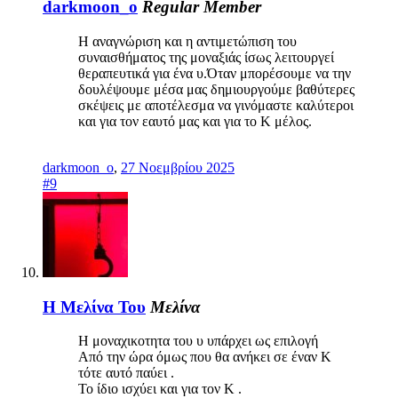
darkmoon_o
Regular Member
Η αναγνώριση και η αντιμετώπιση του
συναισθήματος της μοναξιάς ίσως λειτουργεί
θεραπευτικά για ένα υ.Όταν μπορέσουμε να την
δουλέψουμε μέσα μας δημιουργούμε βαθύτερες
σκέψεις με αποτέλεσμα να γινόμαστε καλύτεροι
και για τον εαυτό μας και για το Κ μέλος.
darkmoon_o
,
27 Νοεμβρίου 2025
#9
Η Μελίνα Του
Μελίνα
Η μοναχικοτητα του υ υπάρχει ως επιλογή
Από την ώρα όμως που θα ανήκει σε έναν Κ
τότε αυτό παύει .
Το ίδιο ισχύει και για τον Κ .