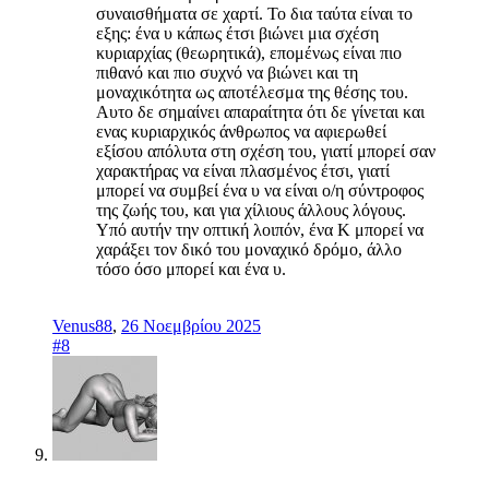
συναισθήματα σε χαρτί. Το δια ταύτα είναι το
εξης: ένα υ κάπως έτσι βιώνει μια σχέση
κυριαρχίας (θεωρητικά), επομένως είναι πιο
πιθανό και πιο συχνό να βιώνει και τη
μοναχικότητα ως αποτέλεσμα της θέσης του.
Αυτο δε σημαίνει απαραίτητα ότι δε γίνεται και
ενας κυριαρχικός άνθρωπος να αφιερωθεί
εξίσου απόλυτα στη σχέση του, γιατί μπορεί σαν
χαρακτήρας να είναι πλασμένος έτσι, γιατί
μπορεί να συμβεί ένα υ να είναι ο/η σύντροφος
της ζωής του, και για χίλιους άλλους λόγους.
Υπό αυτήν την οπτική λοιπόν, ένα Κ μπορεί να
χαράξει τον δικό του μοναχικό δρόμο, άλλο
τόσο όσο μπορεί και ένα υ.
Venus88
,
26 Νοεμβρίου 2025
#8