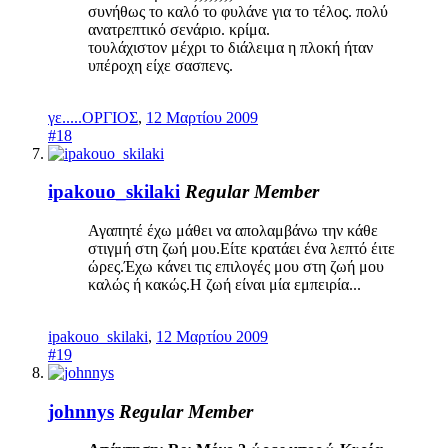
συνήθως το καλό το φυλάνε για το τέλος. πολύ
ανατρεπτικό σενάριο. κρίμα.
τουλάχιστον μέχρι το διάλειμα η πλοκή ήταν
υπέροχη είχε σασπενς.
γε.....ΟΡΓΙΟΣ
,
12 Μαρτίου 2009
#18
ipakouo_skilaki
Regular Member
Αγαπητέ έχω μάθει να απολαμβάνω την κάθε
στιγμή στη ζωή μου.Είτε κρατάει ένα λεπτό έιτε
ώρες.Έχω κάνει τις επιλογές μου στη ζωή μου
καλώς ή κακώς.Η ζωή είναι μία εμπειρία...
ipakouo_skilaki
,
12 Μαρτίου 2009
#19
johnnys
Regular Member