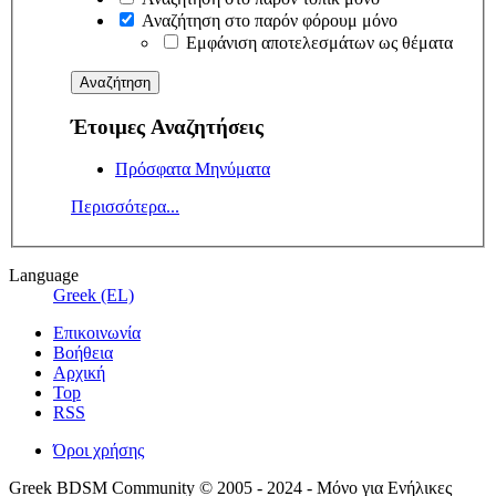
Αναζήτηση στο παρόν φόρουμ μόνο
Εμφάνιση αποτελεσμάτων ως θέματα
Έτοιμες Αναζητήσεις
Πρόσφατα Μηνύματα
Περισσότερα...
Language
Greek (EL)
Επικοινωνία
Βοήθεια
Αρχική
Top
RSS
Όροι χρήσης
Greek BDSM Community © 2005 - 2024 - Μόνο για Ενήλικες