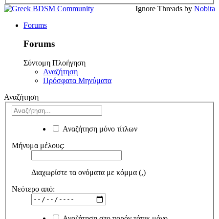
Ignore Threads by
Nobita
Forums
Forums
Σύντομη Πλοήγηση
Αναζήτηση
Πρόσφατα Μηνύματα
Αναζήτηση
Αναζήτηση μόνο τίτλων
Μήνυμα μέλους:
Διαχωρίστε τα ονόματα με κόμμα (,)
Νεότερο από:
Αναζήτηση στο παρόν τόπικ μόνο