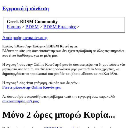
Εγγραφή ή σύνδεση
Greek BDSM Community
Forums
>
BDSM
>
BDSM Εμπειρίες
>
Απόκρυψη ανακοίνωσης
Καλώς ήρθατε στην
Ελληνική BDSM Κοινότητα
.
Βλέπετε το site μας σαν επισκέπτης και δεν έχετε πρόσβαση σε όλες τις υπηρεσίες
που είναι διαθέσιμες για τα μέλη μας!
Η εγγραφή σας στην Online Κοινότητά μας θα σας επιτρέψει να δημοσιεύσετε νέα
μηνύματα στο forum, να στείλετε προσωπικά μηνύματα σε άλλους χρήστες, να
δημιουργήσετε το προσωπικό σας profile και photo albums και πολλά άλλα.
Η εγγραφή σας είναι γρήγορη, εύκολη και δωρεάν.
Γίνετε μέλος στην Online Κοινότητα.
Αν συναντήσετε οποιοδήποτε πρόβλημα κατά την εγγραφή σας, παρακαλώ
επικοινωνήστε μαζί μας
.
Μόνο 2 ώρες μπορώ Κυρία...