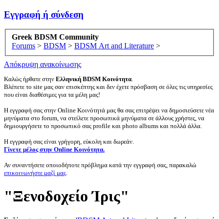
Εγγραφή ή σύνδεση
Greek BDSM Community
Forums
>
BDSM
>
BDSM Art and Literature
>
Απόκρυψη ανακοίνωσης
Καλώς ήρθατε στην
Ελληνική BDSM Κοινότητα
.
Βλέπετε το site μας σαν επισκέπτης και δεν έχετε πρόσβαση σε όλες τις υπηρεσίες
που είναι διαθέσιμες για τα μέλη μας!
Η εγγραφή σας στην Online Κοινότητά μας θα σας επιτρέψει να δημοσιεύσετε νέα
μηνύματα στο forum, να στείλετε προσωπικά μηνύματα σε άλλους χρήστες, να
δημιουργήσετε το προσωπικό σας profile και photo albums και πολλά άλλα.
Η εγγραφή σας είναι γρήγορη, εύκολη και δωρεάν.
Γίνετε μέλος στην Online Κοινότητα.
Αν συναντήσετε οποιοδήποτε πρόβλημα κατά την εγγραφή σας, παρακαλώ
επικοινωνήστε μαζί μας
.
"Ξενοδοχείο Ίρις"