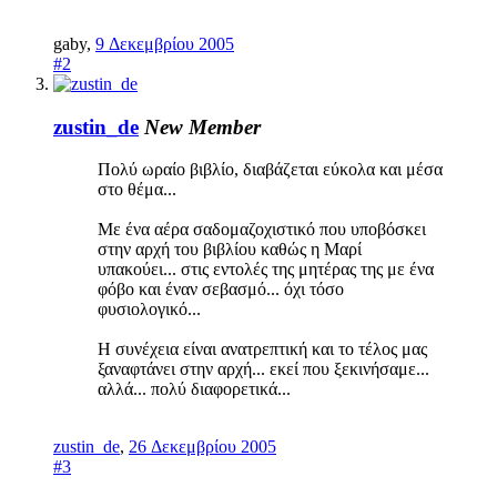
gaby
,
9 Δεκεμβρίου 2005
#2
zustin_de
New Member
Πολύ ωραίο βιβλίο, διαβάζεται εύκολα και μέσα
στο θέμα...
Με ένα αέρα σαδομαζοχιστικό που υποβόσκει
στην αρχή του βιβλίου καθώς η Μαρί
υπακούει... στις εντολές της μητέρας της με ένα
φόβο και έναν σεβασμό... όχι τόσο
φυσιολογικό...
Η συνέχεια είναι ανατρεπτική και το τέλος μας
ξαναφτάνει στην αρχή... εκεί που ξεκινήσαμε...
αλλά... πολύ διαφορετικά...
zustin_de
,
26 Δεκεμβρίου 2005
#3