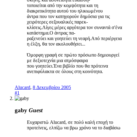
τοποιείται από την κομψότητα και τη
διακριτικότητα αυτού του ηλικιωμένου
άντρα που τον κατηγορούν δημόσια για τις
χειρότερες σεξουαλικές παρεκ-
κλίσεις.Λίγες μέρες αργότερα τον συναντά σ'ένα
κατάστημα.Ο άντρας πα-
ραξενεύει και γοητεύει τη νεαρή.Από περιέργεια
η έλξη, θα τον ακολουθήσει...
Όμορφη γραφή σε πρώτο πρόσωπο δημιουργεί
με δεξιοτεχνία μια ατμόσφαιρα
που γοητεύει.Ένα βιβλίο που θα πρότεινα
ανεπιφύλακτα σε όλους στη κοινότητα.
Alucard
,
8 Δεκεμβρίου 2005
#1
gaby
Guest
Ευχαριστώ Alucard, σε πολύ καλή εποχή το
προτείνεις, ελπίζω να βρω χρόνο να το διαβάσω