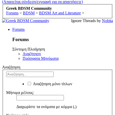
(Απαιτείται σύνδεση/εγγραφή για να απαντήσετε)
Greek BDSM Community
Forums
>
BDSM
>
BDSM Art and Literature
>
Ignore Threads by
Nobita
Forums
Forums
Σύντομη Πλοήγηση
Αναζήτηση
Πρόσφατα Μηνύματα
Αναζήτηση
Αναζήτηση μόνο τίτλων
Μήνυμα μέλους:
Διαχωρίστε τα ονόματα με κόμμα (,)