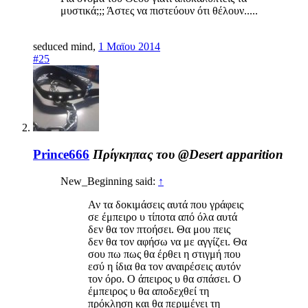
μυστικά;;; Άστες να πιστεύουν ότι θέλουν.....
seduced mind
,
1 Μαϊου 2014
#25
Prince666
Πρίγκηπας του @Desert apparition
New_Beginning said:
↑
Αν τα δοκιμάσεις αυτά που γράφεις
σε έμπειρο υ τίποτα από όλα αυτά
δεν θα τον πτοήσει. Θα μου πεις
δεν θα τον αφήσω να με αγγίζει. Θα
σου πω πως θα έρθει η στιγμή που
εσύ η ίδια θα τον αναιρέσεις αυτόν
τον όρο. Ο άπειρος υ θα σπάσει. Ο
έμπειρος υ θα αποδεχθεί τη
πρόκληση και θα περιμένει τη