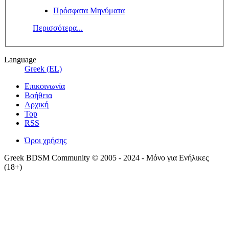
Πρόσφατα Μηνύματα
Περισσότερα...
Language
Greek (EL)
Επικοινωνία
Βοήθεια
Αρχική
Top
RSS
Όροι χρήσης
Greek BDSM Community © 2005 - 2024 - Μόνο για Ενήλικες
(18+)