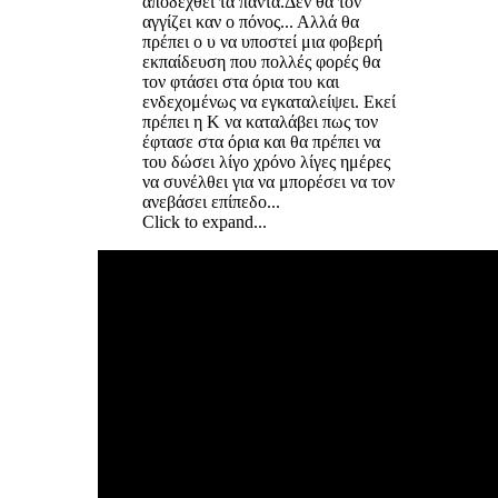
αποδεχθεί τα πάντα.Δεν θα τον
αγγίζει καν ο πόνος... Αλλά θα
πρέπει ο υ να υποστεί μια φοβερή
εκπαίδευση που πολλές φορές θα
τον φτάσει στα όρια του και
ενδεχομένως να εγκαταλείψει. Εκεί
πρέπει η Κ να καταλάβει πως τον
έφτασε στα όρια και θα πρέπει να
του δώσει λίγο χρόνο λίγες ημέρες
να συνέλθει για να μπορέσει να τον
ανεβάσει επίπεδο...
Click to expand...