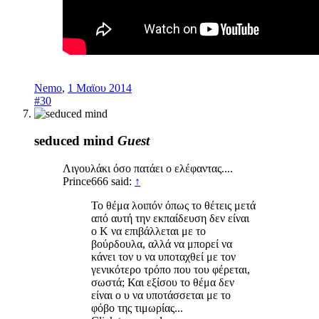
Nemo
,
1 Μαϊου 2014
#30
seduced mind
Guest
Λιγουλάκι όσο πατάει ο ελέφαντας....
Prince666 said:
↑
Το θέμα λοιπόν όπως το θέτεις μετά
από αυτή την εκπαίδευση δεν είναι
ο Κ να επιβάλλεται με το
βούρδουλα, αλλά να μπορεί να
κάνει τον υ να υποταχθεί με τον
γενικότερο τρόπο που του φέρεται,
σωστά; Και εξίσου το θέμα δεν
είναι ο υ να υποτάσσεται με το
φόβο της τιμωρίας...