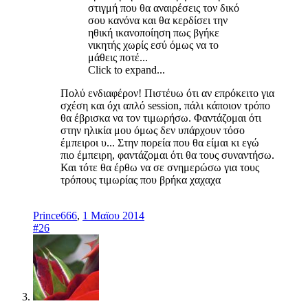
στιγμή που θα αναιρέσεις τον δικό
σου κανόνα και θα κερδίσει την
ηθική ικανοποίηση πως βγήκε
νικητής χωρίς εσύ όμως να το
μάθεις ποτέ...
Click to expand...
Πολύ ενδιαφέρον! Πιστέυω ότι αν επρόκειτο για
σχέση και όχι απλό session, πάλι κάποιον τρόπο
θα έβρισκα να τον τιμωρήσω. Φαντάζομαι ότι
στην ηλικία μου όμως δεν υπάρχουν τόσο
έμπειροι υ... Στην πορεία που θα είμαι κι εγώ
πιο έμπειρη, φαντάζομαι ότι θα τους συναντήσω.
Και τότε θα έρθω να σε σνημερώσω για τους
τρόπους τιμωρίας που βρήκα χαχαχα
Prince666
,
1 Μαϊου 2014
#26