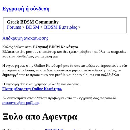
Εγγραφή ή σύνδεση
Greek BDSM Community
Forums
>
BDSM
>
BDSM Εμπειρίες
>
Απόκρυψη ανακοίνωσης
Καλώς ήρθατε στην
Ελληνική BDSM Κοινότητα
.
Βλέπετε το site μας σαν επισκέπτης και δεν έχετε πρόσβαση σε όλες τις υπηρεσίες
που είναι διαθέσιμες για τα μέλη μας!
Η εγγραφή σας στην Online Κοινότητά μας θα σας επιτρέψει να δημοσιεύσετε νέα
μηνύματα στο forum, να στείλετε προσωπικά μηνύματα σε άλλους χρήστες, να
δημιουργήσετε το προσωπικό σας profile και photo albums και πολλά άλλα.
Η εγγραφή σας είναι γρήγορη, εύκολη και δωρεάν.
Γίνετε μέλος στην Online Κοινότητα.
Αν συναντήσετε οποιοδήποτε πρόβλημα κατά την εγγραφή σας, παρακαλώ
επικοινωνήστε μαζί μας
.
Ξυλο απο Αφεντρα