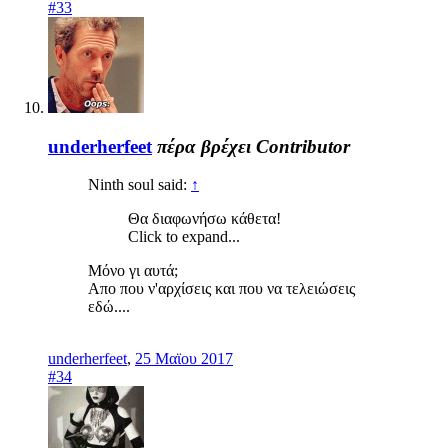
#33
underherfeet
πέρα βρέχει
Contributor
Ninth soul said:
↑
Θα διαφωνήσω κάθετα!
Click to expand...
Μόνο γι αυτά;
Απο που ν'αρχίσεις και που να τελειώσεις
εδώ....
underherfeet
,
25 Μαϊου 2017
#34