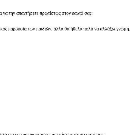
ια να την απαντήσετε πρωτίστως στον εαυτό σας:
τικός παρουσία των παιδιών, αλλά θα ήθελα πολύ να αλλάξω γνώμη.
αλλά για να την απαντήσετε πρωτίστως στον εαυτό σας: