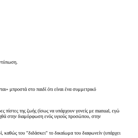
εντύπωση.
ται» μπροστά στο παιδί ότι είναι ένα συμμετρικό
ες πίστες της ζωής (ίσως να υπάρχουν γονείς με manual, εγώ
βοηθά στην διαμόρφωση ενός υγιούς προσώπου, στην
δί, καθώς του "διδάσκει" το δικαίωμα του διαφωνείν (υπάρχει