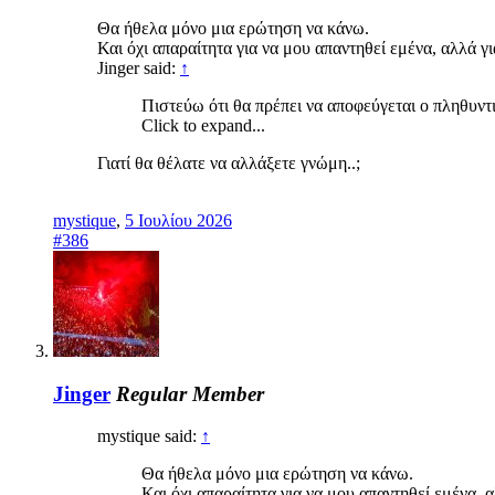
Θα ήθελα μόνο μια ερώτηση να κάνω.
Και όχι απαραίτητα για να μου απαντηθεί εμένα, αλλά γ
Jinger said:
↑
Πιστεύω ότι θα πρέπει να αποφεύγεται ο πληθυν
Click to expand...
Γιατί θα θέλατε να αλλάξετε γνώμη..;
mystique
,
5 Ιουλίου 2026
#386
Jinger
Regular Member
mystique said:
↑
Θα ήθελα μόνο μια ερώτηση να κάνω.
Και όχι απαραίτητα για να μου απαντηθεί εμένα, 