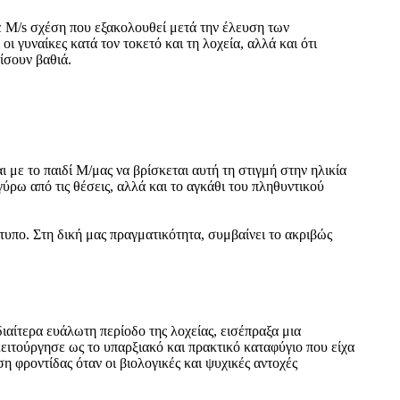
ε Μ/s σχέση που εξακολουθεί μετά την έλευση των
ι γυναίκες κατά τον τοκετό και τη λοχεία, αλλά και ότι
ίσουν βαθιά.
με το παιδί Μ/μας να βρίσκεται αυτή τη στιγμή στην ηλικία
ύρω από τις θέσεις, αλλά και το αγκάθι του πληθυντικού
ότυπο. Στη δική μας πραγματικότητα, συμβαίνει το ακριβώς
διαίτερα ευάλωτη περίοδο της λοχείας, εισέπραξα μια
ειτούργησε ως το υπαρξιακό και πρακτικό καταφύγιο που είχα
η φροντίδας όταν οι βιολογικές και ψυχικές αντοχές