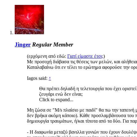
Jinger
Regular Member
(ερχόμενη από εδώ:
Γιατί είμαστε έτσι;
)
Με προσοχή διάβασα τις θέσεις των μελών, και αλήθεια
Καταλαβαίνω ότι εν τέλει το ερώτημα αφορούσε την ορ
Iagos said:
↑
Θα πρέπει δηλαδή η τελετουργία που έχει οριστεί 
ζευγάρι ενώ δεν είναι;
Click to expand...
Μη ζώσα σε "M/s πλαίσιο με παιδί" θα πω την ταπεινή 
δεν βρήκα ακόμη κάποιο). Κάθε προσλαμβάνουσα του παι
δημιουργία τραυμάτων, ή/και τίποτα από τα δύο. Για πα
- Η διαφωνία μεταξύ βανιλλα γονιών που έχουν δουλέψει 