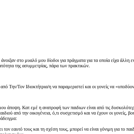
 άνοιξαν στο μυαλό μου δίοδοι για πράγματα για τα οποία είχα άλλη 
ατότητα της ασυμμετρίας, πάρα των πρακτικών.
από Την/Τον Ιδιοκτήτρια/η να παραμεριστεί και οι γονείς να «υποδύον
μου άποψη. Κατ εμέ η ανατροφή των παιδιων είναι από τις δυσκολότερ
διού από την οικογένεια, ό,τι συσχετισμό και να έχουν οι γονείς, 
ράδειγμα:
τον εαυτό τους και τη σχέση τους, μπορεί να είναι γόνιμη για το παι