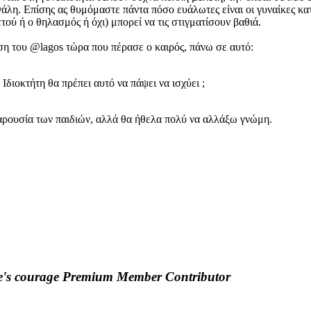
γάλη. Επίσης ας θυμόμαστε πάντα πόσο ευάλωτες είναι οι γυναίκες κατ
τού ή ο θηλασμός ή όχι) μπορεί να τις στιγματίσουν βαθιά.
ηση του @lagos τώρα που πέρασε ο καιρός, πάνω σε αυτό:
Ιδιοκτήτη θα πρέπει αυτό να πάψει να ισχύει ;
παρουσία των παιδιών, αλλά θα ήθελα πολύ να αλλάξω γνώμη.
e's courage
Premium Member
Contributor