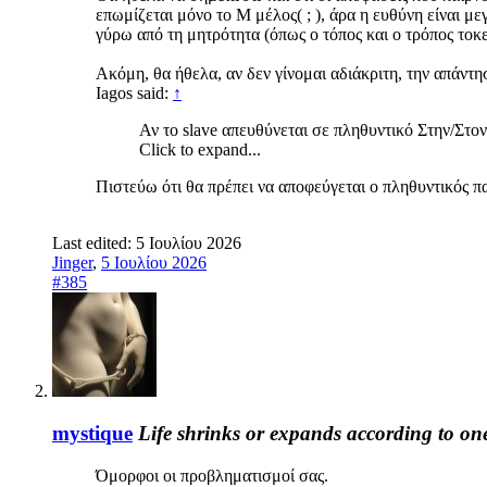
επωμίζεται μόνο το Μ μέλος( ; ), άρα η ευθύνη είναι με
γύρω από τη μητρότητα (όπως ο τόπος και ο τρόπος τοκε
Ακόμη, θα ήθελα, αν δεν γίνομαι αδιάκριτη, την απάντ
Iagos said:
↑
Αν το slave απευθύνεται σε πληθυντικό Στην/Στον 
Click to expand...
Πιστεύω ότι θα πρέπει να αποφεύγεται ο πληθυντικός 
Last edited:
5 Ιουλίου 2026
Jinger
,
5 Ιουλίου 2026
#385
mystique
Life shrinks or expands according to on
Όμορφοι οι προβληματισμοί σας.