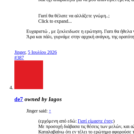
Γιατί θα θέλατε να αλλάξετε γνώμη..;
Click to expand...
Ευχαριστώ , με ξεκλειδωσε η ερώτηση. Γιατι θα ήθελα 
Άρα και πάλι, γυρνάμε στην αρχική ανάγκη, της ορατότη
Jinger
,
5 Ιουλίου 2026
#387
de7
owned by Iagos
Jinger said:
↑
(ερχόμενη από εδώ:
Γιατί είμαστε έτσι;
)
Με προσοχή διάβασα τις θέσεις των μελών, και α
Καταλαβαίνω ότι εν τέλει το ερώτημα αφορούσε τ