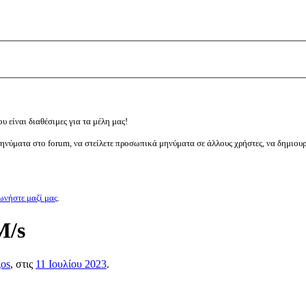
υ είναι διαθέσιμες για τα μέλη μας!
μηνύματα στο forum, να στείλετε προσωπικά μηνύματα σε άλλους χρήστες, να δημιου
ωνήστε μαζί μας
.
M/s
gos
, στις
11 Ιουλίου 2023
.