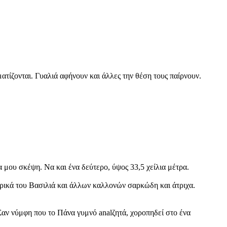
τίζονται. Γυαλιά αφήνουν και άλλες την θέση τους παίρνουν.
 μου σκέψη. Να και ένα δεύτερο, ύψος 33,5 χείλια μέτρα.
ηρικά του Βασιλιά και άλλων καλλονών σαρκώδη και άτριχα.
αν νύμφη που το Πάνα γυμνό analζητά, χοροπηδεί στο ένα