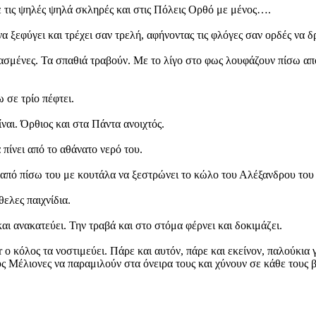
ε τις ψηλές ψηλά σκληρές και στις Πόλεις Ορθό με μένος….
α ξεφύγει και τρέχει σαν τρελή, αφήνοντας τις φλόγες σαν ορδές να 
ιασμένες. Τα σπαθιά τραβούν. Με το λίγο στο φως λουφάζουν πίσω απ
 σε τρίο πέφτει.
ναι. Όρθιος και στα Πάντα ανοιχτός.
πίνει από το αθάνατο νερό του.
από πίσω του με κουτάλα να ξεστρώνει το κώλο του Αλέξανδρου του 
ελες παιχνίδια.
ι ανακατεύει. Την τραβά και στο στόμα φέρνει και δοκιμάζει.
 ο κόλος τα νοστιμεύει. Πάρε και αυτόν, πάρε και εκείνον, παλούκι
υς Μέλιονες να παραμιλούν στα όνειρα τους και χύνουν σε κάθε τους 