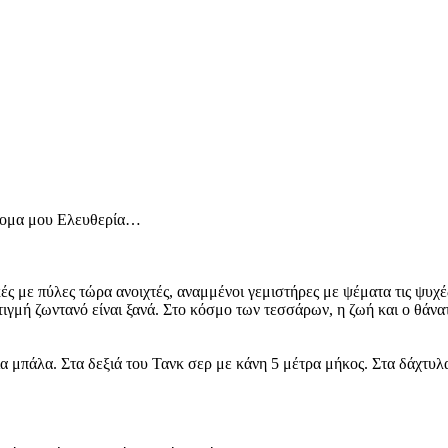
όνομα μου Ελευθερία…
ές με πύλες τώρα ανοιχτές, αναμμένοι γεμιστήρες με ψέματα τις ψυ
τιγμή ζωντανό είναι ξανά. Στο κόσμο των τεσσάρων, η ζωή και ο θάνα
α μπάλα. Στα δεξιά του Τανκ σερ με κάνη 5 μέτρα μήκος. Στα δάχτυλα 