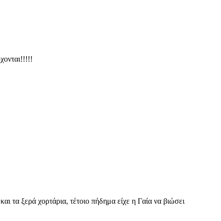
ονται!!!!!
και τα ξερά χορτάρια, τέτοιο πήδημα είχε η Γαία να βιώσει