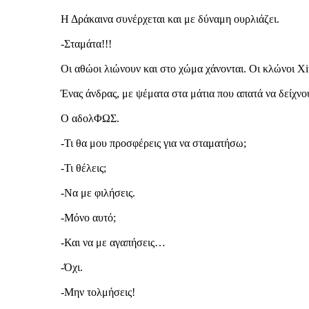
Η Δράκαινα συνέρχεται και με δύναμη ουρλιάζει.
-Σταμάτα!!!
Οι αθώοι λιώνουν και στο χώμα χάνονται. Οι κλώνοι Xit
Ένας άνδρας, με ψέματα στα μάτια που απατά να δείχνο
Ο αδολΦΩΣ.
-Τι θα μου προσφέρεις για να σταματήσω;
-Τι θέλεις;
-Να με φιλήσεις.
-Μόνο αυτό;
-Και να με αγαπήσεις…
-Όχι.
-Μην τολμήσεις!