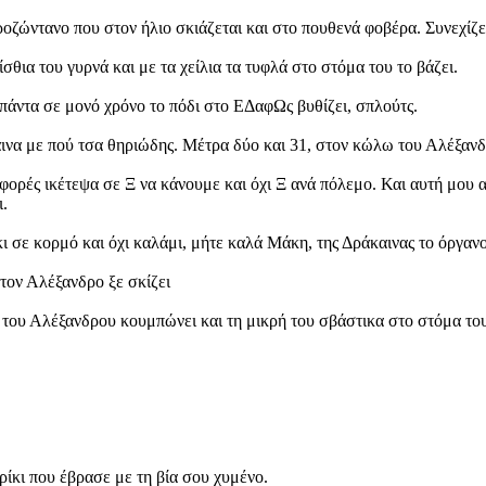
ροζώντανο που στον ήλιο σκιάζεται και στο πουθενά φοβέρα. Συνεχίζε
σθια του γυρνά και με τα χείλια τα τυφλά στο στόμα του το βάζει.
πάντα σε μονό χρόνο το πόδι στο ΕΔαφΩς βυθίζει, σπλούτς.
ινα με πού τσα θηριώδης. Μέτρα δύο και 31, στον κώλω του Αλέξαν
ορές ικέτεψα σε Ξ να κάνουμε και όχι Ξ ανά πόλεμο. Και αυτή μου 
ι.
σε κορμό και όχι καλάμι, μήτε καλά Μάκη, της Δράκαινας το όργανο, 
 τον Αλέξανδρο ξε σκίζει
α του Αλέξανδρου κουμπώνει και τη μικρή του σβάστικα στο στόμα τ
ίκι που έβρασε με τη βία σου χυμένο.