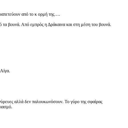
δραπετεύουν από το κ ορμή της….
ό τα βουνά. Από εμπρός η Δράκαινα και στη μέση του βουνά.
Αίγα.
α γύρευες αλλά δεν παλουκωνόσουν. Το γύρο της σφαίρας
βιασμό.