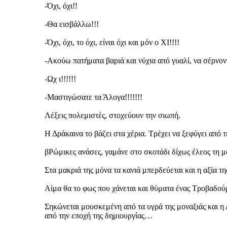
-Όχι, όχι!!
-Θα εισβάλλω!!!
-Όχι, όχι, το όχι, είναι όχι και μόν ο ΧΙ!!!!
-Ακούω πατήματα βαριά και νύχια από γυαλί, να σέρνον
-Ωχ ι!!!!!!
-Μαστιγώσατε τα Άλογα!!!!!!!
Λέξεις πολεμιστές, στοχεύουν την σιωπή.
Η Δράκαινα το βάζει στα χέρια. Τρέχει να ξεφύγει από
βΡώμικες ανάσες, γαμάνε στο σκοτάδι δίχως έλεος τη μ
Στα μακριά της μόνα τα κανιά μπερδεύεται και η αξία της
Αίμα θα το φως που χάνεται και θύματα ένας Τροβαδού
Σηκώνεται μουσκεμένη από τα υγρά της μοναξιάς και η Δρ
από την εποχή της δημιουργίας…