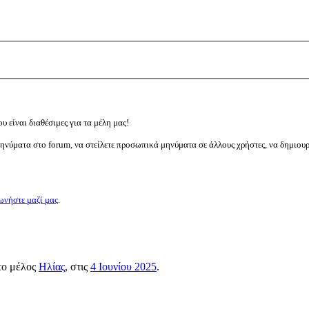
υ είναι διαθέσιμες για τα μέλη μας!
μηνύματα στο forum, να στείλετε προσωπικά μηνύματα σε άλλους χρήστες, να δημιου
ωνήστε μαζί μας
.
 το μέλος
Ηλίας
, στις
4 Ιουνίου 2025
.