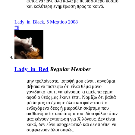
φέτος να πάνε όλα καλά με περισσότερο κόσμο
και καλύτερη ενημέρωση προς το κοινό.
Lady_in_Black
,
5 Μαρτίου 2008
#8
Lady_in_Red
Regular Member
μην τρελαίνεστε...αποψή μου είναι.. αρνούμαι
βέβαια να πιστεψω ότι είναι θέμα μονο
γονιδιακό και τι να κάνουμε κι εμείς τα έρμα
αφού ο θεός μας έκανε έτσι. Νομίζω ότι βαθιά
μέσα μας το έχουμε όλοι και φαίνεται στο
ενδεχόμενο δέος ή μικρούλη σκίρτιμα που
αισθανόμαστε από άτομα του ιδίου φύλου όταν
μας κάνουν εντύπωση για Χ λόγους. Δεν είναι
κακό, δεν είναι υποχρεωτικό και δεν πρέπει να
συμφωνούν όλοι σαφώς.