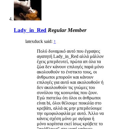
Lady_in_Red
Regular Member
latexduck said:
↑
Πολύ δυναμικό αυτό που έγραψες
αγαπητή Lady_in_Red αλλά μάλλον
έχεις μπερδευτεί, πρώτα απ όλα τα
ζώα δεν κάνουν επιλογές παρά μόνο
ακολουθούν το ένστικτο τους, οι
άνθρωποι μπορούν και κάνουν
επιλογές για αυτό και ακολουθούν ή
δεν ακολουθούν τις γνώμες του
συνόλου της κοινωνίας που ζουν.
Εγώ πιστεύω ότι όλοι οι άνθρωποι
είναι bi, όλοι θέλουμε ποικιλία στο
κρεβάτι, αλλά ας μην μπερδεύουμε
την ομοφυλοφιλία με αυτό. Άλλο να
κάνεις σχέση μόνο με αγόρια ή
μόνο κορίτσια εκεί ίσως κρύβετε το
"πρόβλημα" στο γιατί υπάρχει