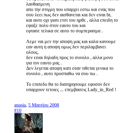
λανθασμενη
απο την στιγμη που υπαρχει εστω και ενας που
σου λεει πως δεν αισθανεται και δεν ειναι bi,
και αυτο οχι γιατι ετσι του ηρθε , αλλα επειδη το
εψαξε πολυ στον εαυτο του και
εφτασε τελικα σε αυτο το συμπερασμα .
Λεμε ναι μεν την αποψη μας και καλα κανουμε
εαν αυτη η αποψη ομως δεν περιλαμβανει
ολους,
δεν ειναι δηλαδη προς το συνολο , αλλα μονο
για τον εαυτο μας .
Δεν λεγεται αποψη κατι οταν τιθεται γενικα το
συνολο , αυτο προσπαθω να σου πω .
Το επιπεδο θα το διατηρησουμε εφοσον δεν
υπαρχουν τετοιες ... επεμβασεις Lady_in_Red !
anasia
,
5 Μαρτίου 2008
#10