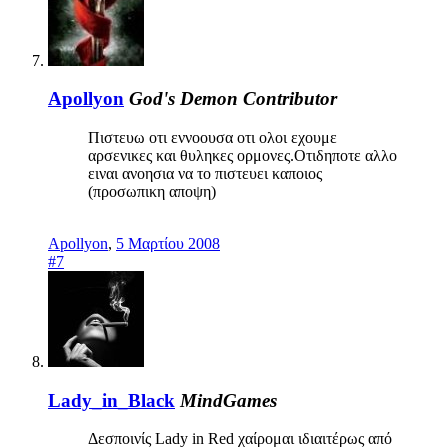
Apollyon
God's Demon
Contributor
Πιστευω οτι εννοουσα οτι ολοι εχουμε
αρσενικες και θυληκες ορμονες.Οτιδηποτε αλλο
ειναι ανοησια να το πιστευει καποιος
(προσωπικη αποψη)
Apollyon
,
5 Μαρτίου 2008
#7
Lady_in_Black
MindGames
Δεσποινίς Lady in Red χαίρομαι ιδιαιτέρως από