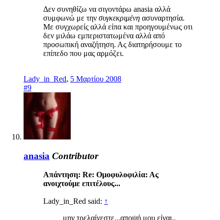
Δεν συνηθίζω να σιγοντάρω anasia αλλά
συμφωνώ με την
συγκεκριμένη
ασυναρτησία.
Με συγχωρείς αλλά είπα και προηγουμένως οτι
δεν μιλάω εμπεριστατωμένα αλλά από
προσωπική αναζήτηση. Ας διατηρήσουμε το
επίπεδο που μας αρμόζει.
Lady_in_Red
,
5 Μαρτίου 2008
#9
anasia
Contributor
Απάντηση: Re: Ομοφυλοφιλία: Ας
ανοιχτούμε επιτέλους...
Lady_in_Red said:
↑
μην τρελαίνεστε...αποψή μου είναι..