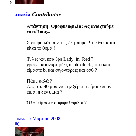
anasia
Contributor
Απάντηση: Ομοφυλοφιλία: Ας ανοιχτούμε
επιτέλους...
Σίγουρα κάτι πίνετε , δε μπορει ! τι είναι αυτό ,
είναι το θέμα !
Τι λες και εσύ βρε Lady_in_Red ?
γράφει ασυναρτησίες ο latexduck , ότι όλοι
είμαστε bi και σιγοντάρεις και εσύ ?
Πάμε καλά ?
Λες στα 40 μου να μην ξέρω τι είμαι και αν
ειμαι η δεν ειμαι ?
Όλοι είμαστε αμφιφυλόφιλοι ?
anasia
,
5 Μαρτίου 2008
#6