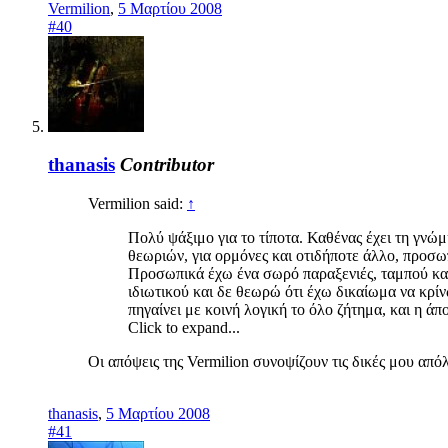
Vermilion
,
5 Μαρτίου 2008
#40
thanasis
Contributor
Vermilion said:
↑
Πολύ ψάξιμο για το τίποτα. Καθένας έχει τη γνώμ
θεωριών, για ορμόνες και οτιδήποτε άλλο, προσω
Προσωπικά έχω ένα σωρό παραξενιές, ταμπού και
ιδιωτικού και δε θεωρώ ότι έχω δικαίωμα να κρίν
πηγαίνει με κοινή λογική το όλο ζήτημα, και η ά
Click to expand...
Οι απόψεις της Vermilion συνοψίζουν τις δικές μου απ
thanasis
,
5 Μαρτίου 2008
#41