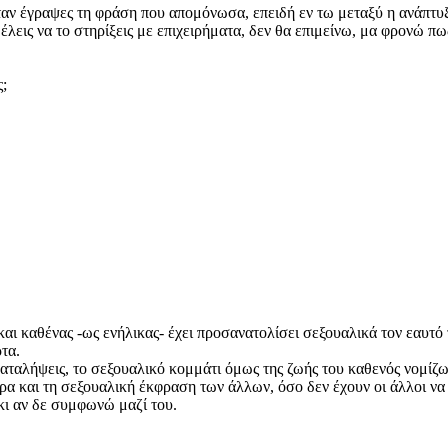
ταν έγραψες τη φράση που απομόνωσα, επειδή εν τω μεταξύ η ανάπτυξ
έλεις να το στηρίξεις με επιχειρήματα, δεν θα επιμείνω, μα φρονώ πω
ς;
και καθένας -ως ενήλικας- έχει προσανατολίσει σεξουαλικά τον εαυτό 
τα.
ταλήψεις, το σεξουαλικό κομμάτι όμως της ζωής του καθενός νομίζω
τρα και τη σεξουαλική έκφραση των άλλων, όσο δεν έχουν οι άλλοι να 
κι αν δε συμφωνώ μαζί του.