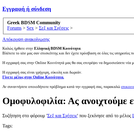
Εγγραφή ή σύνδεση
Greek BDSM Community
Forums
>
Sex
>
Σεξ και Σχέσεις
>
Απόκρυψη ανακοίνωσης
Καλώς ήρθατε στην
Ελληνική BDSM Κοινότητα
.
Βλέπετε το site μας σαν επισκέπτης και δεν έχετε πρόσβαση σε όλες τις υπηρεσίες πο
Η εγγραφή σας στην Online Κοινότητά μας θα σας επιτρέψει να δημοσιεύσετε νέα 
Η εγγραφή σας είναι γρήγορη, εύκολη και δωρεάν.
Γίνετε μέλος στην Online Κοινότητα.
Αν συναντήσετε οποιοδήποτε πρόβλημα κατά την εγγραφή σας, παρακαλώ
επικοιν
Ομοφυλοφιλία: Ας ανοιχτούμε επ
Συζήτηση στο φόρουμ '
Σεξ και Σχέσεις
' που ξεκίνησε από το μέλος
Tags: