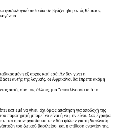
ναι φυσιολογικό πιστεύω σε βγάζει ήδη εκτός θέματος.
ικογένεια.
δικασμένη εξ αρχής κατ' εσέ; Αν δεν γίνει η
Βάσει αυτής της λογικής, οι Αφρικάνοι θα έπρεπε ακόμη
τας αυτό, συν τοις άλλοις, μια "αποκλίνουσα από το
ει κατ εμέ να γίνει, όχι όμως απαίτηση για αποδοχή της
ου παρατηρητή μπορεί να είναι ή να μην είναι. Σας έγραψα
ιτείται η συνεργασία και των δύο φύλων για τη διαιώνιση
νάπτυξη του ζωικού βασιλείου, και η επίθεση εναντίον της,