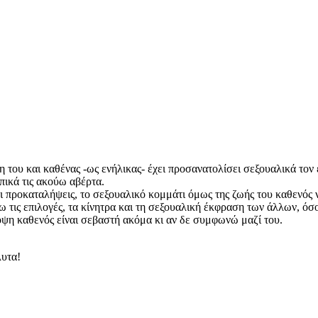
η του και καθένας -ως ενήλικας- έχει προσανατολίσει σεξουαλικά τον 
πικά τις ακούω αβέρτα.
 προκαταλήψεις, το σεξουαλικό κομμάτι όμως της ζωής του καθενός 
ω τις επιλογές, τα κίνητρα και τη σεξουαλική έκφραση των άλλων, όσο
ποψη καθενός είναι σεβαστή ακόμα κι αν δε συμφωνώ μαζί του.
όλυτα!