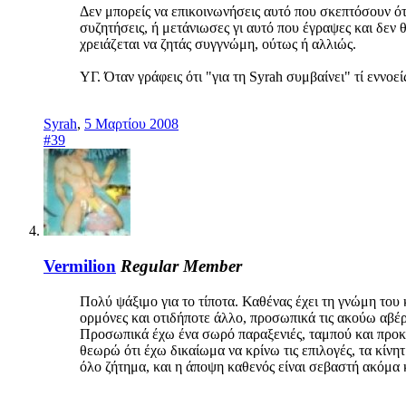
Δεν μπορείς να επικοινωνήσεις αυτό που σκεπτόσουν ό
συζητήσεις, ή μετάνιωσες γι αυτό που έγραψες και δεν θ
χρειάζεται να ζητάς συγγνώμη, ούτως ή αλλιώς.
ΥΓ. Όταν γράφεις ότι "για τη Syrah συμβαίνει" τί εννοεί
Syrah
,
5 Μαρτίου 2008
#39
Vermilion
Regular Member
Πολύ ψάξιμο για το τίποτα. Καθένας έχει τη γνώμη του 
ορμόνες και οτιδήποτε άλλο, προσωπικά τις ακούω αβέρ
Προσωπικά έχω ένα σωρό παραξενιές, ταμπού και προκα
θεωρώ ότι έχω δικαίωμα να κρίνω τις επιλογές, τα κίνη
όλο ζήτημα, και η άποψη καθενός είναι σεβαστή ακόμα 