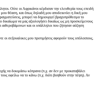
λητοι. Ούτε οι Αφρικάνοι κέρδισαν την ελευθερία τους επειδή
ή μου θέαση, και όπως δηλαδή μου αποδεικνύει η δική μου
απραγματεύσεις, μπορεί να δημιουργεί βραχυπρόθεσμα το
 το δικαίωμα να μας αξιολογήσει δικαίως ως μη προσκείμενους
αι αιθεροβάμονων και οι υπάλληλοι που ζήτησαν αύξηση
τε οι σεξουαλικες μου προτιμήσεις αφορούν τους υπόλοιπους,
ρχής να δοκιμάσω κόπρανα (π.χ. αν δεν με προκαταβάλει
 τους οφείλω να το κάνω (π.χ. διότι βοηθούν στην πέψη). Αν