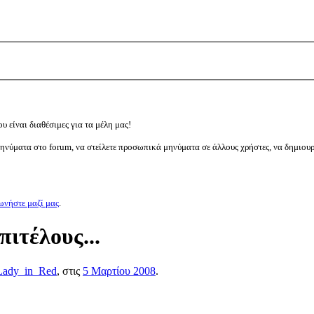
υ είναι διαθέσιμες για τα μέλη μας!
μηνύματα στο forum, να στείλετε προσωπικά μηνύματα σε άλλους χρήστες, να δημιου
ωνήστε μαζί μας
.
ιτέλους...
Lady_in_Red
, στις
5 Μαρτίου 2008
.