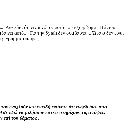
... Δεν είπα ότι είναι νόμος αυτό που ισχυρίζομαι. Πάντου
ίνει αυτό.... Για την Syrah δεν συμβαίνει.... Ώραίο δεν είναι
χι γραμματοσειρες....
τον ενοχλούν και επειδή φαίνετε ότι ενοχλείσαι από
Άσε εδώ να μιλήσουν και να στηρίξουν τις απόψεις
 επί του θέματος .