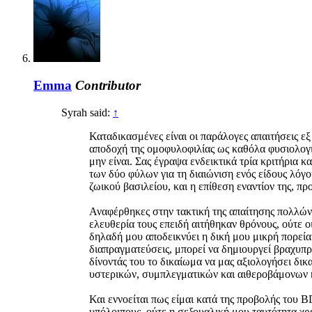
Emma
Contributor
Syrah said:
↑
Καταδικασμένες είναι οι παράλογες απαιτήσεις εξ
αποδοχή της ομοφυλοφιλίας ως καθόλα φυσιολογι
μην είναι. Σας έγραψα ενδεικτικά τρία κριτήρια 
των δύο φύλων για τη διαιώνιση ενός είδους λόγο
ζωικού βασιλείου, και η επίθεση εναντίον της, π
Αναφέρθηκες στην τακτική της απαίτησης πολλών 
ελευθερία τους επειδή αιτήθηκαν θρόνους, ούτε ο
δηλαδή μου αποδεικνύει η δική μου μικρή πορεία
διαπραγματεύσεις, μπορεί να δημιουργεί βραχυπρ
δίνοντάς του το δικαίωμα να μας αξιολογήσει δι
υστερικών, συμπλεγματικών και αιθεροβάμονων κ
Και εννοείται πως είμαι κατά της προβολής του 
υπόλοιπους, ούτε η σεξουαλική μου ταυτότητα χρ