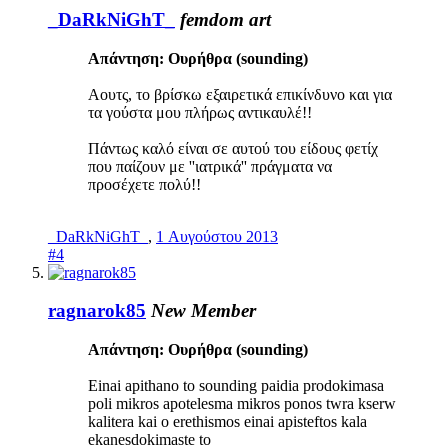
_DaRkNiGhT_
femdom art
Απάντηση: Ουρήθρα (sounding)
Αουτς, το βρίσκω εξαιρετικά επικίνδυνο και για
τα γούστα μου πλήρως αντικαυλέ!!
Πάντως καλό είναι σε αυτού του είδους φετίχ
που παίζουν με ''ιατρικά'' πράγματα να
προσέχετε πολύ!!
_DaRkNiGhT_
,
1 Αυγούστου 2013
#4
ragnarok85
New Member
Απάντηση: Ουρήθρα (sounding)
Einai apithano to sounding paidia prodokimasa
poli mikros apotelesma mikros ponos twra kserw
kalitera kai o erethismos einai apisteftos kala
ekanesdokimaste to