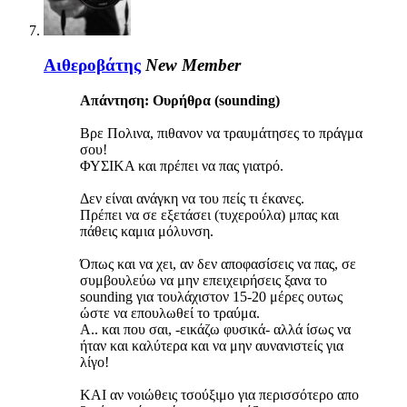
Αιθεροβάτης
New Member
Απάντηση: Ουρήθρα (sounding)
Βρε Πολινα, πιθανον να τραυμάτησες το πράγμα
σου!
ΦΥΣΙΚΑ και πρέπει να πας γιατρό.
Δεν είναι ανάγκη να του πείς τι έκανες.
Πρέπει να σε εξετάσει (τυχερούλα) μπας και
πάθεις καμια μόλυνση.
Όπως και να χει, αν δεν αποφασίσεις να πας, σε
συμβουλεύω να μην επειχειρήσεις ξανα το
sounding για τουλάχιστον 15-20 μέρες ουτως
ώστε να επουλωθεί το τραύμα.
Α.. και που σαι, -εικάζω φυσικά- αλλά ίσως να
ήταν και καλύτερα και να μην αυνανιστείς για
λίγο!
ΚΑΙ αν νοιώθεις τσούξιμο για περισσότερο απο