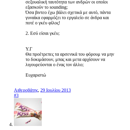
σεξουαλική ταυτότητα των ανδρών οι οποίοι
εξασκούν το sounding;
Όσα βιντεο έχω βάλει σχετικά με αυτό, πάντα
γυναίκα εφαρμόζει το εργαλείο σε άνδρα και
ποτέ ο γκέυ φίλος!
2. Εσύ είσαι γκέυ;
Υ.Γ
Θα προέτρεπες τα αρσενικά του φόρουμ να μην
το δοκιμάσουν, μπας και μετα αρχίσουν να
λιγουρεύονται ο ένας τον άλλο;
Ευχαριστώ
Αιθεροβάτης
,
29 Ιουλίου 2013
#3