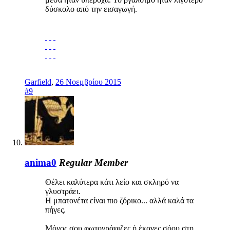
δύσκολο από την εισαγωγή.
Garfield
,
26 Νοεμβρίου 2015
#9
anima0
Regular Member
Θέλει καλύτερα κάτι λείο και σκληρό να
γλυστράει.
Η μπατονέτα είναι πιο ζόρικο... αλλά καλά τα
πήγες.
Μόνος σου φωτογράφιζες ή έκανες σόου στη