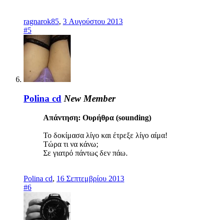
ragnarok85
,
3 Αυγούστου 2013
#5
Polina cd
New Member
Απάντηση: Ουρήθρα (sounding)
Το δοκίμασα λίγο και έτρεξε λίγο αίμα!
Τώρα τι να κάνω;
Σε γιατρό πάντως δεν πάω.
Polina cd
,
16 Σεπτεμβρίου 2013
#6