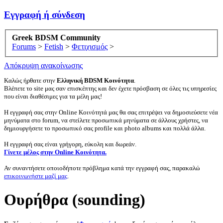
Εγγραφή ή σύνδεση
Greek BDSM Community
Forums
>
Fetish
>
Φετιχισμός
>
Απόκρυψη ανακοίνωσης
Καλώς ήρθατε στην
Ελληνική BDSM Κοινότητα
.
Βλέπετε το site μας σαν επισκέπτης και δεν έχετε πρόσβαση σε όλες τις υπηρεσίες
που είναι διαθέσιμες για τα μέλη μας!
Η εγγραφή σας στην Online Κοινότητά μας θα σας επιτρέψει να δημοσιεύσετε νέα
μηνύματα στο forum, να στείλετε προσωπικά μηνύματα σε άλλους χρήστες, να
δημιουργήσετε το προσωπικό σας profile και photo albums και πολλά άλλα.
Η εγγραφή σας είναι γρήγορη, εύκολη και δωρεάν.
Γίνετε μέλος στην Online Κοινότητα.
Αν συναντήσετε οποιοδήποτε πρόβλημα κατά την εγγραφή σας, παρακαλώ
επικοινωνήστε μαζί μας
.
Ουρήθρα (sounding)