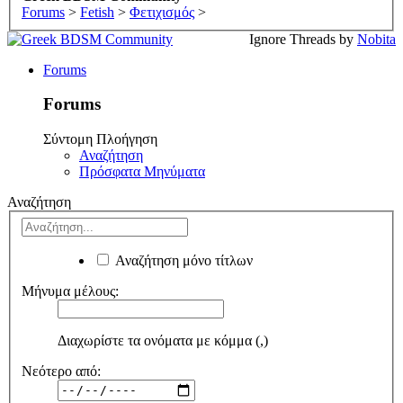
Forums
>
Fetish
>
Φετιχισμός
>
Ignore Threads by
Nobita
Forums
Forums
Σύντομη Πλοήγηση
Αναζήτηση
Πρόσφατα Μηνύματα
Αναζήτηση
Αναζήτηση μόνο τίτλων
Μήνυμα μέλους:
Διαχωρίστε τα ονόματα με κόμμα (,)
Νεότερο από: