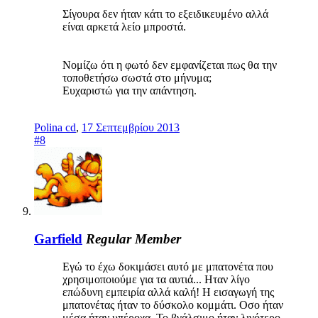
Σίγουρα δεν ήταν κάτι το εξειδικευμένο αλλά
είναι αρκετά λείο μπροστά.
Νομίζω ότι η φωτό δεν εμφανίζεται πως θα την
τοποθετήσω σωστά στο μήνυμα;
Ευχαριστώ για την απάντηση.
Polina cd
,
17 Σεπτεμβρίου 2013
#8
Garfield
Regular Member
Εγώ το έχω δοκιμάσει αυτό με μπατονέτα που
χρησιμοποιούμε για τα αυτιά... Ηταν λίγο
επώδυνη εμπειρία αλλά καλή! Η εισαγωγή της
μπατονέτας ήταν το δύσκολο κομμάτι. Οσο ήταν
μέσα ήταν υπέροχα. Το βγάλσιμο ήταν λιγότερο