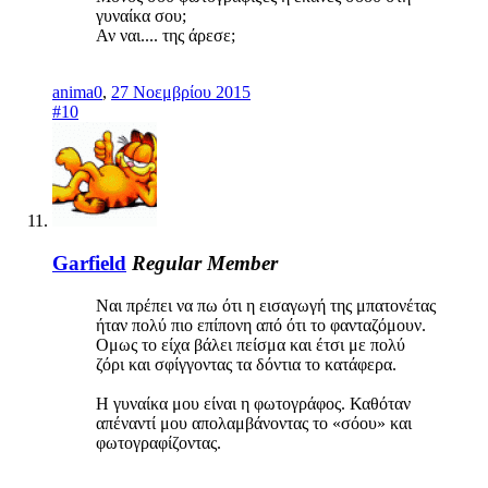
γυναίκα σου;
Αν ναι.... της άρεσε;
anima0
,
27 Νοεμβρίου 2015
#10
Garfield
Regular Member
Ναι πρέπει να πω ότι η εισαγωγή της μπατονέτας
ήταν πολύ πιο επίπονη από ότι το φανταζόμουν.
Ομως το είχα βάλει πείσμα και έτσι με πολύ
ζόρι και σφίγγοντας τα δόντια το κατάφερα.
Η γυναίκα μου είναι η φωτογράφος. Καθόταν
απέναντί μου απολαμβάνοντας το «σόου» και
φωτογραφίζοντας.