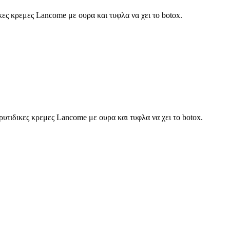
δικες κρεμες Lancome με ουρα και τυφλα να χει το botox.
τιρυτιδικες κρεμες Lancome με ουρα και τυφλα να χει το botox.