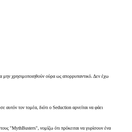
να μην χρησιμοποιηθούν ούρα ως απορρυπαντικό. Δεν έχω
 αυτόν τον τομέα, διότι ο Seduction αρνείται να φάει
υς "MythBusters", νομίζω ότι πρόκειται να γυρίσουν ένα