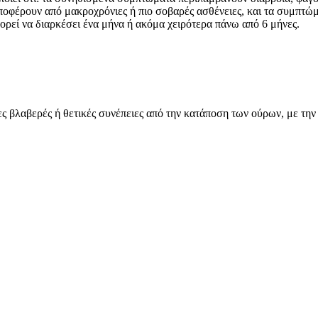
ποφέρουν από μακροχρόνιες ή πιο σοβαρές ασθένειες, και τα συμπτώ
πορεί να διαρκέσει ένα μήνα ή ακόμα χειρότερα πάνω από 6 μήνες.
 βλαβερές ή θετικές συνέπειες από την κατάποση των ούρων, με την