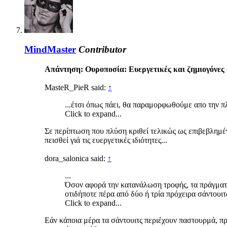
MindMaster
Contributor
Απάντηση: Ουροποσία: Ευεργετικές και ζημιογόνες 
MasteR_PieR said:
↑
...έτσι όπως πάει, θα παραμορφωθούμε απο την π
Click to expand...
Σε περίπτωση που πλύση κριθεί τελικώς ως επιβεβλημέ
πεισθεί γιά τις ευεργετικές ιδιότητες...
dora_salonica said:
↑
...
Όσον αφορά την κατανάλωση τροφής, τα πράγματα 
οτιδήποτε πέρα από δύο ή τρία πρόχειρα σάντουιτς
Click to expand...
Εάν κάποια μέρα τα σάντουιτς περιέχουν παστουρμά, π