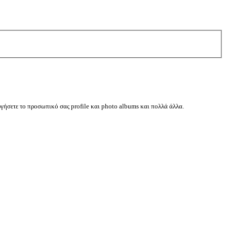
ργήσετε το προσωπικό σας profile και photo albums και πολλά άλλα.