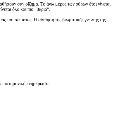
ακαθήσουν σαν οίζημα. Το άνω μέρος των ούρων έτσι γίνεται
νεται όλο και πιο "βαριά".
σίας του σώματος. Η αίσθηση της βιωματικής γνώσης της
 επιστημονική ενημέρωση.