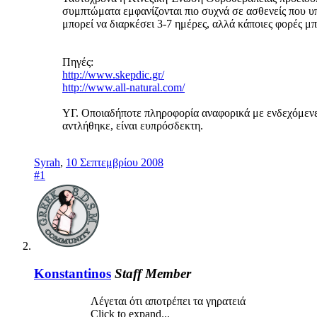
συμπτώματα εμφανίζονται πιο συχνά σε ασθενείς που υ
μπορεί να διαρκέσει 3-7 ημέρες, αλλά κάποιες φορές μ
Πηγές:
http://www.skepdic.gr/
http://www.all-natural.com/
ΥΓ. Οποιαδήποτε πληροφορία αναφορικά με ενδεχόμενες
αντλήθηκε, είναι ευπρόσδεκτη.
Syrah
,
10 Σεπτεμβρίου 2008
#1
Konstantinos
Staff Member
Λέγεται ότι αποτρέπει τα γηρατειά
Click to expand...