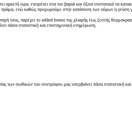
ήσει αρκετή ώρα, επιτρέπει στα πιο βαριά και όξινα συστατικά να κατ
να πράμα, ενώ καθώς προχωρούμε στην κατάποση των ούρων η γεύση γί
ηγή τους, παρέχει το added bonus της χλιαρής έως ζεστής θερμοκρα
νει πάσα στατιστική και επιστημονική ενημέρωση.
ίας των σωθικών του συντρόφου μας υπερβαίνει πάσα στατιστική και