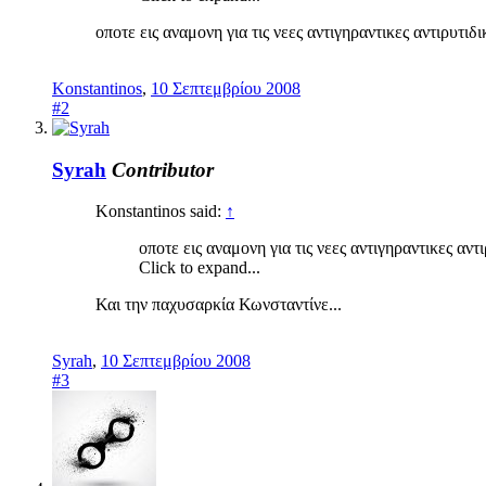
οποτε εις αναμονη για τις νεες αντιγηραντικες αντιρυτι
Konstantinos
,
10 Σεπτεμβρίου 2008
#2
Syrah
Contributor
Konstantinos said:
↑
οποτε εις αναμονη για τις νεες αντιγηραντικες αν
Click to expand...
Και την παχυσαρκία Κωνσταντίνε...
Syrah
,
10 Σεπτεμβρίου 2008
#3