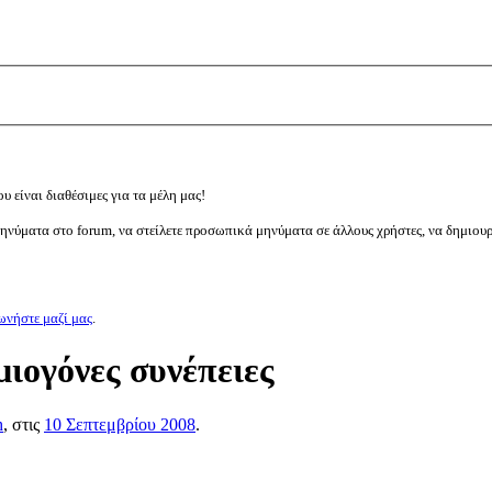
υ είναι διαθέσιμες για τα μέλη μας!
μηνύματα στο forum, να στείλετε προσωπικά μηνύματα σε άλλους χρήστες, να δημιου
ωνήστε μαζί μας
.
μιογόνες συνέπειες
h
, στις
10 Σεπτεμβρίου 2008
.