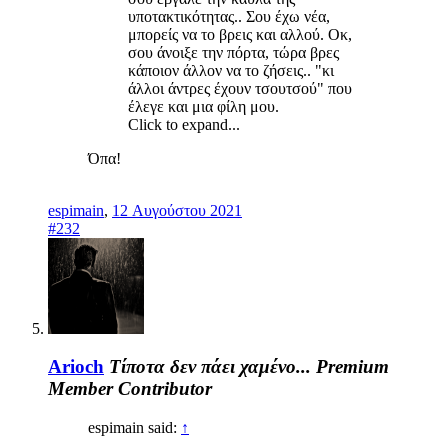
υποτακτικότητας.. Σου έχω νέα,
μπορείς να το βρεις και αλλού. Οκ,
σου άνοιξε την πόρτα, τώρα βρες
κάποιον άλλον να το ζήσεις.. "κι
άλλοι άντρες έχουν τσουτσού" που
έλεγε και μια φίλη μου.
Click to expand...
Όπα!
espimain
,
12 Αυγούστου 2021
#232
Arioch
Τίποτα δεν πάει χαμένο...
Premium
Member
Contributor
espimain said:
↑