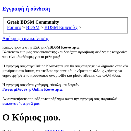
Εγγραφή ή σύνδεση
Greek BDSM Community
Forums
>
BDSM
>
BDSM Εμπειρίες
>
Απόκρυψη ανακοίνωσης
Καλώς ήρθατε στην
Ελληνική BDSM Κοινότητα
.
Βλέπετε το site μας σαν επισκέπτης και δεν έχετε πρόσβαση σε όλες τις υπηρεσίες
που είναι διαθέσιμες για τα μέλη μας!
Η εγγραφή σας στην Online Κοινότητά μας θα σας επιτρέψει να δημοσιεύσετε νέα
μηνύματα στο forum, να στείλετε προσωπικά μηνύματα σε άλλους χρήστες, να
δημιουργήσετε το προσωπικό σας profile και photo albums και πολλά άλλα.
Η εγγραφή σας είναι γρήγορη, εύκολη και δωρεάν.
Γίνετε μέλος στην Online Κοινότητα.
Αν συναντήσετε οποιοδήποτε πρόβλημα κατά την εγγραφή σας, παρακαλώ
επικοινωνήστε μαζί μας
.
Ο Κύριος μου.