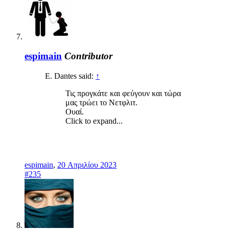
espimain
Contributor
E. Dantes said:
↑
Τις προγκάτε και φεύγουν και τώρα
μας τρώει το Νετφλιτ.
Ουαί.
Click to expand...
espimain
,
20 Απριλίου 2023
#235