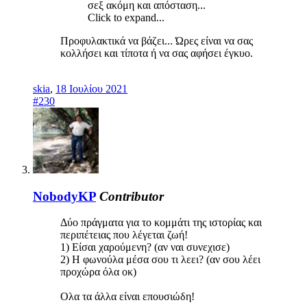
σεξ ακόμη και απόσταση...
Click to expand...
Προφυλακτικά να βάζει... Ώρες είναι να σας
κολλήσει και τίποτα ή να σας αφήσει έγκυο.
skia
,
18 Ιουλίου 2021
#230
NobodyKP
Contributor
Δύο πράγματα για το κομμάτι της ιστορίας και
περιπέτειας που λέγεται ζωή!
1) Είσαι χαρούμενη? (αν ναι συνεχισε)
2) Η φωνούλα μέσα σου τι λεει? (αν σου λέει
προχώρα όλα οκ)
Ολα τα άλλα είναι επουσιώδη!