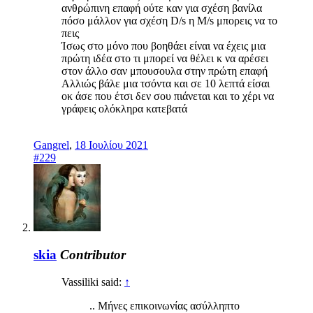
ανθρώπινη επαφή ούτε καν για σχέση βανίλα
πόσο μάλλον για σχέση D/s η M/s μπορεις να το
πεις
Ίσως στο μόνο που βοηθάει είναι να έχεις μια
πρώτη ιδέα στο τι μπορεί να θέλει κ να αρέσει
στον άλλο σαν μπουσουλα στην πρώτη επαφή
Αλλιώς βάλε μια τσόντα και σε 10 λεπτά είσαι
οκ άσε που έτσι δεν σου πιάνεται και το χέρι να
γράφεις ολόκληρα κατεβατά
Gangrel
,
18 Ιουλίου 2021
#229
skia
Contributor
Vassiliki said:
↑
.. Μήνες επικοινωνίας ασύλληπτο