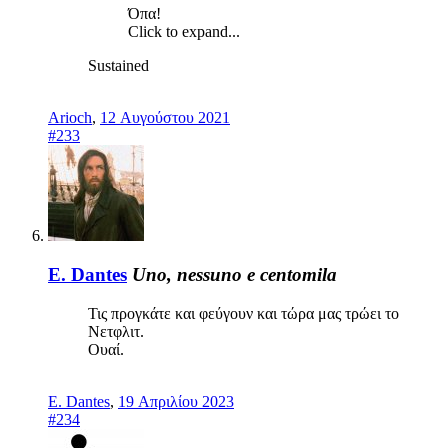
Όπα!
Click to expand...
Sustained
Arioch
,
12 Αυγούστου 2021
#233
E. Dantes
Uno, nessuno e centomila
Τις προγκάτε και φεύγουν και τώρα μας τρώει το
Νετφλιτ.
Ουαί.
E. Dantes
,
19 Απριλίου 2023
#234