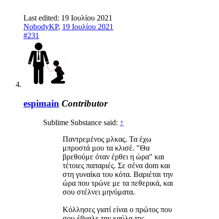
Last edited:
19 Ιουλίου 2021
NobodyKP
,
19 Ιουλίου 2021
#231
espimain
Contributor
Sublime Substance said:
↑
Παντρεμένος μλκας. Τα έχω
μπροστά μου τα κλισέ. "Θα
βρεθούμε όταν έρθει η ώρα" και
τέτοιες παπαριές. Σε σένα dom και
στη γυναίκα του κότα. Βαριέται την
ώρα που τρώνε με τα πεθερικά, και
σου στέλνει μηνύματα.
Κόλλησες γιατί είναι ο πρώτος που
σου έβγαλε την καύλα της