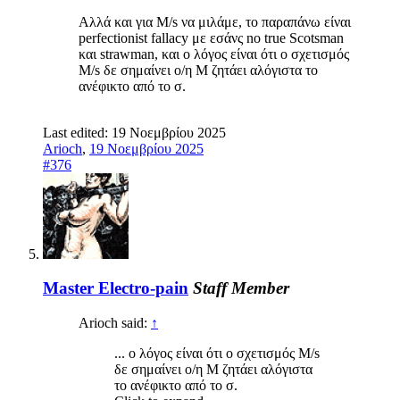
Αλλά και για M/s να μιλάμε, το παραπάνω είναι
perfectionist fallacy με εσάνς no true Scotsman
και strawman, και ο λόγος είναι ότι ο σχετισμός
M/s δε σημαίνει ο/η M ζητάει αλόγιστα το
ανέφικτο από το σ.
Last edited:
19 Νοεμβρίου 2025
Arioch
,
19 Νοεμβρίου 2025
#376
Master Electro-pain
Staff Member
Arioch said:
↑
... ο λόγος είναι ότι ο σχετισμός M/s
δε σημαίνει ο/η M ζητάει αλόγιστα
το ανέφικτο από το σ.