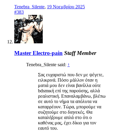
Tenebra_Silente
,
19 Νοεμβρίου 2025
#383
Master Electro-pain
Staff Member
Tenebra_Silente said:
↑
Σας ευχαριστώ που δεν με ψέγετε,
ειλικρινά. Πόσο μάλλον όταν η
ματιά μου δεν είναι βανίλλα ούτε
bdsmική επί της παρούσης, αλλά
ρεαλιστική. Επαναλαμβάνω, βλέπω
σε αυτό το νήμα τα απόλυτα να
καταρρέουν. Τώρα, μπορούμε να
συζητούμε στο διηνεκές. Θα
καταλήξουμε απλά στο ότι ο
καθένας μας, έχει δίκιο για τον
εαυτό του.