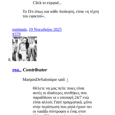
Click to expand...
Το D/s όπως και κάθε διοίκηση, είναι «η τέχνη
του εφικτού».
espimain
,
19 Νοεμβρίου 2025
#379
rea..
Contributor
MarquisDeSalonique said:
↑
Θέλετε να μας πείτε ποιες είναι
αυτές οι ιδιαίτερες συνθήκες που
παραδίδουν οι s υποταγή 24/7 ενώ
είναι αλλού; Γιατί πραγματικά, μόνο
στην περίπτωση που ρητά έχουν πει
οι vanilla σύντροφοι ο ένας στον