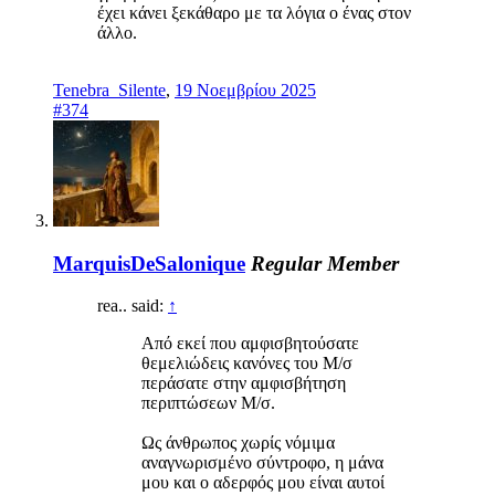
έχει κάνει ξεκάθαρο με τα λόγια ο ένας στον
άλλο.
Tenebra_Silente
,
19 Νοεμβρίου 2025
#374
MarquisDeSalonique
Regular Member
rea.. said:
↑
Από εκεί που αμφισβητούσατε
θεμελιώδεις κανόνες του Μ/σ
περάσατε στην αμφισβήτηση
περιπτώσεων Μ/σ.
Ως άνθρωπος χωρίς νόμιμα
αναγνωρισμένο σύντροφο, η μάνα
μου και ο αδερφός μου είναι αυτοί