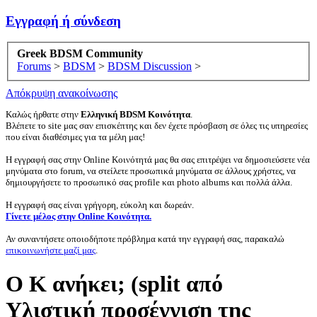
Εγγραφή ή σύνδεση
Greek BDSM Community
Forums
>
BDSM
>
BDSM Discussion
>
Απόκρυψη ανακοίνωσης
Καλώς ήρθατε στην
Ελληνική BDSM Κοινότητα
.
Βλέπετε το site μας σαν επισκέπτης και δεν έχετε πρόσβαση σε όλες τις υπηρεσίες
που είναι διαθέσιμες για τα μέλη μας!
Η εγγραφή σας στην Online Κοινότητά μας θα σας επιτρέψει να δημοσιεύσετε νέα
μηνύματα στο forum, να στείλετε προσωπικά μηνύματα σε άλλους χρήστες, να
δημιουργήσετε το προσωπικό σας profile και photo albums και πολλά άλλα.
Η εγγραφή σας είναι γρήγορη, εύκολη και δωρεάν.
Γίνετε μέλος στην Online Κοινότητα.
Αν συναντήσετε οποιοδήποτε πρόβλημα κατά την εγγραφή σας, παρακαλώ
επικοινωνήστε μαζί μας
.
Ο Κ ανήκει; (split από
Υλιστική προσέγγιση της