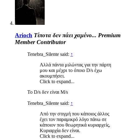
Arioch
Τίποτα δεν πάει χαμένο...
Premium
Member
Contributor
Tenebra_Silente said:
↑
Αλλά πάντα μιλώντας για την πάρτη
μου και μέχρι το όποιο D/s έχω
ακουμπήσει.
Click to expand...
To D/s δεν είναι M/s
Tenebra_Silente said:
↑
Από την στιγμή που κάποιος άλλος
έχει τον παραμικρό λόγο πάνω σε
κάποιον που θεωρητικά κυριαρχείς,
Κυριαρχία δεν είναι.
Click to expand...