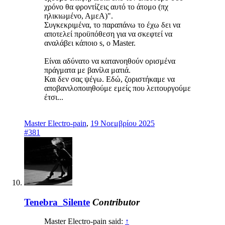
χρόνο θα φροντίζεις αυτό το άτομο (πχ
ηλικιωμένο, ΑμεΑ)".
Συγκεκριμένα, το παραπάνω το έχω δει να
αποτελεί προϋπόθεση για να σκεφτεί να
αναλάβει κάποιο s, ο Master.
Είναι αδύνατο να κατανοηθούν ορισμένα
πράγματα με βανίλα ματιά.
Και δεν σας ψέγω. Εδώ, ζοριστήκαμε να
αποβανιλοποιηθούμε εμείς που λειτουργούμε
έτσι...
Master Electro-pain
,
19 Νοεμβρίου 2025
#381
Tenebra_Silente
Contributor
Master Electro-pain said:
↑