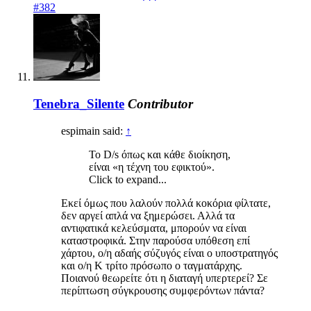
#382
Tenebra_Silente
Contributor
espimain said:
↑
Το D/s όπως και κάθε διοίκηση,
είναι «η τέχνη του εφικτού».
Click to expand...
Εκεί όμως που λαλούν πολλά κοκόρια φίλτατε,
δεν αργεί απλά να ξημερώσει. Αλλά τα
αντιφατικά κελεύσματα, μπορούν να είναι
καταστροφικά. Στην παρούσα υπόθεση επί
χάρτου, ο/η αδαής σύζυγός είναι ο υποστρατηγός
και ο/η Κ τρίτο πρόσωπο ο ταγματάρχης.
Ποιανού θεωρείτε ότι η διαταγή υπερτερεί? Σε
περίπτωση σύγκρουσης συμφερόντων πάντα?