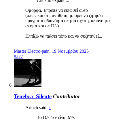
Click to expand...
Όμορφα. Έπρεπε να ειπωθεί αυτό
(όπως και ότι, αντίθετα, μπορεί να ζητήσει
πράγματα αδιανόητα σε μία σχέση, αδιανόητα
ακόμα και σε D/s).
Ελπίζω να πιάσει τόπο και να συζητηθεί...
Master Electro-pain
,
19 Νοεμβρίου 2025
#377
Tenebra_Silente
Contributor
Arioch said:
↑
To D/s δεν είναι M/s