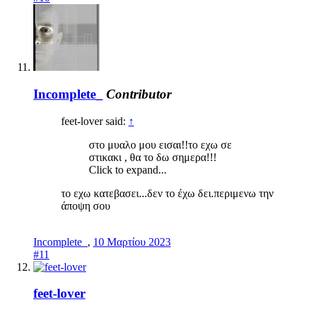
Incomplete_
Contributor
feet-lover said:
↑
στο μυαλο μου εισαι!!το εχω σε
στικακι , θα το δω σημερα!!!
Click to expand...
το εχω κατεβασει...δεν το έχω δει.περιμενω την
άποψη σου
Incomplete_
,
10 Μαρτίου 2023
#11
feet-lover