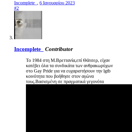
Incomplete_
,
6 Ιανουαρίου 2023
#2
Incomplete_
Contributor
Το 1984 στη Μ.Βρεττανία,επί Θάτσερ, είχαν
κατέβει όλα τα συνδικάτα των ανθρακωρύχων
στο Gay Pride για να ευχαριστήσουν την lgtb
κοινότητα που βοήθησε στον αγώνα
τους.Βασισμένη σε πραγματικά γεγονότα