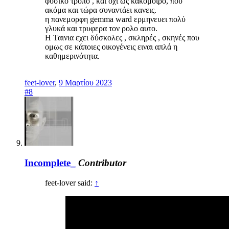
φυσικό τροπο , και οχι ως κακόμοιρο, που
ακόμα και τώρα συναντάει κανεις.
η πανεμορφη gemma ward ερμηνευει πολύ
γλυκά και τρυφερα τον ρολο αυτο.
Η Ταινια εχει δύσκολες , σκληρές , σκηνές που
ομως σε κάποιες οικογένεις ειναι απλά η
καθημερινότητα.
feet-lover
,
9 Μαρτίου 2023
#8
Incomplete_
Contributor
feet-lover said:
↑