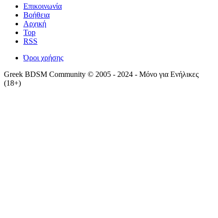
Επικοινωνία
Βοήθεια
Αρχική
Top
RSS
Όροι χρήσης
Greek BDSM Community © 2005 - 2024 - Μόνο για Ενήλικες
(18+)