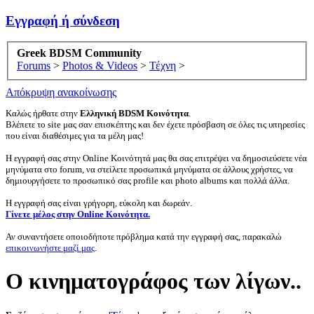
Εγγραφή ή σύνδεση
Greek BDSM Community
Forums
>
Photos & Videos
>
Τέχνη
>
Απόκρυψη ανακοίνωσης
Καλώς ήρθατε στην
Ελληνική BDSM Κοινότητα
.
Βλέπετε το site μας σαν επισκέπτης και δεν έχετε πρόσβαση σε όλες τις υπηρεσίες
που είναι διαθέσιμες για τα μέλη μας!
Η εγγραφή σας στην Online Κοινότητά μας θα σας επιτρέψει να δημοσιεύσετε νέα
μηνύματα στο forum, να στείλετε προσωπικά μηνύματα σε άλλους χρήστες, να
δημιουργήσετε το προσωπικό σας profile και photo albums και πολλά άλλα.
Η εγγραφή σας είναι γρήγορη, εύκολη και δωρεάν.
Γίνετε μέλος στην Online Κοινότητα.
Αν συναντήσετε οποιοδήποτε πρόβλημα κατά την εγγραφή σας, παρακαλώ
επικοινωνήστε μαζί μας
.
Ο κινηματογράφος των λίγων..