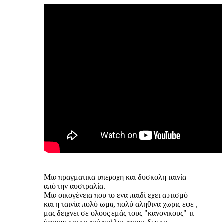
Mια πραγματικα υπεροχη και δυσκολη ταινία
από την αυστραλία.
Μια οικογένεια που το ενα παιδί εχει αυτισμό
και η ταινία πολύ ωμα, πολύ αληθινα χωρις εφε ,
μας δειχνει σε ολους εμάς τους "κανονικους" τι
έχουμε και τις πιό πολλες φορες δεν το