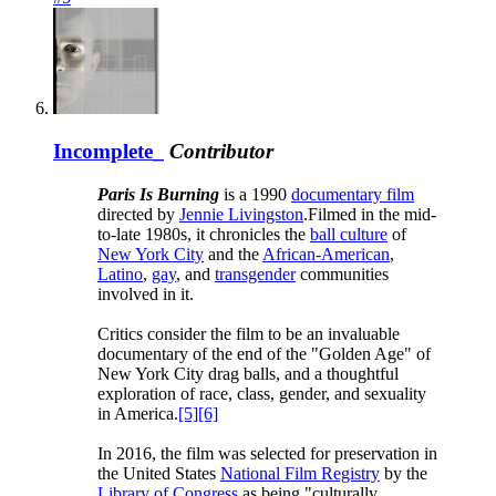
Incomplete_
Contributor
Paris Is Burning
is a 1990
documentary film
directed by
Jennie Livingston
.Filmed in the mid-
to-late 1980s, it chronicles the
ball culture
of
New York City
and the
African-American
,
Latino
,
gay
, and
transgender
communities
involved in it.
Critics consider the film to be an invaluable
documentary of the end of the "Golden Age" of
New York City drag balls, and a thoughtful
exploration of race, class, gender, and sexuality
in America.
[5]
[6]
In 2016, the film was selected for preservation in
the United States
National Film Registry
by the
Library of Congress
as being "culturally,