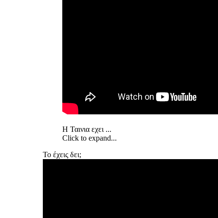
Η Ταινια εχει ...
Click to expand...
To έχεις δει;