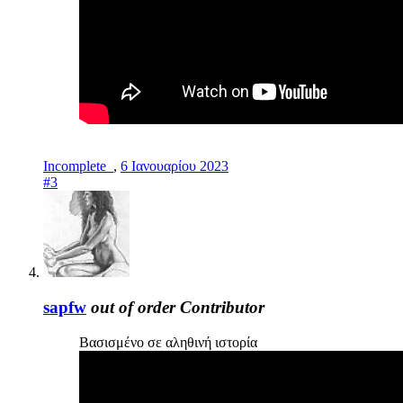
Incomplete_
,
6 Ιανουαρίου 2023
#3
sapfw
out of order
Contributor
Βασισμένο σε αληθινή ιστορία