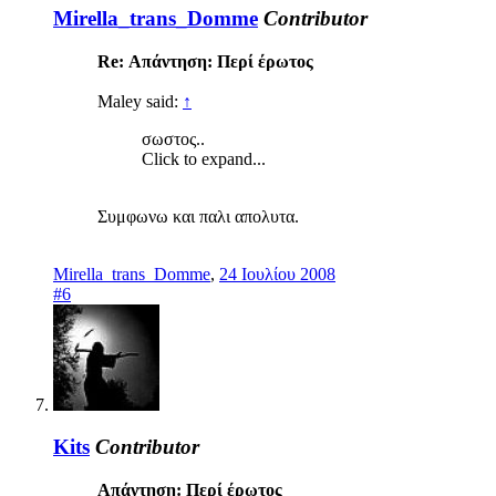
Mirella_trans_Domme
Contributor
Re: Απάντηση: Περί έρωτος
Maley said:
↑
σωστος..
Click to expand...
Συμφωνω και παλι απολυτα.
Mirella_trans_Domme
,
24 Ιουλίου 2008
#6
Kits
Contributor
Απάντηση: Περί έρωτος