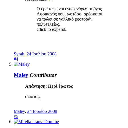
Ο έρωτας είναι ένας ανθρωποφάγος
Αφρικανός που, ωστόσο, αρέσκεται
να τρώει σε γαλλικό ρεστοράν
πολυτελείας.
Click to expand...
Syrah
,
24 Ιουλίου 2008
#4
Maley
Contributor
Απάντηση: Περί έρωτος
σωστος..
Maley
,
24 Ιουλίου 2008
#5