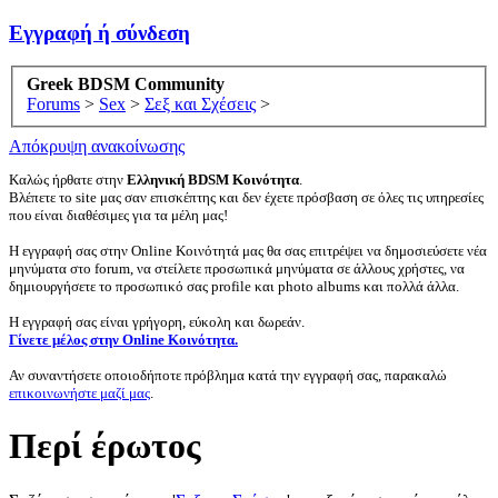
Εγγραφή ή σύνδεση
Greek BDSM Community
Forums
>
Sex
>
Σεξ και Σχέσεις
>
Απόκρυψη ανακοίνωσης
Καλώς ήρθατε στην
Ελληνική BDSM Κοινότητα
.
Βλέπετε το site μας σαν επισκέπτης και δεν έχετε πρόσβαση σε όλες τις υπηρεσίες
που είναι διαθέσιμες για τα μέλη μας!
Η εγγραφή σας στην Online Κοινότητά μας θα σας επιτρέψει να δημοσιεύσετε νέα
μηνύματα στο forum, να στείλετε προσωπικά μηνύματα σε άλλους χρήστες, να
δημιουργήσετε το προσωπικό σας profile και photo albums και πολλά άλλα.
Η εγγραφή σας είναι γρήγορη, εύκολη και δωρεάν.
Γίνετε μέλος στην Online Κοινότητα.
Αν συναντήσετε οποιοδήποτε πρόβλημα κατά την εγγραφή σας, παρακαλώ
επικοινωνήστε μαζί μας
.
Περί έρωτος