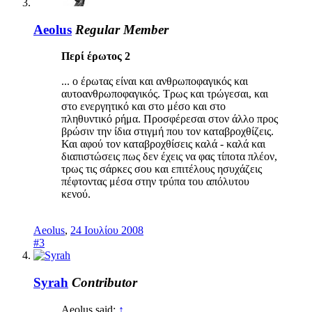
Aeolus
Regular Member
Περί έρωτος 2
... ο έρωτας είναι και ανθρωποφαγικός και
αυτοανθρωποφαγικός. Τρως και τρώγεσαι, και
στο ενεργητικό και στο μέσο και στο
πληθυντικό ρήμα. Προσφέρεσαι στον άλλο προς
βρώσιν την ίδια στιγμή που τον καταβροχθίζεις.
Και αφού τον καταβροχθίσεις καλά - καλά και
διαπιστώσεις πως δεν έχεις να φας τίποτα πλέον,
τρως τις σάρκες σου και επιτέλους ησυχάζεις
πέφτοντας μέσα στην τρύπα του απόλυτου
κενού.
Aeolus
,
24 Ιουλίου 2008
#3
Syrah
Contributor
Aeolus said:
↑