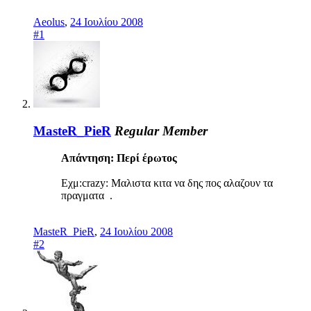
Aeolus
,
24 Ιουλίου 2008
#1
MasteR_PieR
Regular Member
Απάντηση: Περί έρωτος
Εχμ:crazy: Μαλιστα κιτα να δης πος αλαζουν τα
πραγματα .
MasteR_PieR
,
24 Ιουλίου 2008
#2