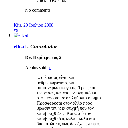
Click to expand...
No comments...
Kits
,
29 Ιουλίου 2008
#9
elfcat
.
Contributor
Re: Περί έρωτος 2
Aeolus said:
↑
... ο έρωτας είναι και
ανθρωποφαγικός και
αυτοανθρωποφαγικός. Τρως και
τρώγεσαι, και στο ενεργητικό και
στο μέσο και στο πληθυντικό ρήμα.
Προσφέρεσαι στον άλλο προς
βρώσιν την ίδια στιγμή που τον
καταβροχθίζεις. Και αφού τον
καταβροχθίσεις καλά - καλά και
διαπιστώσεις πως δεν έχεις να φας