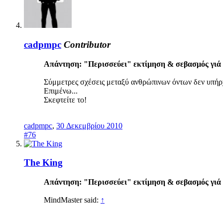
cadpmpc
Contributor
Απάντηση: "Περισσεύει" εκτίμηση & σεβασμός γιά 
Σύμμετρες σχέσεις μεταξύ ανθρώπινων όντων δεν υπήρ
Επιμένω...
Σκεφτείτε το!
cadpmpc
,
30 Δεκεμβρίου 2010
#76
The King
Απάντηση: "Περισσεύει" εκτίμηση & σεβασμός γιά 
MindMaster said:
↑