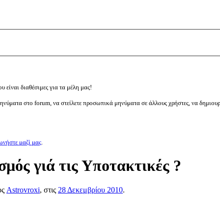
υ είναι διαθέσιμες για τα μέλη μας!
μηνύματα στο forum, να στείλετε προσωπικά μηνύματα σε άλλους χρήστες, να δημιου
ωνήστε μαζί μας
.
μός γιά τις Υποτακτικές ?
ος
Astrovroxi
, στις
28 Δεκεμβρίου 2010
.