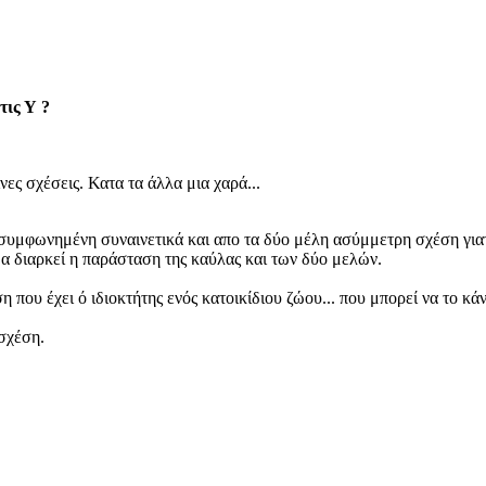
τις Υ ?
ες σχέσεις. Κατα τα άλλα μια χαρά...
συμφωνημένη συναινετικά και απο τα δύο μέλη ασύμμετρη σχέση γιατί 
μα διαρκεί η παράσταση της καύλας και των δύο μελών.
που έχει ό ιδιοκτήτης ενός κατοικίδιου ζώου... που μπορεί να το κάνε
σχέση.