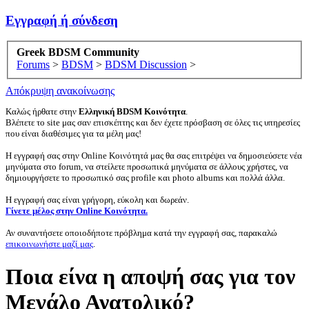
Εγγραφή ή σύνδεση
Greek BDSM Community
Forums
>
BDSM
>
BDSM Discussion
>
Απόκρυψη ανακοίνωσης
Καλώς ήρθατε στην
Ελληνική BDSM Κοινότητα
.
Βλέπετε το site μας σαν επισκέπτης και δεν έχετε πρόσβαση σε όλες τις υπηρεσίες
που είναι διαθέσιμες για τα μέλη μας!
Η εγγραφή σας στην Online Κοινότητά μας θα σας επιτρέψει να δημοσιεύσετε νέα
μηνύματα στο forum, να στείλετε προσωπικά μηνύματα σε άλλους χρήστες, να
δημιουργήσετε το προσωπικό σας profile και photo albums και πολλά άλλα.
Η εγγραφή σας είναι γρήγορη, εύκολη και δωρεάν.
Γίνετε μέλος στην Online Κοινότητα.
Αν συναντήσετε οποιοδήποτε πρόβλημα κατά την εγγραφή σας, παρακαλώ
επικοινωνήστε μαζί μας
.
Ποια είνα η αποψή σας για τον
Μεγάλο Ανατολικό?