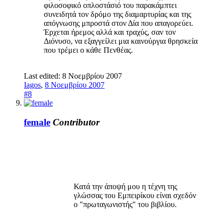
φιλοσοφικό οπλοστάσιό του παρακάμπτει
συνειδητά τον δρόμο της διαμαρτυρίας και της
απόγνωσης μπροστά στον Δία που απαγορεύει.
Έρχεται ήρεμος αλλά και τραχύς, σαν τον
Διόνυσο, να εξαγγείλει μια καινούργια θρησκεία
που τρέμει ο κάθε Πενθέας.
Last edited:
8 Νοεμβρίου 2007
Iagos
,
8 Νοεμβρίου 2007
#8
female
Contributor
Κατά την άποψή μου η τέχνη της
γλώσσας του Εμπειρίκου είναι σχεδόν
ο "πρωταγωνιστής" του βιβλίου.