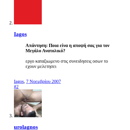
Iagos
Απάντηση: Ποια είνα η αποψή σας για τον
Μεγάλο Ανατολικό?
εργο καταξιωμενο στις συνειδησεις οσων το
εχουν μελετησει
Iagos
,
7 Νοεμβρίου 2007
#2
urolagnos