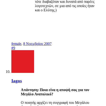
τότε διαβαζόταν και δυνατά από παρέες
λογοτεχνών, σε μια από τις οποίες ήταν
και ο Ελύτης.)
female
,
8 Νοεμβρίου 2007
#9
Iagos
Απάντηση: Ποια είνα η αποψή σας για τον
Μεγάλο Ανατολικό?
Ο ποιητής αρχίζει τη συγγραφή του Μεγάλου