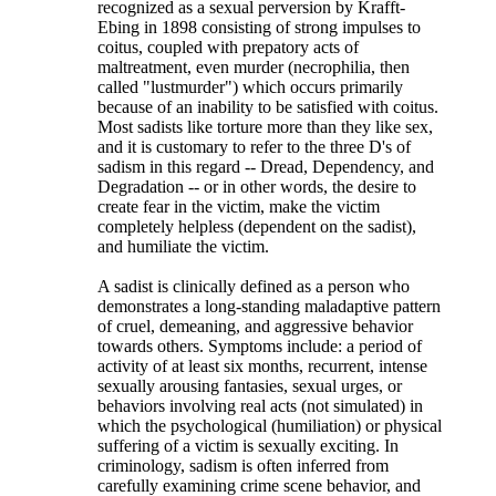
recognized as a sexual perversion by Krafft-
Ebing in 1898 consisting of strong impulses to
coitus, coupled with prepatory acts of
maltreatment, even murder (necrophilia, then
called "lustmurder") which occurs primarily
because of an inability to be satisfied with coitus.
Most sadists like torture more than they like sex,
and it is customary to refer to the three D's of
sadism in this regard -- Dread, Dependency, and
Degradation -- or in other words, the desire to
create fear in the victim, make the victim
completely helpless (dependent on the sadist),
and humiliate the victim.
A sadist is clinically defined as a person who
demonstrates a long-standing maladaptive pattern
of cruel, demeaning, and aggressive behavior
towards others. Symptoms include: a period of
activity of at least six months, recurrent, intense
sexually arousing fantasies, sexual urges, or
behaviors involving real acts (not simulated) in
which the psychological (humiliation) or physical
suffering of a victim is sexually exciting. In
criminology, sadism is often inferred from
carefully examining crime scene behavior, and