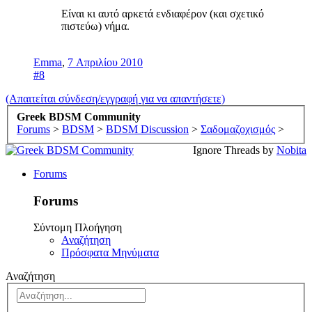
Είναι κι αυτό αρκετά ενδιαφέρον (και σχετικό
πιστεύω) νήμα.
Emma
,
7 Απριλίου 2010
#8
(Απαιτείται σύνδεση/εγγραφή για να απαντήσετε)
Greek BDSM Community
Forums
>
BDSM
>
BDSM Discussion
>
Σαδομαζοχισμός
>
Ignore Threads by
Nobita
Forums
Forums
Σύντομη Πλοήγηση
Αναζήτηση
Πρόσφατα Μηνύματα
Αναζήτηση