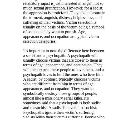
retaliatory rapist is just interested in anger, not so
much sexual gratification. However, for a sadist,
the aggression is eroticized. They take pleasure in
the torment, anguish, distress, helplessness, and
suffering of their victims. Victim selection is
usually on the basis of the victim being a symbol
of someone they want to punish. Age,
appearance, and occupation are typical victim
selection categories.
It's important to note the difference here between
a sadist and a psychopath. A psychopath will
usually choose victims that are closer to them in
terms of age, appearance, and occupation. They
will then expect these people to love them, and a
psychopath loves to hurt the ones who love him.
A sadist, by contrast, typically chooses victims
who are different from him in terms of age,
appearance, and occupation. They want to
symbolically destroy those groups of people,
almost like a missionary serial killer. It's
sometimes said that a psychopath is both sadist
and masochist. A sadist is never a masochist.
Psychopaths ignore their victim's suffering.
Sadists relish their victim's suffering. People who