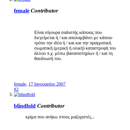
female
Contributor
Είναι σίγουρα σαδιστής κάποιος που
διεγείρεται ή / και απολαμβάνει με κάποιο
τρόπο την ιδέα ή / και και την πραγματική
σωματική (μερική ή ολική) καταστροφή του
άλλου π.χ. μέσω βασανιστηρίων ή / και τη
θανάτωσή του.
female
,
17 Ιανουαρίου 2007
#2
blindfold
Contributor
κρίμα που ανήκω στους μαζοχιστές...