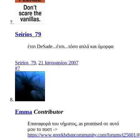
Seirios_79
έτσι DeSade...έτσι...τόσο απλά και όμορφα
Seirios_79
,
21 Ιανουαρίου 2007
#7
Emma
Contributor
Επαναφορά του νήματος, as promised σε αυτό
μου το ποστ ->
https://www.greekbdsmcommunity.com/forums/t25601/