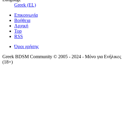
Greek (EL)
Επικοινωνία
Βοήθεια
Αρχική
Top
RSS
Όροι χρήσης
Greek BDSM Community © 2005 - 2024 - Μόνο για Ενήλικες
(18+)