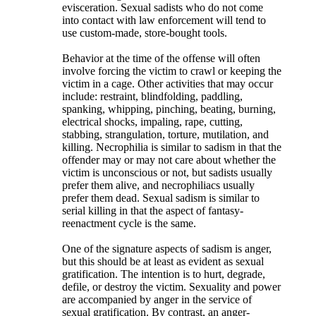
evisceration. Sexual sadists who do not come
into contact with law enforcement will tend to
use custom-made, store-bought tools.
Behavior at the time of the offense will often
involve forcing the victim to crawl or keeping the
victim in a cage. Other activities that may occur
include: restraint, blindfolding, paddling,
spanking, whipping, pinching, beating, burning,
electrical shocks, impaling, rape, cutting,
stabbing, strangulation, torture, mutilation, and
killing. Necrophilia is similar to sadism in that the
offender may or may not care about whether the
victim is unconscious or not, but sadists usually
prefer them alive, and necrophiliacs usually
prefer them dead. Sexual sadism is similar to
serial killing in that the aspect of fantasy-
reenactment cycle is the same.
One of the signature aspects of sadism is anger,
but this should be at least as evident as sexual
gratification. The intention is to hurt, degrade,
defile, or destroy the victim. Sexuality and power
are accompanied by anger in the service of
sexual gratification. By contrast, an anger-