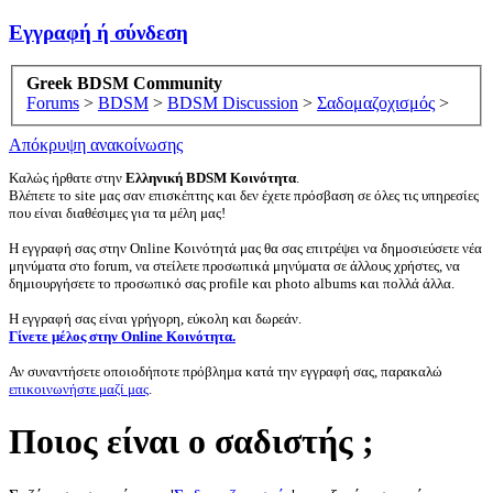
Εγγραφή ή σύνδεση
Greek BDSM Community
Forums
>
BDSM
>
BDSM Discussion
>
Σαδομαζοχισμός
>
Απόκρυψη ανακοίνωσης
Καλώς ήρθατε στην
Ελληνική BDSM Κοινότητα
.
Βλέπετε το site μας σαν επισκέπτης και δεν έχετε πρόσβαση σε όλες τις υπηρεσίες
που είναι διαθέσιμες για τα μέλη μας!
Η εγγραφή σας στην Online Κοινότητά μας θα σας επιτρέψει να δημοσιεύσετε νέα
μηνύματα στο forum, να στείλετε προσωπικά μηνύματα σε άλλους χρήστες, να
δημιουργήσετε το προσωπικό σας profile και photo albums και πολλά άλλα.
Η εγγραφή σας είναι γρήγορη, εύκολη και δωρεάν.
Γίνετε μέλος στην Online Κοινότητα.
Αν συναντήσετε οποιοδήποτε πρόβλημα κατά την εγγραφή σας, παρακαλώ
επικοινωνήστε μαζί μας
.
Ποιος είναι ο σαδιστής ;