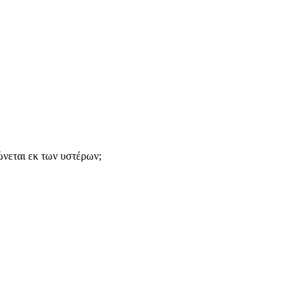
ώνεται εκ των υστέρων;