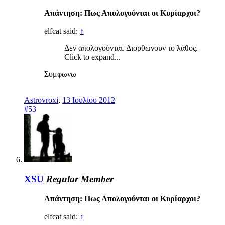
Απάντηση: Πως Απολογούνται οι Κυρίαρχοι?
elfcat said:
↑
Δεν απολογούνται. Διορθώνουν το λάθος.
Click to expand...
Συμφωνω
Astrovroxi
,
13 Ιουλίου 2012
#53
XSU
Regular Member
Απάντηση: Πως Απολογούνται οι Κυρίαρχοι?
elfcat said:
↑