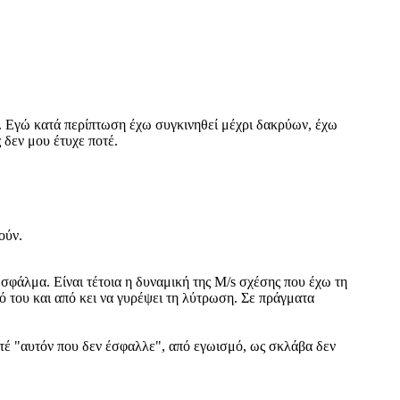
ύ. Εγώ κατά περίπτωση έχω συγκινηθεί μέχρι δακρύων, έχω
δεν μου έτυχε ποτέ.
ούν.
 σφάλμα. Είναι τέτοια η δυναμική της M/s σχέσης που έχω τη
ό του και από κει να γυρέψει τη λύτρωση. Σε πράγματα
οτέ "αυτόν που δεν έσφαλλε", από εγωισμό, ως σκλάβα δεν