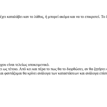
ει καταλάβει καν το λάθος, ή μπορεί ακόμα και να το επικροτεί. Το δ
χου είναι τελείως υποκειμενικό.
σει ως τέτοιο. Από κει και πέρα το πως θα το διορθώσει, αν θα ζητήσ
και φαντάζομαι θα κρίνει ανάλογα των καταστάσεων και ανάλογα επίση