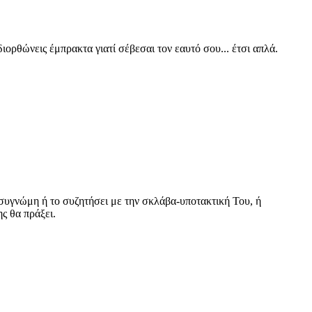
ιορθώνεις έμπρακτα γιατί σέβεσαι τον εαυτό σου... έτσι απλά.
ει συγνώμη ή το συζητήσει με την σκλάβα-υποτακτική Του, ή
ς θα πράξει.