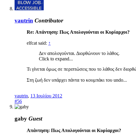
vautrin
Contributor
Re: Απάντηση: Πως Απολογούνται οι Κυρίαρχοι?
elfcat said:
↑
Δεν απολογούνται. Διορθώνουν το λάθος.
Click to expand...
Τι γίνεται όμως σε περιπτώσεις που το λάθος δεν διορθ
Στη ζωή δεν υπάρχει πάντα το κουμπάκι του undo...
vautrin
,
13 Ιουλίου 2012
#56
gaby
Guest
Απάντηση: Πως Απολογούνται οι Κυρίαρχοι?