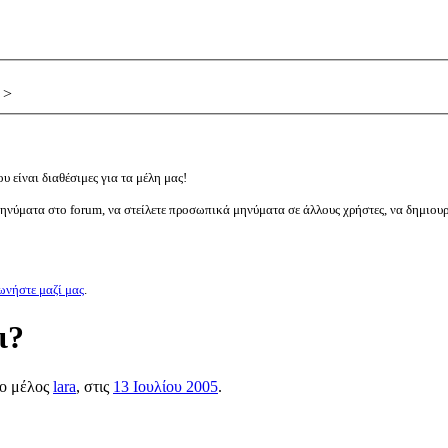
>
υ είναι διαθέσιμες για τα μέλη μας!
μηνύματα στο forum, να στείλετε προσωπικά μηνύματα σε άλλους χρήστες, να δημιου
ωνήστε μαζί μας
.
ι?
το μέλος
lara
, στις
13 Ιουλίου 2005
.