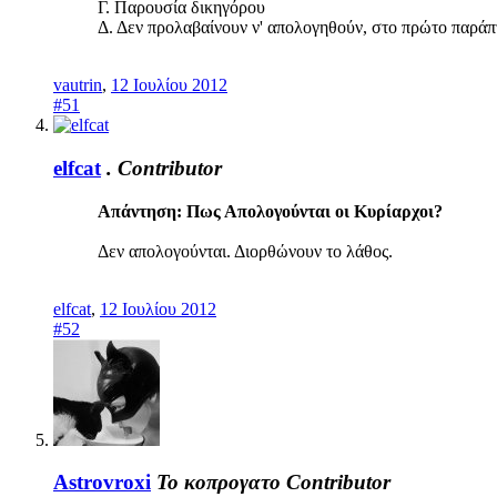
Γ. Παρουσία δικηγόρου
Δ. Δεν προλαβαίνουν ν' απολογηθούν, στο πρώτο παράπ
vautrin
,
12 Ιουλίου 2012
#51
elfcat
.
Contributor
Απάντηση: Πως Απολογούνται οι Κυρίαρχοι?
Δεν απολογούνται. Διορθώνουν το λάθος.
elfcat
,
12 Ιουλίου 2012
#52
Astrovroxi
Το κοπρογατο
Contributor