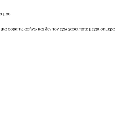
λο μου
μια φορα τις αφήνω και δεν τον εχω χασει ποτε μεχρι σημερα